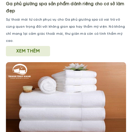
Ga phủ giường spa sản phẩm dành riêng cho cơ sở làm
đẹp
Sự thoái mái từ cách phục vụ cho Ga phủ giường spa có vai trò vô
cùng quan trọng đối với không gian spa hay thẩm mỹ viện. Nó không
chỉ mang lại cảm giác thoải mái, thư giãn mà còn có tính thẩm mỹ
cao.
XEM THÊM