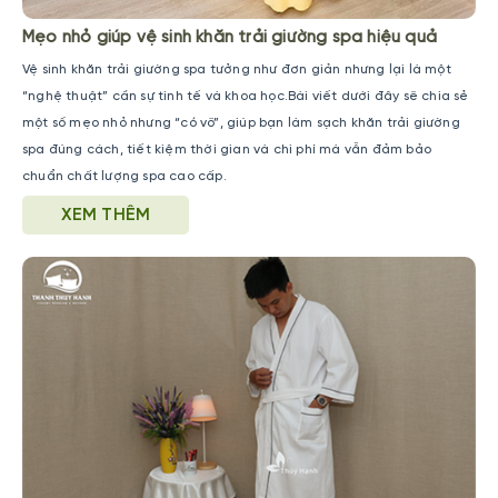
Mẹo nhỏ giúp vệ sinh khăn trải giường spa hiệu quả
Vệ sinh khăn trải giường spa tưởng như đơn giản nhưng lại là một
“nghệ thuật” cần sự tinh tế và khoa học.Bài viết dưới đây sẽ chia sẻ
một số mẹo nhỏ nhưng “có võ”, giúp bạn làm sạch khăn trải giường
spa đúng cách, tiết kiệm thời gian và chi phí mà vẫn đảm bảo
chuẩn chất lượng spa cao cấp.
XEM THÊM