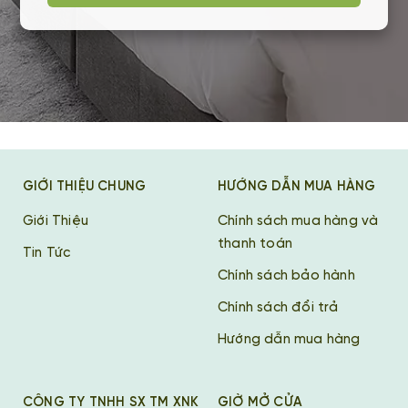
GIỚI THIỆU CHUNG
HƯỚNG DẪN MUA HÀNG
Giới Thiệu
Chính sách mua hàng và
thanh toán
Tin Tức
Chính sách bảo hành
Chính sách đổi trả
Hướng dẫn mua hàng
CÔNG TY TNHH SX TM XNK
GIỜ MỞ CỬA