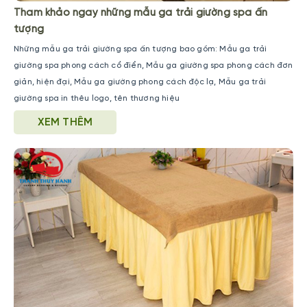
Tham khảo ngay những mẫu ga trải giường spa ấn
tượng
Những mẫu ga trải giường spa ấn tượng bao gồm: Mẫu ga trải
giường spa phong cách cổ điển, Mẫu ga giường spa phong cách đơn
giản, hiện đại, Mẫu ga giường phong cách độc lạ, Mẫu ga trải
giường spa in thêu logo, tên thương hiệu
XEM THÊM