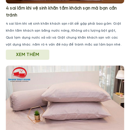
4 sai lầm khi vệ sinh khăn tắm khách sạn mà bạn cần
tránh
4 sai lầm khi vệ sinh khăn khách sạn rất dễ gặp phải bao gồm: Giặt
khăn tắm khách sạn bằng nước nóng, Không ước lượng bột giặt,
Quá lạm dụng nước xả vải và Giặt chung khăn khách sạn với các
vật dụng khác. năm rõ 4 vấn đề này để tránh mắc sai lầm bạn nhé.
XEM THÊM