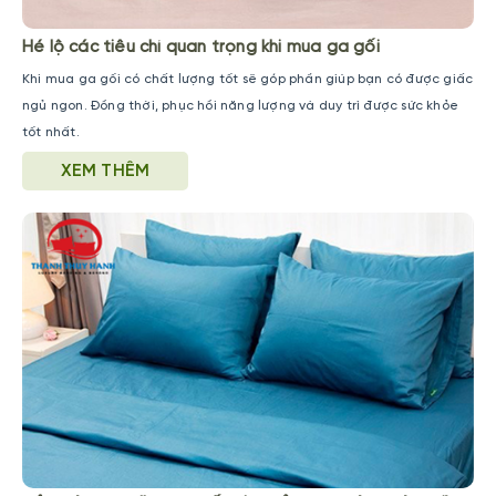
Hé lộ các tiêu chí quan trọng khi mua ga gối
Khi mua ga gối có chất lượng tốt sẽ góp phần giúp bạn có được giấc
ngủ ngon. Đồng thời, phục hồi năng lượng và duy trì được sức khỏe
tốt nhất.
XEM THÊM