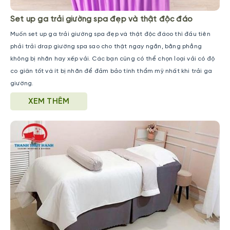
Set up ga trải giường spa đẹp và thật độc đáo
Muốn set up ga trải giường spa đẹp và thật độc đáoo thì đầu tiên
phải trải drap giường spa sao cho thật ngay ngắn, bằng phẳng
không bị nhăn hay xếp vải. Các bạn cũng có thể chọn loại vải có độ
co giãn tốt và ít bị nhăn để đảm bảo tính thẩm mỹ nhất khi trải ga
giường.
XEM THÊM