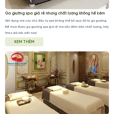
Ga giường spa giá rẻ nhưng chất lượng không hề kém
Vật dụng mà các chủ đầu tư spa không thể bỏ qua đó là ga giường.
Để mua được ga giường spa giá rẻ mà vẫn đảm bảo chất lượng, hãy
theo dõi bài viết này!
XEM THÊM