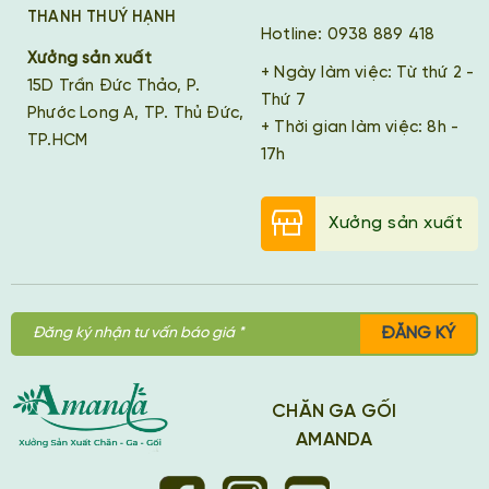
THANH THUÝ HẠNH
Hotline: 0938 889 418
Xưởng sản xuất
+ Ngày làm việc: Từ thứ 2 -
15D Trần Đức Thảo, P.
Thứ 7
Phước Long A, TP. Thủ Đức,
+ Thời gian làm việc: 8h -
TP.HCM
17h
Xưởng sản xuất
ĐĂNG KÝ
CHĂN GA GỐI
AMANDA