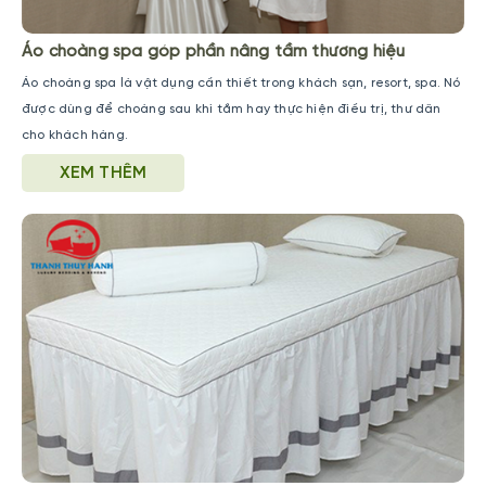
Áo choàng spa góp phần nâng tầm thương hiệu
Áo choàng spa là vật dụng cần thiết trong khách sạn, resort, spa. Nó
được dùng để choàng sau khi tắm hay thực hiện điều trị, thư dãn
cho khách hàng.
XEM THÊM