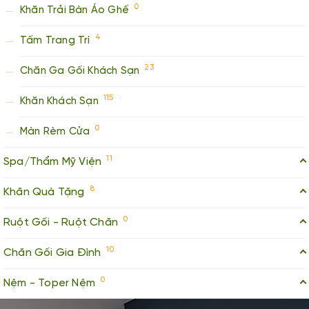
0
Khăn Trải Bàn Áo Ghế
4
Tấm Trang Trí
23
Chăn Ga Gối Khách Sạn
115
Khăn Khách Sạn
0
Màn Rèm Cửa
11
Spa/Thẩm Mỹ Viện
8
Khăn Quà Tặng
0
Ruột Gối - Ruột Chăn
10
Chăn Gối Gia Đình
0
Nệm - Toper Nệm