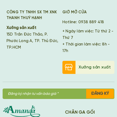
CÔNG TY TNHH SX TM XNK
GIỜ MỞ CỬA
THANH THUÝ HẠNH
Hotline: 0938 889 418
Xưởng sản xuất
+ Ngày làm việc: Từ thứ 2 -
15D Trần Đức Thảo, P.
Thứ 7
Phước Long A, TP. Thủ Đức,
+ Thời gian làm việc: 8h -
TP.HCM
17h
Xưởng sản xuất
ĐĂNG KÝ
CHĂN GA GỐI