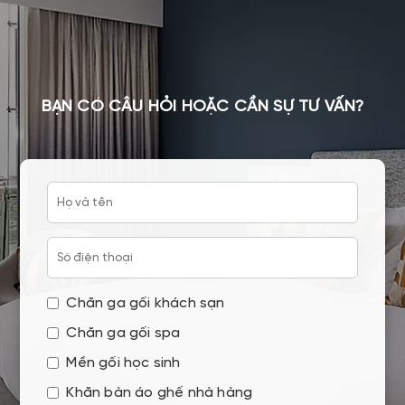
BẠN CÓ CÂU HỎI HOẶC CẦN SỰ TƯ VẤN?
Chăn ga gối khách sạn
Chăn ga gối spa
Mền gối học sinh
Khăn bàn áo ghế nhà hàng