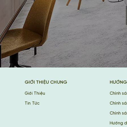
GIỚI THIỆU CHUNG
HƯỚNG
Giới Thiệu
Chính s
Tin Tức
Chính s
Chính sá
Hướng d