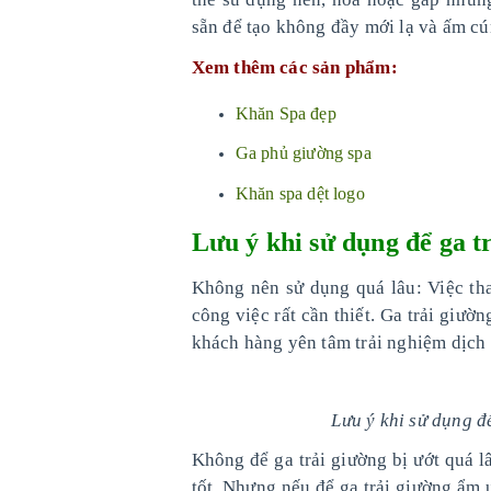
sẵn để tạo không đầy mới lạ và ấm cú
Xem thêm các sản phẩm:
Khăn Spa đẹp
Ga phủ giường spa
Khăn spa dệt logo
Lưu ý khi sử dụng để ga t
Không nên sử dụng quá lâu: Việc tha
công việc rất cần thiết. Ga trải giườ
khách hàng yên tâm trải nghiệm dịch 
Lưu ý khi sử dụng đ
Không để ga trải giường bị ướt quá l
tốt. Nhưng nếu để ga trải giường ẩm 