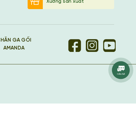
Xưởng sản xuất
HĂN GA GỐI
AMANDA