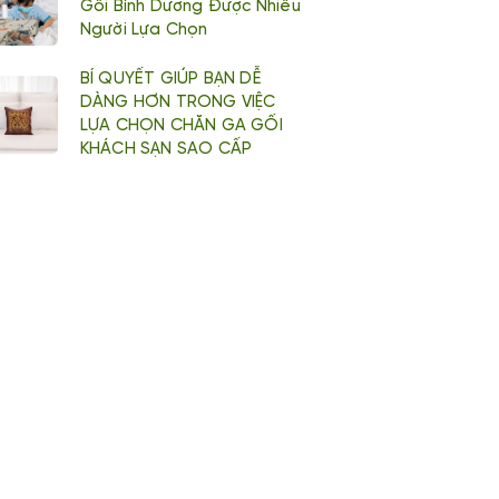
Gối Bình Dương Được Nhiều
Người Lựa Chọn
BÍ QUYẾT GIÚP BẠN DỄ
DÀNG HƠN TRONG VIỆC
LỰA CHỌN CHĂN GA GỐI
KHÁCH SẠN SAO CẤP