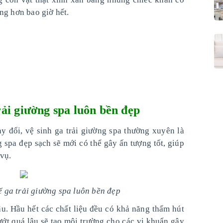
ng hơn bao giờ hết.
rải giường spa luôn bền đẹp
y đổi, vệ sinh ga trải giường spa thường xuyên là
ng spa đẹp sạch sẽ mới có thể gây ấn tượng tốt, giúp
vụ.
ể ga trải giường spa luôn bền đẹp
âu. Hầu hết các chất liệu đều có khả năng thấm hút
ướt quá lâu sẽ tạo môi trường cho các vi khuẩn gây