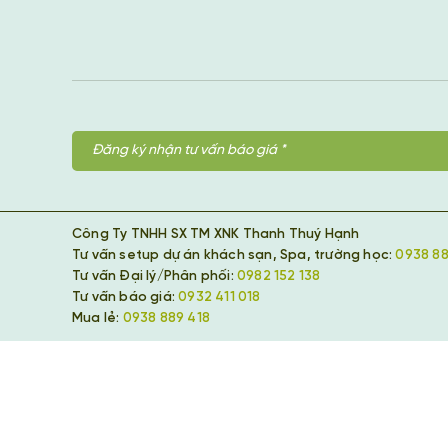
Công Ty TNHH SX TM XNK Thanh Thuý Hạnh
Tư vấn setup dự án khách sạn, Spa, trường học:
0938 88
Tư vấn Đại lý/Phân phối:
0982 152 138
Tư vấn báo giá:
0932 411 018
Mua lẻ:
0938 889 418