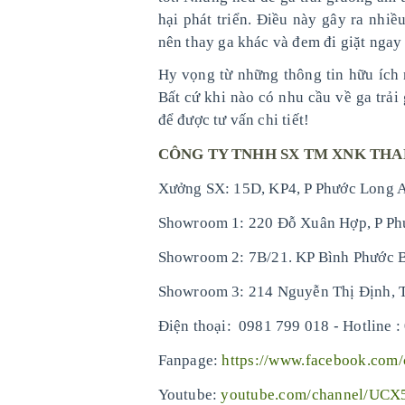
hại phát triển. Điều này gây ra nhiề
nên thay ga khác và đem đi giặt ngay
Hy vọng từ những thông tin hữu ích
Bất cứ khi nào có nhu cầu về ga trải
để được tư vấn chi tiết!
CÔNG TY TNHH SX TM XNK TH
Xưởng SX: 15D, KP4, P Phước Long A
Showroom 1: 220 Đỗ Xuân Hợp, P Ph
Showroom 2: 7B/21. KP Bình Phước B
Showroom 3: 214 Nguyễn Thị Định, 
-
Điện thoại: 0981 799 018
Hotline :
Fanpage:
https://www.facebook.com
Youtube:
youtube.com/channel/UC