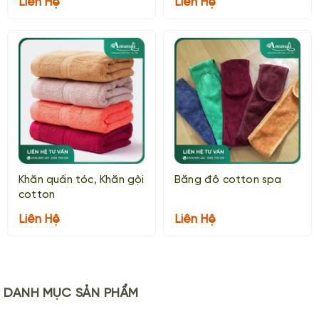
Liên Hệ
Liên Hệ
Khăn quấn tóc, Khăn gội
Băng đô cotton spa
cotton
Liên Hệ
Liên Hệ
DANH MỤC
SẢN PHẨM