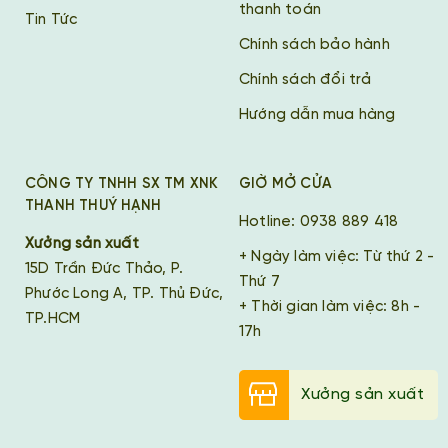
thanh toán
Tin Tức
Chính sách bảo hành
Chính sách đổi trả
Hướng dẫn mua hàng
CÔNG TY TNHH SX TM XNK
GIỜ MỞ CỬA
THANH THUÝ HẠNH
Hotline: 0938 889 418
Xưởng sản xuất
+ Ngày làm việc: Từ thứ 2 -
15D Trần Đức Thảo, P.
Thứ 7
Phước Long A, TP. Thủ Đức,
+ Thời gian làm việc: 8h -
TP.HCM
17h
Xưởng sản xuất