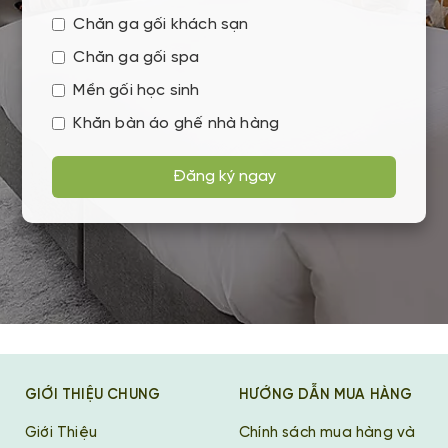
Chăn ga gối khách sạn
Chăn ga gối spa
Mền gối học sinh
Khăn bàn áo ghế nhà hàng
Đăng ký ngay
GIỚI THIỆU CHUNG
HƯỚNG DẪN MUA HÀNG
Giới Thiệu
Chính sách mua hàng và