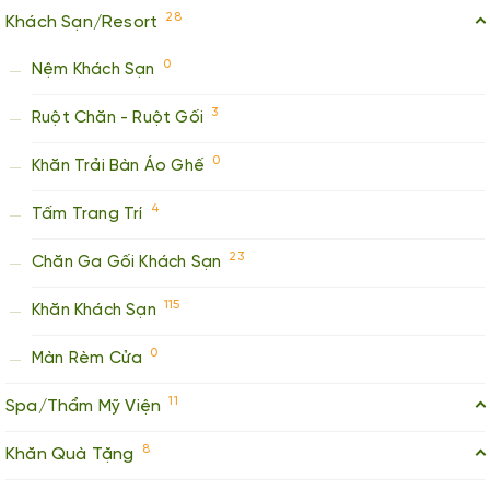
28
Khách Sạn/Resort
0
Nệm Khách Sạn
3
Ruột Chăn - Ruột Gối
0
Khăn Trải Bàn Áo Ghế
4
Tấm Trang Trí
23
Chăn Ga Gối Khách Sạn
115
Khăn Khách Sạn
0
Màn Rèm Cửa
11
Spa/Thẩm Mỹ Viện
8
Khăn Quà Tặng