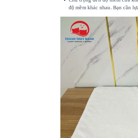
độ mềm khác nhau. Bạn cần lựa 