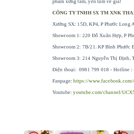
phẩm xứng tầm, yên tâm về giá!
CÔNG TY TNHH SX TM XNK TH
Xưởng SX: 15D, KP4, P Phước Long A
Showroom 1: 220 Đỗ Xuân Hợp, P Ph
Showroom 2: 7B/21. KP Bình Phước B
Showroom 3: 214 Nguyễn Thị Định, 
-
Điện thoại: 0981 799 018
Hotline :
Fanpage:
https://www.facebook.com
Youtube:
youtube.com/channel/UC