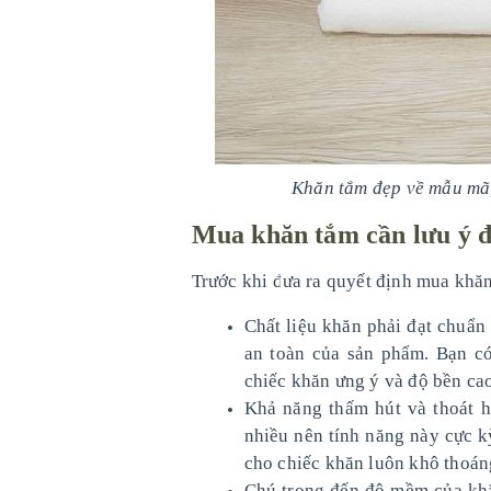
Khăn tắm đẹp về mẫu mã, 
Mua khăn tắm cần lưu ý đ
Trước khi đưa ra quyết định mua khăn
Chất liệu khăn phải đạt chuẩn
an toàn của sản phẩm. Bạn có
chiếc khăn ưng ý và độ bền ca
Khả năng thấm hút và thoát h
nhiều nên tính năng này cực kỳ
cho chiếc khăn luôn khô thoán
Chú trọng đến độ mềm của khă