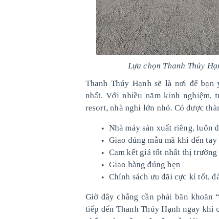
Lựa chọn Thanh Thúy Hạnh
Thanh Thúy Hạnh sẽ là nơi để bạn 
nhất. Với nhiều năm kinh nghiệm, t
resort, nhà nghỉ lớn nhỏ. Có được t
Nhà máy sản xuất riêng, luôn 
Giao đúng mẫu mã khi đến tay
Cam kết giá tốt nhất thị trường
Giao hàng đúng hẹn
Chính sách ưu đãi cực kì tốt, 
Giờ đây chẳng cần phải băn khoăn “
tiếp đến Thanh Thúy Hạnh ngay khi c