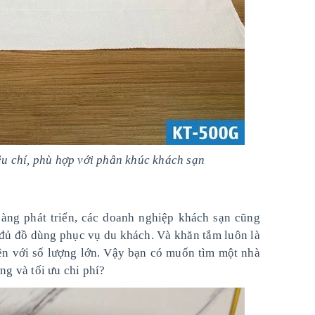
êu chí, phù hợp với phân khúc khách sạn
càng phát triển, các doanh nghiệp khách sạn cũng
 đủ đồ dùng phục vụ du khách. Và khăn tắm luôn là
n với số lượng lớn. Vậy bạn có muốn tìm một nhà
ng và tối ưu chi phí?