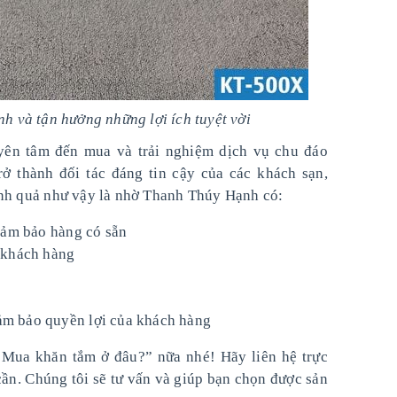
 và tận hưởng những lợi ích tuyệt vời
yên tâm đến mua và trải nghiệm dịch vụ chu đáo
rở thành đối tác đáng tin cậy của các khách sạn,
hành quả như vậy là nhờ Thanh Thúy Hạnh có:
đảm bảo hàng có sẵn
 khách hàng
đảm bảo quyền lợi của khách hàng
Mua khăn tắm ở đâu?” nữa nhé! Hãy liên hệ trực
ần. Chúng tôi sẽ tư vấn và giúp bạn chọn được sản