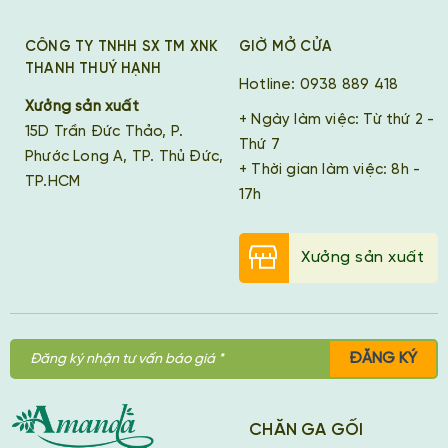
CÔNG TY TNHH SX TM XNK
GIỜ MỞ CỬA
THANH THUÝ HẠNH
Hotline: 0938 889 418
Xưởng sản xuất
+ Ngày làm việc: Từ thứ 2 -
15D Trần Đức Thảo, P.
Thứ 7
Phước Long A, TP. Thủ Đức,
+ Thời gian làm việc: 8h -
TP.HCM
17h
Xưởng sản xuất
ĐĂNG KÝ
CHĂN GA GỐI