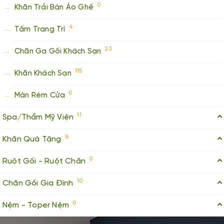
0
Khăn Trải Bàn Áo Ghế
4
Tấm Trang Trí
23
Chăn Ga Gối Khách Sạn
115
Khăn Khách Sạn
0
Màn Rèm Cửa
11
Spa/Thẩm Mỹ Viện
8
Khăn Quà Tặng
0
Ruột Gối - Ruột Chăn
10
Chăn Gối Gia Đình
0
Nệm - Toper Nệm