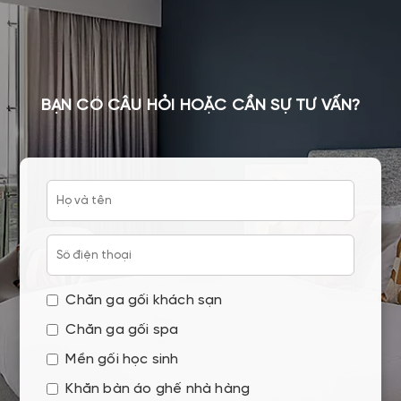
BẠN CÓ CÂU HỎI HOẶC CẦN SỰ TƯ VẤN?
Chăn ga gối khách sạn
Chăn ga gối spa
Mền gối học sinh
Khăn bàn áo ghế nhà hàng