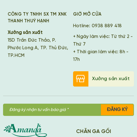
CÔNG TY TNHH SX TM XNK
GIỜ MỞ CỬA
THANH THUÝ HẠNH
Hotline: 0938 889 418
Xưởng sản xuất
+ Ngày làm việc: Từ thứ 2 -
15D Trần Đức Thảo, P.
Thứ 7
Phước Long A, TP. Thủ Đức,
+ Thời gian làm việc: 8h -
TP.HCM
17h
Xưởng sản xuất
ĐĂNG KÝ
CHĂN GA GỐI