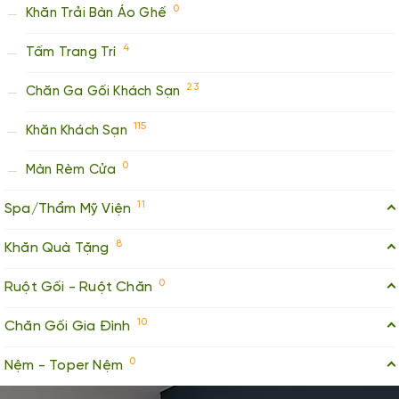
0
Khăn Trải Bàn Áo Ghế
4
Tấm Trang Trí
23
Chăn Ga Gối Khách Sạn
115
Khăn Khách Sạn
0
Màn Rèm Cửa
11
Spa/Thẩm Mỹ Viện
8
Khăn Quà Tặng
0
Ruột Gối - Ruột Chăn
10
Chăn Gối Gia Đình
0
Nệm - Toper Nệm