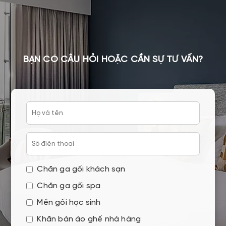
BẠN CÓ CÂU HỎI HOẶC CẦN SỰ TƯ VẤN?
Chăn ga gối khách sạn
Chăn ga gối spa
Mền gối học sinh
Khăn bàn áo ghế nhà hàng