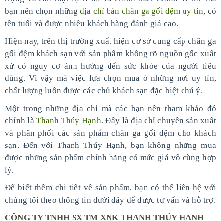
bạn nên chọn những
địa chỉ bán chăn ga gối đệm uy tín
, có
tên tuổi và được nhiều khách hàng đánh giá cao.
Hiện nay, trên thị trường xuất hiện cơ sở cung cấp chăn ga
gối đệm khách sạn với sản phẩm không rõ nguồn gốc xuất
xứ có nguy cơ ảnh hưởng đến sức khỏe của người tiêu
dùng. Vì vậy mà việc lựa chọn mua ở những nơi uy tín,
chất lượng luôn được các chủ khách sạn đặc biệt chú ý.
Một trong những địa chỉ mà các bạn nên tham khảo đó
chính là
Thanh Thúy Hạnh
. Đây là địa chỉ chuyên sản xuất
và phân phối các sản phẩm chăn ga gối đệm cho khách
sạn. Đến với Thanh Thúy Hạnh, bạn không những mua
được những sản phẩm chính hãng có mức giá vô cùng hợp
lý.
Để biết thêm chi tiết về sản phẩm, bạn có thể liên hệ với
chúng tôi theo thông tin dưới đây để được tư vấn và hỗ trợ.
CÔNG TY TNHH SX TM XNK THANH THÚY HẠNH