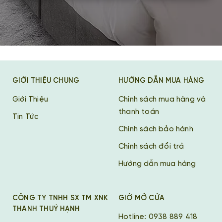
GIỚI THIỆU CHUNG
HƯỚNG DẪN MUA HÀNG
Giới Thiệu
Chính sách mua hàng và
thanh toán
Tin Tức
Chính sách bảo hành
Chính sách đổi trả
Hướng dẫn mua hàng
CÔNG TY TNHH SX TM XNK
GIỜ MỞ CỬA
THANH THUÝ HẠNH
Hotline: 0938 889 418