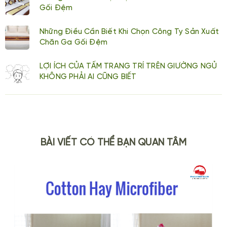
Gối Đệm
Những Điều Cần Biết Khi Chọn Công Ty Sản Xuất
Chăn Ga Gối Đệm
LỢI ÍCH CỦA TẤM TRANG TRÍ TRÊN GIƯỜNG NGỦ
KHÔNG PHẢI AI CŨNG BIẾT
BÀI VIẾT CÓ THỂ BẠN QUAN TÂM