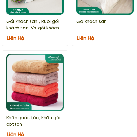
Gối khách sạn , Ruội gối
Ga khách sạn
khách sạn, Vỏ gối khách
sạn
Liên Hệ
Liên Hệ
Khăn quấn tóc, Khăn gội
cotton
Liên Hệ