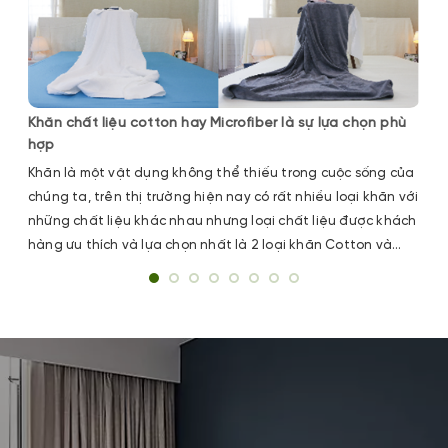
Khăn chất liệu cotton hay Microfiber là sự lựa chọn phù
hợp
Khăn là một vật dụng không thể thiếu trong cuộc sống của
chúng ta, trên thị trường hiện nay có rất nhiều loại khăn với
những chất liệu khác nhau nhưng loại chất liệu được khách
hàng ưu thích và lựa chọn nhất là 2 loại khăn Cotton và
Microfiber.Hai loại chất liệu này có những ưu điểm gì mà
được khách hàng lựa chọn nhiều?