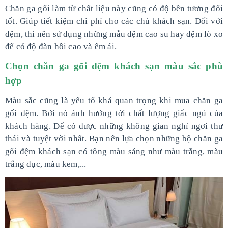
Chăn ga gối làm từ chất liệu này cũng có độ bền tương đối
tốt. Giúp tiết kiệm chi phí cho các chủ khách sạn. Đối với
đệm, thì nên sử dụng những mẫu đệm cao su hay đệm lò xo
để có độ đàn hồi cao và êm ái.
Chọn chăn ga gối đệm khách sạn màu sắc phù
hợp
Màu sắc cũng là yếu tố khá quan trọng khi mua chăn ga
gối đệm. Bởi nó ảnh hưởng tới chất lượng giấc ngủ của
khách hàng. Để có được những không gian nghỉ ngơi thư
thái và tuyệt vời nhất. Bạn nên lựa chọn những bộ chăn ga
gối đệm khách sạn có tông màu sáng như màu trắng, màu
trắng đục, màu kem,...