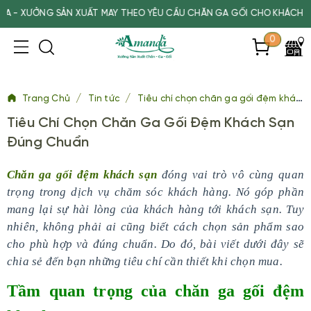
ỞNG SẢN XUẤT MAY THEO YÊU CẦU CHĂN GA GỐI CHO KHÁCH SẠN, SP
0
/
/
Trang Chủ
Tin tức
Tiêu chí chọn chăn ga gối đệm khách sạn đúng chuẩn
Tiêu Chí Chọn Chăn Ga Gối Đệm Khách Sạn
Đúng Chuẩn
Chăn ga gối đệm khách sạn
đóng vai trò vô cùng quan
trọng trong dịch vụ chăm sóc khách hàng. Nó góp phần
mang lại sự hài lòng của khách hàng tới khách sạn. Tuy
nhiên, không phải ai cũng biết cách chọn sản phẩm sao
cho phù hợp và đúng chuẩn. Do đó, bài viết dưới đây sẽ
chia sẻ đến bạn những tiêu chí cần thiết khi chọn mua.
Tầm quan trọng của chăn ga gối đệm