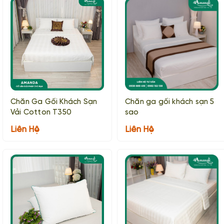
Chăn Ga Gối Khách Sạn
Chăn ga gối khách sạn 5
Vải Cotton T350
sao
Liên Hệ
Liên Hệ