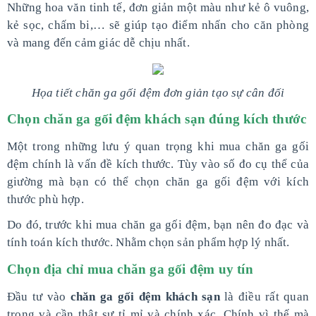
Những hoa văn tinh tế, đơn giản một màu như kẻ ô vuông,
kẻ sọc, chấm bi,… sẽ giúp tạo điểm nhấn cho căn phòng
và mang đến cảm giác dễ chịu nhất.
Họa tiết chăn ga gối đệm đơn giản tạo sự cân đối
Chọn chăn ga gối đệm khách sạn đúng kích thước
Một trong những lưu ý quan trọng khi mua chăn ga gối
đệm chính là vấn đề kích thước. Tùy vào số đo cụ thể của
giường mà bạn có thể chọn chăn ga gối đệm với kích
thước phù hợp.
Do đó, trước khi mua chăn ga gối đệm, bạn nên đo đạc và
tính toán kích thước. Nhằm chọn sản phẩm hợp lý nhất.
Chọn địa chỉ mua chăn ga gối đệm uy tín
Đầu tư vào
chăn ga gối đệm khách sạn
là điều rất quan
trọng và cần thật sự tỉ mỉ và chính xác. Chính vì thế mà