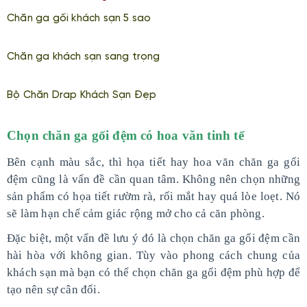
Chăn ga gối khách sạn 5 sao
Chăn ga khách sạn sang trọng
Bộ Chăn Drap Khách Sạn Đẹp
Chọn chăn ga gối đệm có hoa văn tinh tế
Bên cạnh màu sắc, thì họa tiết hay hoa văn chăn ga gối
đệm cũng là vấn đề cần quan tâm. Không nên chọn những
sản phẩm có họa tiết rườm rà, rối mắt hay quá lòe loẹt. Nó
sẽ làm hạn chế cảm giác rộng mở cho cả căn phòng.
Đặc biệt, một vấn đề lưu ý đó là chọn chăn ga gối đệm cần
hài hòa với không gian. Tùy vào phong cách chung của
khách sạn mà bạn có thể chọn chăn ga gối đệm phù hợp để
tạo nên sự cân đối.