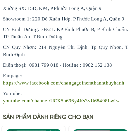
Xưởng SX: 15D, KP4, P Phước Long A, Quận 9
Showroom 1: 220 Đỗ Xuân Hợp, P Phước Long A, Quận 9
CN Bình Dương: 7B/21. KP Bình Phước B, P Bình Chuẩn.
TP Thuận An. T Bình Dương
CN Quy Nhơn: 214 Nguyễn Thị Định, Tp Quy Nhơn, T
Bình Định
Điện thoại: 0981 799 018 - Hotline : 0982 152 138
Fanpage:
https://www.facebook.com/changagoinemthanhthuyhanh
Youtube:
youtube.com/channel/UCX5h696y4Ks3vU68498LwIw
SẢN PHẨM DÀNH RIÊNG CHO BẠN