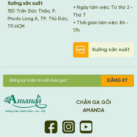
Xưởng sản xuất
+ Ngày làm việc: Từ thứ 2 -
15D Trần Đức Thảo, P.
Thứ 7
Phước Long A, TP. Thủ Đức,
+ Thời gian làm việc: 8h -
TP.HCM
17h
Xưởng sản xuất
ĐĂNG KÝ
CHĂN GA GỐI
AMANDA