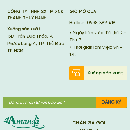
CÔNG TY TNHH SX TM XNK
GIỜ MỞ CỬA
THANH THUÝ HẠNH
Hotline: 0938 889 418
Xưởng sản xuất
+ Ngày làm việc: Từ thứ 2 -
15D Trần Đức Thảo, P.
Thứ 7
Phước Long A, TP. Thủ Đức,
+ Thời gian làm việc: 8h -
TP.HCM
17h
Xưởng sản xuất
ĐĂNG KÝ
CHĂN GA GỐI