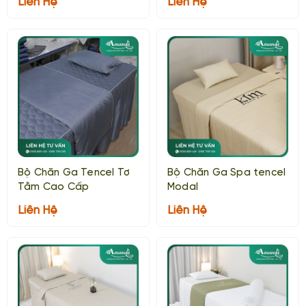
Liên Hệ
Liên Hệ
Bộ Chăn Ga Tencel Tơ
Bộ Chăn Ga Spa tencel
Tằm Cao Cấp
Modal
Liên Hệ
Liên Hệ