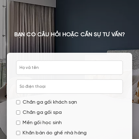
BẠN CÓ CÂU HỎI HOẶC CẦN SỰ TƯ VẤN?
Chăn ga gối khách sạn
Chăn ga gối spa
Mền gối học sinh
Khăn bàn áo ghế nhà hàng