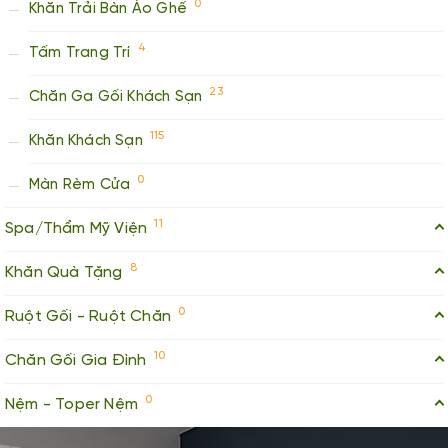
0
Khăn Trải Bàn Áo Ghế
4
Tấm Trang Trí
23
Chăn Ga Gối Khách Sạn
115
Khăn Khách Sạn
0
Màn Rèm Cửa
11
Spa/Thẩm Mỹ Viện
8
Khăn Quà Tặng
0
Ruột Gối - Ruột Chăn
10
Chăn Gối Gia Đình
0
Nệm - Toper Nệm