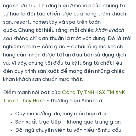
ngành lưu trú. Thương hiệu Amanda của chúng tôi
tự hào là đối tác chiến lược của hàng trăm khách
sạn, resort, homestay và spa trên toàn
quốc. Chúng tôi hiểu rằng, mỗi chiếc
khăn khách
sạn
không chỉ đơn thuần là một vật dụng. Đó là trải
nghiệm chạm – cảm giác – sự hài lòng mà khách
hàng cảm nhận được từ lần đầu tiên sử dụng dịch
vụ. Vì vậy, chúng tôi đầu tư kỹ lưỡng từ chất liệu
đến quy trình sản xuất để mang đến những chiếc
khăn khách sạn chuẩn mực nhất.
Điểm mạnh nổi bật của
Công Ty TNHH SX TM XNK
Thanh Thuý Hạnh
- thương hiệu Amanda:
Quy mô xưởng lớn, máy móc hiện đại
Sản xuất trực tiếp – không qua trung gian
Đội ngũ chuyên viên tư vấn hiểu rõ nhu cầu