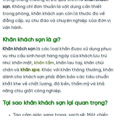
sạn
. Không chỉ đơn thuần là vật dụng cần thiết
trong phòng, khăn khách sạn còn là thước đo về
đẳng cấp, sự chu đáo và chuyên nghiệp của đơn vị
vận hành.
Khăn khách sạn là gì?
Khăn khách sạn
là các loại khăn được sử dụng phục
vụ nhu cầu sinh hoạt hàng ngày của khách lưu trú
như: khăn mặt,
khăn tắm
, khăn lau tay, khăn chùi
chân và
khăn spa
. Khác với khăn thông thường, khăn
dành cho khách sạn phải đảm bảo các tiêu chuẩn
khắt khe về chất lượng, độ bền, thẩm mỹ và khả
năng chịu giặt công nghiệp.
Tại sao khăn khách sạn lại quan trọng?
Tạo cảm giác sang trọng, sạch sẽ: Một chiếc