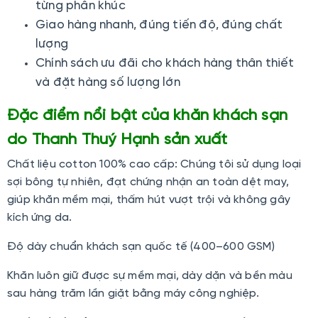
từng phân khúc
Giao hàng nhanh, đúng tiến độ, đúng chất
lượng
Chính sách ưu đãi cho khách hàng thân thiết
và đặt hàng số lượng lớn
Đặc điểm nổi bật của khăn khách sạn
do Thanh Thuý Hạnh sản xuất
Chất liệu cotton 100% cao cấp: Chúng tôi sử dụng loại
sợi bông tự nhiên, đạt chứng nhận an toàn dệt may,
giúp khăn mềm mại, thấm hút vượt trội và không gây
kích ứng da.
Độ dày chuẩn khách sạn quốc tế (400–600 GSM)
Khăn luôn giữ được sự mềm mại, dày dặn và bền màu
sau hàng trăm lần giặt bằng máy công nghiệp.