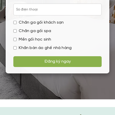
Chăn ga gối khách sạn
Chăn ga gối spa
Mền gối học sinh
Khăn bàn áo ghế nhà hàng
Đăng ký ngay