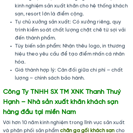
kinh nghiệm sản xuất khăn cho hệ thống khách
sạn, resort lớn là điểm cộng.
Tự chủ xưởng sản xuất: Có xưởng riêng, quy
trình kiểm soát chất lượng chặt chẽ từ sợi vải
đến thành phẩm.
Tùy biến sản phẩm: Nhận thêu logo, in thương
hiệu theo yêu cầu để tạo điểm nhấn cá nhân
hóa.
Giá thành hợp lý: Cân đối giữa chi phí – chất
lượng – chính sách bảo hành.
Công Ty TNHH SX TM XNK Thanh Thuý
Hạnh – Nhà sản xuất khăn khách sạn
hàng đầu tại miền Nam
Với hơn 10 năm kinh nghiệm trong lĩnh vực sản xuất
và phân phối sản phẩm
chăn ga gối khách sạn
cho