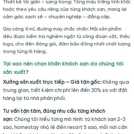
Thiết kế tối giản – sang trọng: Tông màu trắng tinh khôi
hoặc theo yêu cầu riêng của từng khách sạn, mang lại
cảm giác sạch sẽ – chuyên nghiệp – đẳng cấp.
Gia công tỉ mỉ, đường may chắc chắn: Mỗi sản phẩm
đều được kiểm tra nghiêm ngặt từ công đoạn cắt, thêu
logo, cho đến đóng gói, đảm bảo đồng nhất chất lượng
trong từng lô hàng.
Tại sao nên chọn khăn khách sạn do chúng tôi
sản xuất?
Xưởng sản xuất trực tiếp – Giá tận gốc:
Không qua
trung gian, tiết kiệm chi phí lên đến 30% so với đặt
hàng lại từ nhà phân phối.
Tư vấn tận tâm, đúng nhu cầu từng khách
sạn:
Chúng tôi hiểu từng mô hình: từ khách sạn 2-3
sao, homestay nhỏ lẻ đến resort 5 sao, mỗi nơi cần