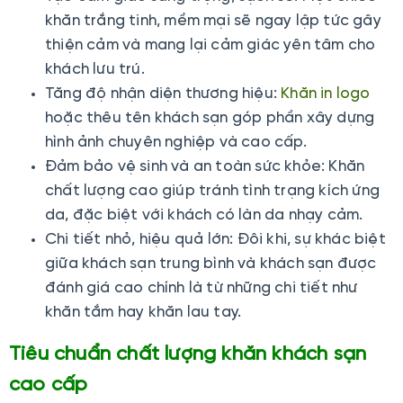
khăn trắng tinh, mềm mại sẽ ngay lập tức gây
thiện cảm và mang lại cảm giác yên tâm cho
khách lưu trú.
Tăng độ nhận diện thương hiệu:
Khăn in logo
hoặc thêu tên khách sạn góp phần xây dựng
hình ảnh chuyên nghiệp và cao cấp.
Đảm bảo vệ sinh và an toàn sức khỏe: Khăn
chất lượng cao giúp tránh tình trạng kích ứng
da, đặc biệt với khách có làn da nhạy cảm.
Chi tiết nhỏ, hiệu quả lớn: Đôi khi, sự khác biệt
giữa khách sạn trung bình và khách sạn được
đánh giá cao chính là từ những chi tiết như
khăn tắm hay khăn lau tay.
Tiêu chuẩn chất lượng khăn khách sạn
cao cấp