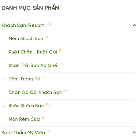
DANH MỤC
SẢN PHẨM
28
Khách Sạn/Resort
0
Nệm Khách Sạn
3
Ruột Chăn - Ruột Gối
0
Khăn Trải Bàn Áo Ghế
4
Tấm Trang Trí
23
Chăn Ga Gối Khách Sạn
115
Khăn Khách Sạn
0
Màn Rèm Cửa
11
Spa/Thẩm Mỹ Viện