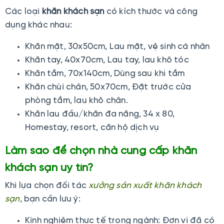
Các loại
khăn khách sạn
có kích thước và công
dụng khác nhau:
Khăn mặt, 30x50cm, Lau mặt, vệ sinh cá nhân
Khăn tay, 40x70cm, Lau tay, lau khô tóc
Khăn tắm, 70x140cm, Dùng sau khi tắm
Khăn chùi chân, 50x70cm, Đặt trước cửa
phòng tắm, lau khô chân.
Khăn lau đầu/khăn đa năng, 34 x 80,
Homestay, resort, căn hộ dịch vụ
Làm sao để chọn nhà cung cấp khăn
khách sạn uy tín?
Khi lựa chọn đối tác
xưởng sản xuất khăn khách
sạn
, bạn cần lưu ý:
Kinh nghiệm thực tế trong ngành: Đơn vị đã có