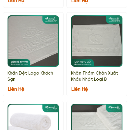
Liên Hệ
Liên Hệ
Khăn Dệt Logo Khách
Khăn Thảm Chân Xuất
Sạn
Khẩu Nhật Loại B
Liên Hệ
Liên Hệ