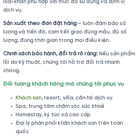
loại khăn phù hợp với mức độ sử dụng và định vị
dịch vụ.
Sản xuất theo đơn đặt hàng
– luôn đảm bảo số
lượng và tiến độ, cam kết giao đúng mẫu, đủ số
lượng, đúng thời gian trong mọi điều kiện.
Chính sách bảo hành, đổi trả rõ ràng:
Nếu sản phẩm
lỗi do kỹ thuật, chúng tôi hỗ trợ đổi trả nhanh
chóng.
Đối tượng khách hàng mà chúng tôi phục vụ
Khách sạn
, resort, villa, căn hộ dịch vụ
Spa, trung tâm chăm sóc sức khoẻ
Homestay, ký túc xá cao cấp
Đại lý phân phối khăn khách sạn trên toàn
quốc