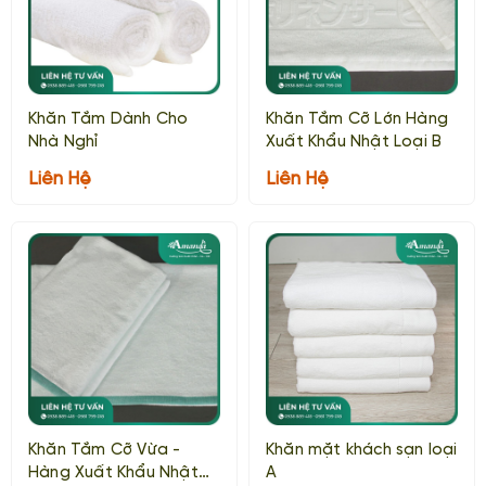
Khăn Tắm Dành Cho
Khăn Tắm Cỡ Lớn Hàng
Nhà Nghỉ
Xuất Khẩu Nhật Loại B
Liên Hệ
Liên Hệ
Khăn Tắm Cỡ Vừa -
Khăn mặt khách sạn loại
Hàng Xuất Khẩu Nhật
A