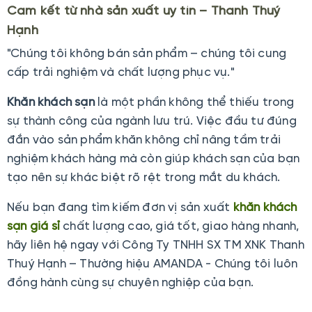
Cam kết từ nhà sản xuất uy tín – Thanh Thuý
Hạnh
"Chúng tôi không bán sản phẩm – chúng tôi cung
cấp trải nghiệm và chất lượng phục vụ."
Khăn khách sạn
là một phần không thể thiếu trong
sự thành công của ngành lưu trú. Việc đầu tư đúng
đắn vào sản phẩm khăn không chỉ nâng tầm trải
nghiệm khách hàng mà còn giúp khách sạn của bạn
tạo nên sự khác biệt rõ rệt trong mắt du khách.
Nếu bạn đang tìm kiếm đơn vị sản xuất
khăn khách
sạn
giá sỉ
chất lượng cao, giá tốt, giao hàng nhanh,
hãy liên hệ ngay với Công Ty TNHH SX TM XNK Thanh
Thuý Hạnh – Thường hiệu AMANDA - Chúng tôi luôn
đồng hành cùng sự chuyên nghiệp của bạn.