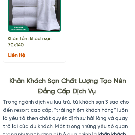
Khăn tắm khách sạn
70x140
Liên Hệ
Khăn Khách Sạn Chất Lượng Tạo Nên
Đẳng Cấp Dịch Vụ
Trong ngành dịch vụ lưu trú, từ khách sạn 3 sao cho
đến resort cao cấp, “trải nghiệm khách hàng” luôn
là yếu tố then chốt quyết định sự hài lòng và quay
trở lại của du khách. Một trong những yếu tố quan
trọng nhưng thường bị bỏ qua chính là
khăn khách