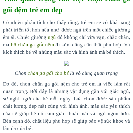
gối đệm trẻ em đẹp
Có nhiều phân tích cho thấy rằng, trẻ em sẽ có khả năng
phát triển tốt hơn nếu như được ngủ trên một chiếc giường
êm ái. Chiếc giường
ngủ
đó không chỉ vừa vặn, chắc chắn,
mà
bộ chăn ga gối nệm
đi kèm cũng cần thật phù hợp. Và
kích thích bé về những màu sắc và hình ảnh mà bé thích.
Chọn
chăn ga gối cho bé
là vô cùng quan trọng
Do đó, chọn chăn ga gối nệm cho trẻ em
là việc làm rất
quan trọng. Bởi đây là những vật dụng gắn với giấc ngủ,
sự nghỉ ngơi của bé mỗi ngày. Lựa chọn được sản phẩm
chất lượng, đẹp mắt cùng với hình ảnh, màu sắc yêu thích
của sẽ giúp bé có cảm giác thoải mái và ngủ ngon hơn.
Bên cạnh đó, chất liệu phù hợp sẽ giúp bảo vệ sức khỏe và
làn da của bé.