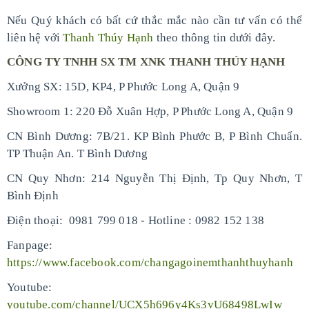
Nếu Quý khách có bất cứ thắc mắc nào cần tư vấn có thể
liên hệ với
Thanh Thúy Hạnh
theo thông tin dưới đây.
CÔNG TY TNHH SX TM XNK THANH THÚY HẠNH
Xưởng SX: 15D, KP4, P Phước Long A, Quận 9
Showroom 1: 220 Đỗ Xuân Hợp, P Phước Long A, Quận 9
CN Bình Dương: 7B/21. KP Bình Phước B, P Bình Chuẩn.
TP Thuận An. T Bình Dương
CN Quy Nhơn: 214 Nguyễn Thị Định, Tp Quy Nhơn, T
Bình Định
Điện thoại: 0981 799 018 - Hotline : 0982 152 138
Fanpage:
https://www.facebook.com/changagoinemthanhthuyhanh
Youtube:
youtube.com/channel/UCX5h696y4Ks3vU68498LwIw