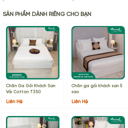
SẢN PHẨM DÀNH RIÊNG CHO BẠN
Chăn Ga Gối Khách Sạn
Chăn ga gối khách sạn 5
Vải Cotton T350
sao
Liên Hệ
Liên Hệ