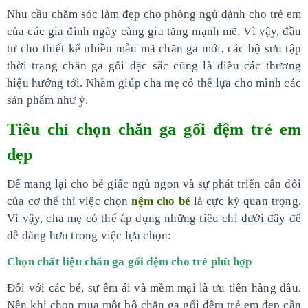
Nhu cầu chăm sóc làm đẹp cho phòng ngủ dành cho trẻ em
của các gia đình ngày càng gia tăng mạnh mẽ. Vì vậy, đầu
tư cho thiết kế nhiều mẫu mã chăn ga mới, các bộ sưu tập
thời trang chăn ga gối đặc sắc cũng là điều các thương
hiệu hướng tới. Nhằm giúp cha mẹ có thể lựa cho mình các
sản phẩm như ý.
Tiêu chí chọn chăn ga gối đệm trẻ em
đẹp
Để mang lại cho bé giấc ngủ ngon và sự phát triển cân đối
của cơ thể thì việc chọn
nệm cho bé
là cực kỳ quan trọng.
Vì vậy, cha mẹ có thể áp dụng những tiêu chí dưới đây để
dễ dàng hơn trong việc lựa chọn:
Chọn chất liệu chăn ga gối đệm cho trẻ phù hợp
Đối với các bé, sự êm ái và mềm mại là ưu tiên hàng đầu.
Nên khi chọn mua một bộ chăn ga gối đệm trẻ em đẹp cần