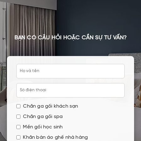
BẠN CÓ CÂU HỎI HOẶC CẦN SỰ TƯ VẤN?
Chăn ga gối khách sạn
Chăn ga gối spa
Mền gối học sinh
Khăn bàn áo ghế nhà hàng