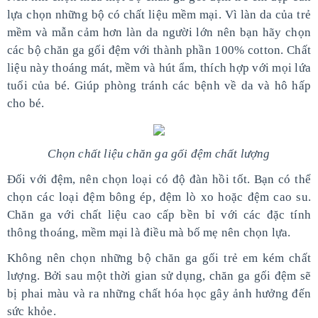
lựa chọn những bộ có chất liệu mềm mại. Vì làn da của trẻ
mềm và mẫn cảm hơn làn da người lớn nên bạn hãy chọn
các bộ chăn ga gối đệm với thành phần 100% cotton. Chất
liệu này thoáng mát, mềm và hút ẩm, thích hợp với mọi lứa
tuổi của bé. Giúp phòng tránh các bệnh về da và hô hấp
cho bé.
Chọn chất liệu chăn ga gối đệm chất lượng
Đối với đệm, nên chọn loại có độ đàn hồi tốt. Bạn có thể
chọn các loại đệm bông ép, đệm lò xo hoặc đệm cao su.
Chăn ga với chất liệu cao cấp bền bỉ với các đặc tính
thông thoáng, mềm mại là điều mà bố mẹ nên chọn lựa.
Không nên chọn những bộ chăn ga gối trẻ
em kém chất
lượng. Bởi sau một thời gian sử dụng, chăn ga gối đệm sẽ
bị phai màu và ra những chất hóa học gây ảnh hưởng đến
sức khỏe.