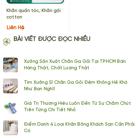
Khăn quấn tóc, Khăn gội
cotton
Liên Hệ
BÀI VIẾT ĐƯỢC ĐỌC NHIỀU
Xưởng Sản Xuất Chăn Ga Gối Tại TPHCM Bán
Hàng Thật, Chất Lượng Thật
Tìm Xưởng Sỉ Chăn Ga Gối Đệm Không Hề Khó
Như Bạn Nghĩ!
Giá Trị Thương Hiệu Luôn Đến Từ Sự Chăm Chút
Trên Từng Chi Tiết Nhỏ
Điểm Danh 4 Loại Khăn Bông Khách Sạn Cần Phải
Có