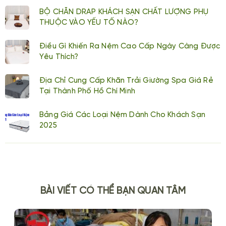
BỘ CHĂN DRAP KHÁCH SẠN CHẤT LƯỢNG PHỤ
THUỘC VÀO YẾU TỐ NÀO?
Điều Gì Khiến Ra Nệm Cao Cấp Ngày Càng Được
Yêu Thích?
Địa Chỉ Cung Cấp Khăn Trải Giường Spa Giá Rẻ
Tại Thành Phố Hồ Chí Minh
Bảng Giá Các Loại Nệm Dành Cho Khách Sạn
2025
BÀI VIẾT CÓ THỂ BẠN QUAN TÂM