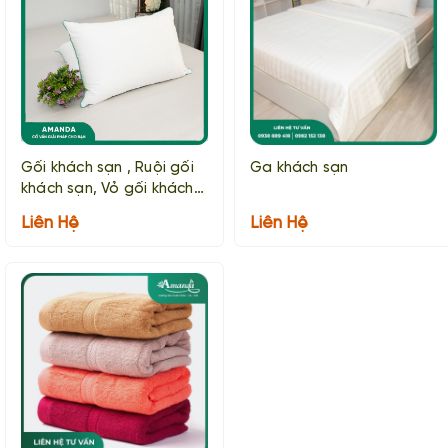
Gối khách sạn , Ruội gối
Ga khách sạn
khách sạn, Vỏ gối khách
sạn
Liên Hệ
Liên Hệ