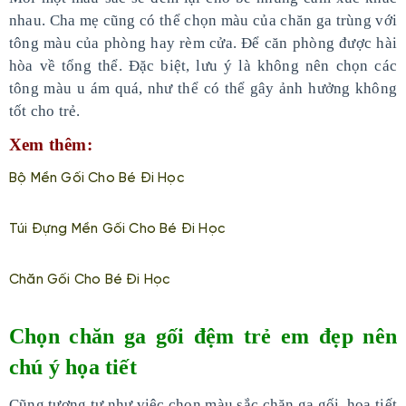
nhau. Cha mẹ cũng có thể chọn màu của chăn ga trùng với
tông màu của phòng hay rèm cửa. Để căn phòng được hài
hòa về tổng thể. Đặc biệt, lưu ý là không nên chọn các
tông màu u ám quá, như thể có thể gây ảnh hưởng không
tốt cho trẻ.
Xem thêm:
Bộ Mền Gối Cho Bé Đi Học
Túi Đựng Mền Gối Cho Bé Đi Học
Chăn Gối Cho Bé Đi Học
Chọn chăn ga gối đệm trẻ em đẹp nên
chú ý họa tiết
Cũng tương tự như việc chọn màu sắc chăn ga gối, họa tiết