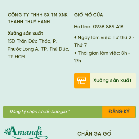
CÔNG TY TNHH SX TM XNK
GIỜ MỞ CỬA
THANH THUÝ HẠNH
Hotline: 0938 889 418
Xưởng sản xuất
+ Ngày làm việc: Từ thứ 2 -
15D Trần Đức Thảo, P.
Thứ 7
Phước Long A, TP. Thủ Đức,
+ Thời gian làm việc: 8h -
TP.HCM
17h
Xưởng sản xuất
ĐĂNG KÝ
CHĂN GA GỐI