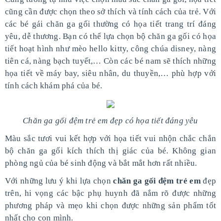
cũng cần được chọn theo sở thích và tính cách của trẻ. Với
các bé gái chăn ga gối thường có họa tiết trang trí đáng
yêu, dễ thương. Bạn có thể lựa chọn bộ chăn ga gối có họa
tiết hoạt hình như mèo hello kitty, công chúa disney, nàng
tiên cá, nàng bạch tuyết,… Còn các bé nam sẽ thích những
họa tiết về máy bay, siêu nhân, du thuyền,… phù hợp với
tính cách khám phá của bé.
Chăn ga gối đệm trẻ em đẹp có họa tiết đáng yêu
Màu sắc tươi vui kết hợp với họa tiết vui nhộn chắc chắn
bộ chăn ga gối kích thích thị giác của bé. Không gian
phòng ngủ của bé sinh động và bắt mắt hơn rất nhiều.
Với những lưu ý khi lựa chọn
chăn ga gối đệm trẻ em
đẹp
trên, hi vọng các bậc phụ huynh đã nắm rõ được những
phương pháp và mẹo khi chọn được những sản phẩm tốt
nhất cho con mình.