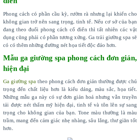
điển
Phong cách có phần cầu kỳ, rườm rà nhưng lại khiến cho
không gian trở nên sang trọng, tinh tế. Nếu cơ sở của bạn
đang theo đuổi phong cách cổ điển thì tất nhiên các vật
dụng cũng phải có phần tương xứng. Ga trải giường spa sẽ
có có thêm những đường nét họa tiết độc đáo hơn.
Mẫu ga giường spa phong cách đơn giản,
hiện đại
Ga giường spa
theo phong cách đơn giản thường được chú
trọng đến chất liệu hơn là kiểu dáng, màu sắc, họa tiết.
Những mẫu ga này có sự đơn giản hoá nhưng vẫn truyền
tải được nét thẩm mỹ hiện đại, tinh tế và tôn lên sự sang
trọng cho không gian của bạn. Tone màu thường là màu
trầm, mang đến cảm giác nhẹ nhàng, sâu lắng, thư giãn tốt
hơn.