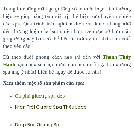
Trang bị những mẫu ga giường có in thêu logo, tên thương
hiệu sẽ giúp nâng tầm giá trị, thể hiện sự chuyên nghiệp
của
spa
. Quá trình trải nghiệm dịch vụ, khách hàng nhớ
đến thương hiệu của bạn nhiều hơn. Để được sở hữu mẫu
ga giường này bạn có thể liên hệ nơi uy tín nhận sản xuất
theo yêu cầu.
Dù theo đuổi phong cách nào thì đến với
Thanh Thúy
Hạnh
bạn cũng sẽ chọn được cho mình mẫu ga trải giường
spa ưng ý nhất! Liên hệ ngay để được tư vấn!
Xem thêm một số sản phẩm của spa:
Ga phủ giường spa đẹp
Khăn Trải Giường Spa Thêu Logo
Drap Bọc Giường Spa