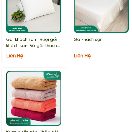
Gối khách sạn , Ruội gối
Ga khách sạn
khách sạn, Vỏ gối khách
sạn
Liên Hệ
Liên Hệ