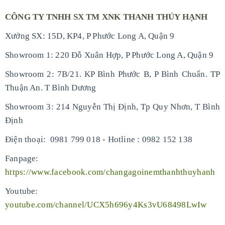
CÔNG TY TNHH SX TM XNK THANH THÚY HẠNH
Xưởng SX: 15D, KP4, P Phước Long A, Quận 9
Showroom 1: 220 Đỗ Xuân Hợp, P Phước Long A, Quận 9
Showroom 2: 7B/21. KP Bình Phước B, P Bình Chuẩn. TP
Thuận An. T Bình Dương
Showroom 3: 214 Nguyễn Thị Định, Tp Quy Nhơn, T Bình
Định
-
Điện thoại: 0981 799 018
Hotline : 0982 152 138
Fanpage:
https://www.facebook.com/changagoinemthanhthuyhanh
Youtube:
youtube.com/channel/UCX5h696y4Ks3vU68498LwIw