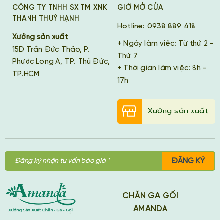
CÔNG TY TNHH SX TM XNK
GIỜ MỞ CỬA
THANH THUÝ HẠNH
Hotline: 0938 889 418
Xưởng sản xuất
+ Ngày làm việc: Từ thứ 2 -
15D Trần Đức Thảo, P.
Thứ 7
Phước Long A, TP. Thủ Đức,
+ Thời gian làm việc: 8h -
TP.HCM
17h
Xưởng sản xuất
ĐĂNG KÝ
CHĂN GA GỐI
AMANDA