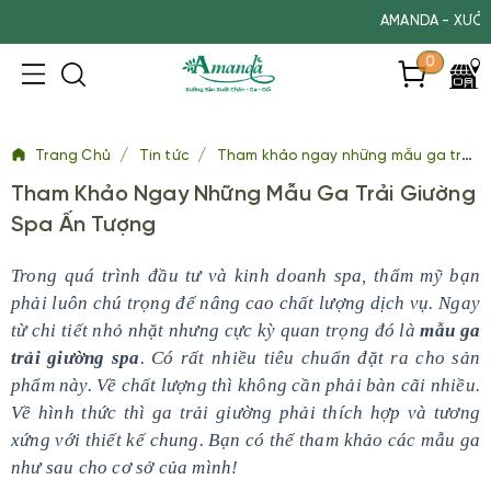
AMANDA - XƯỞNG SẢN 
0
/
/
Trang Chủ
Tin tức
Tham khảo ngay những mẫu ga trải giường spa ấn tượng
Tham Khảo Ngay Những Mẫu Ga Trải Giường
Spa Ấn Tượng
Trong quá trình đầu tư và kinh doanh spa, thẩm mỹ bạn
phải luôn chú trọng để nâng cao chất lượng dịch vụ. Ngay
từ chi tiết nhỏ nhặt nhưng cực kỳ quan trọng đó là
mẫu ga
trải giường spa
. Có rất nhiều tiêu chuẩn đặt ra cho sản
phẩm này. Về chất lượng thì không cần phải bàn cãi nhiều.
Về hình thức thì ga trải giường phải thích hợp và tương
xứng với thiết kế chung. Bạn có thể tham khảo các mẫu ga
như sau cho cơ sở của mình!