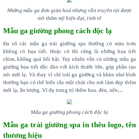
Những mẫu ga đơn giản hoá nhưng vẫn truyền tải được
nét thẩm mỹ hiện đại, tinh tế
Mẫu ga giường phong cách độc lạ
Đa số các mẫu ga trải giường spa thường có màu trơn
không có họa tiết. Hoặc có thì cũng là những họa tiết
chìm, không quá bổi bật. Tuy nhiên vẫn có những mẫu ga
giường họa tiết độc đáo với kích thước lớn, góp phần tạo
nét mới lạ. Và thay vì chỉ trải ga giường và khăn như bình
thường bạn có thể biến tấu một chút cho nơi làm đẹp thêm
mới lạ, ấn tượng. Ví dụ trang trí thêm hoa, đèn, nến,...
Mẫu ga giường phong cách độc lạ
Mẫu ga trải giường spa in thêu logo, tên
thương hiệu