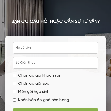
BẠN CÓ CÂU HỎI HOẶC CẦN SỰ TƯ VẤN?
Chăn ga gối khách sạn
Chăn ga gối spa
Mền gối học sinh
Khăn bàn áo ghế nhà hàng