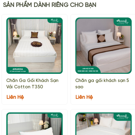
SẢN PHẨM DÀNH RIÊNG CHO BẠN
Chăn Ga Gối Khách Sạn
Chăn ga gối khách sạn 5
Vải Cotton T350
sao
Liên Hệ
Liên Hệ