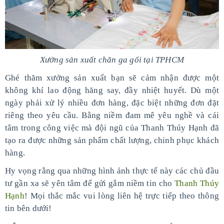
Xưởng sản xuất chăn ga gối tại TPHCM
Ghé thăm xưởng sản xuất bạn sẽ cảm nhận được một
không khí lao động hăng say, đầy nhiệt huyết. Dù một
ngày phải xử lý nhiều đơn hàng, đặc biệt những đơn đặt
riêng theo yêu cầu. Bằng niềm đam mê yêu nghề và cái
tâm trong công việc mà đội ngũ của Thanh Thúy Hạnh đã
tạo ra được những sản phẩm chất lượng, chinh phục khách
hàng.
Hy vọng rằng qua những hình ảnh thực tế này các chủ đầu
tư gần xa sẽ yên tâm để gửi gắm niềm tin cho
Thanh Thúy
Hạnh
! Mọi thắc mắc vui lòng liên hệ trực tiếp theo thông
tin bên dưới!