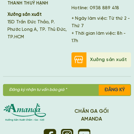
THANH THUÝ HẠNH
Hotline: 0938 889 418
Xưởng sản xuất
+ Ngày làm việc: Từ thứ 2 -
15D Trần Đức Thảo, P.
Thứ 7
Phước Long A, TP. Thủ Đức,
+ Thời gian làm việc: 8h -
TP.HCM
17h
Xưởng sản xuất
ĐĂNG KÝ
CHĂN GA GỐI
AMANDA