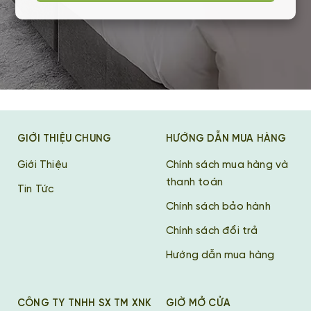
GIỚI THIỆU CHUNG
HƯỚNG DẪN MUA HÀNG
Giới Thiệu
Chính sách mua hàng và
thanh toán
Tin Tức
Chính sách bảo hành
Chính sách đổi trả
Hướng dẫn mua hàng
CÔNG TY TNHH SX TM XNK
GIỜ MỞ CỬA