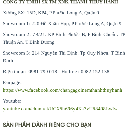
CÔNG TY TNHH SX TM XNK THANH THÚY HẠNH
Xưởng SX: 15D, KP4, P Phước Long A, Quận 9
Showroom 1: 220 Đỗ Xuân Hợp, P Phước Long A, Quận 9
Showroom 2: 7B/21. KP Bình Phước B, P Bình Chuẩn. TP
Thuận An. T Bình Dương
Showroom 3: 214 Nguyễn Thị Định, Tp Quy Nhơn, T Bình
Định
-
Điện thoại: 0981 799 018
Hotline : 0982 152 138
Fanpage:
https://www.facebook.com/changagoinemthanhthuyhanh
Youtube:
youtube.com/channel/UCX5h696y4Ks3vU68498LwIw
SẢN PHẨM DÀNH RIÊNG CHO BẠN