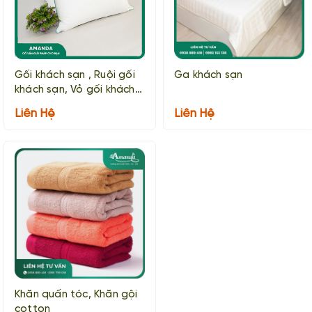
Gối khách sạn , Ruội gối
Ga khách sạn
khách sạn, Vỏ gối khách
sạn
Liên Hệ
Liên Hệ
Khăn quấn tóc, Khăn gội
cotton