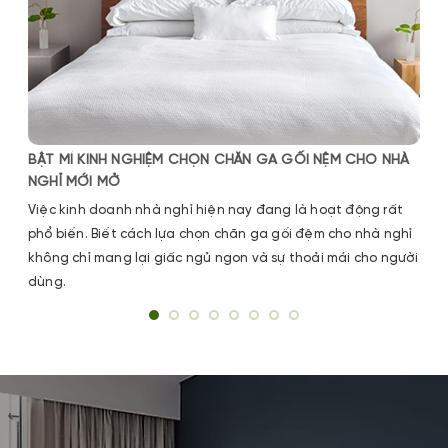
BẬT MÍ KINH NGHIỆM CHỌN CHĂN GA GỐI NỆM CHO NHÀ
NGHỈ MỚI MỞ
Việc kinh doanh nhà nghỉ hiện nay đang là hoạt động rất
phổ biến. Biết cách lựa chọn chăn ga gối đệm cho nhà nghỉ
không chỉ mang lại giấc ngủ ngon và sự thoải mái cho người
dùng.