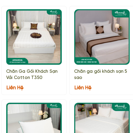
Chăn Ga Gối Khách Sạn
Chăn ga gối khách sạn 5
Vải Cotton T350
sao
Liên Hệ
Liên Hệ