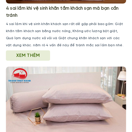
4 sai lầm khi vệ sinh khăn tắm khách sạn mà bạn cần
tránh
4 sai lầm khi vệ sinh khăn khách sạn rất dễ gặp phải bao gồm: Giặt
khăn tắm khách sạn bằng nước nóng, Không ước lượng bột giặt,
Quá lạm dụng nước xả vải và Giặt chung khăn khách sạn với các
vật dụng khác. năm rõ 4 vấn đề này để tránh mắc sai lầm bạn nhé.
XEM THÊM