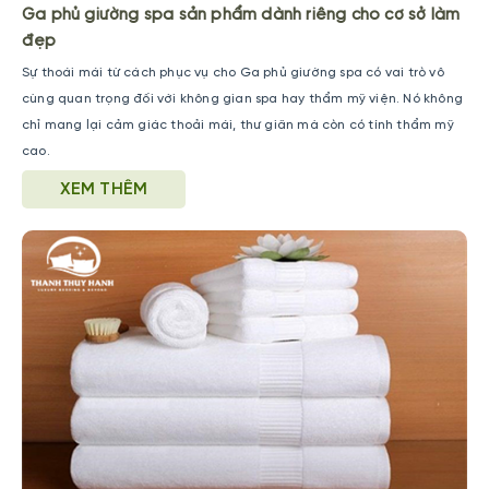
Ga phủ giường spa sản phẩm dành riêng cho cơ sở làm
đẹp
Sự thoái mái từ cách phục vụ cho Ga phủ giường spa có vai trò vô
cùng quan trọng đối với không gian spa hay thẩm mỹ viện. Nó không
chỉ mang lại cảm giác thoải mái, thư giãn mà còn có tính thẩm mỹ
cao.
XEM THÊM