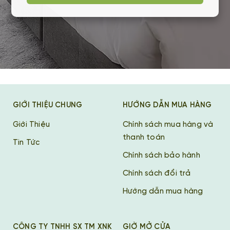
GIỚI THIỆU CHUNG
HƯỚNG DẪN MUA HÀNG
Giới Thiệu
Chính sách mua hàng và
thanh toán
Tin Tức
Chính sách bảo hành
Chính sách đổi trả
Hướng dẫn mua hàng
CÔNG TY TNHH SX TM XNK
GIỜ MỞ CỬA