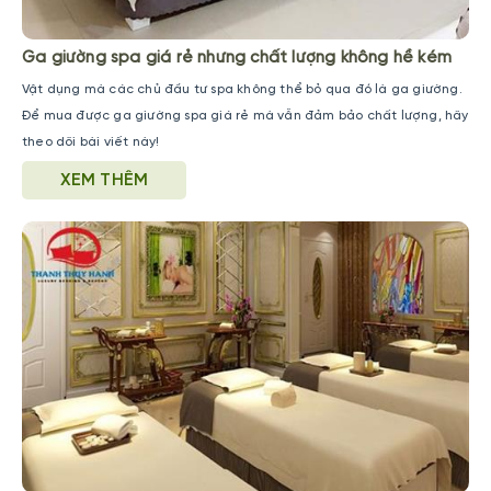
Ga giường spa giá rẻ nhưng chất lượng không hề kém
Vật dụng mà các chủ đầu tư spa không thể bỏ qua đó là ga giường.
Để mua được ga giường spa giá rẻ mà vẫn đảm bảo chất lượng, hãy
theo dõi bài viết này!
XEM THÊM