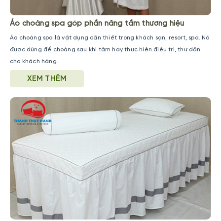
Áo choàng spa góp phần nâng tầm thương hiệu
Áo choàng spa là vật dụng cần thiết trong khách sạn, resort, spa. Nó
được dùng để choàng sau khi tắm hay thực hiện điều trị, thư dãn
cho khách hàng.
XEM THÊM