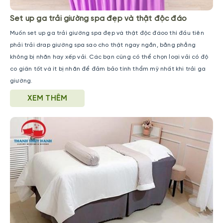
Set up ga trải giường spa đẹp và thật độc đáo
Muốn set up ga trải giường spa đẹp và thật độc đáoo thì đầu tiên
phải trải drap giường spa sao cho thật ngay ngắn, bằng phẳng
không bị nhăn hay xếp vải. Các bạn cũng có thể chọn loại vải có độ
co giãn tốt và ít bị nhăn để đảm bảo tính thẩm mỹ nhất khi trải ga
giường.
XEM THÊM