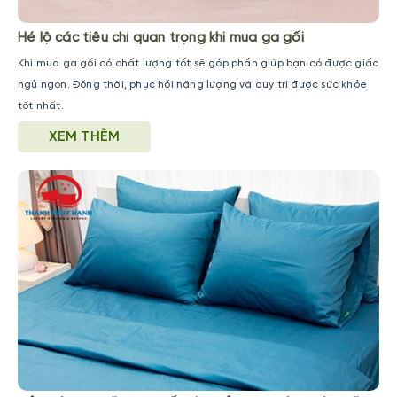
Hé lộ các tiêu chí quan trọng khi mua ga gối
Khi mua ga gối có chất lượng tốt sẽ góp phần giúp bạn có được giấc
ngủ ngon. Đồng thời, phục hồi năng lượng và duy trì được sức khỏe
tốt nhất.
XEM THÊM