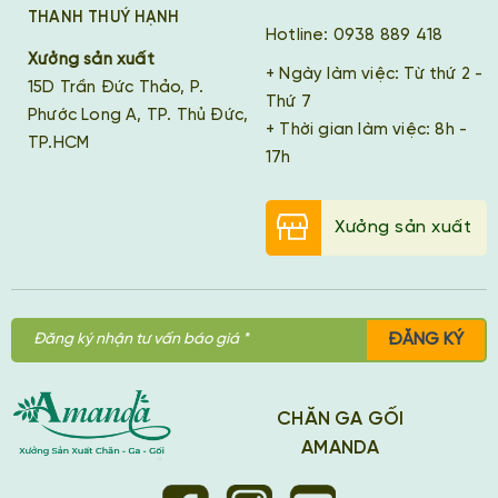
THANH THUÝ HẠNH
Hotline: 0938 889 418
Xưởng sản xuất
+ Ngày làm việc: Từ thứ 2 -
15D Trần Đức Thảo, P.
Thứ 7
Phước Long A, TP. Thủ Đức,
+ Thời gian làm việc: 8h -
TP.HCM
17h
Xưởng sản xuất
ĐĂNG KÝ
CHĂN GA GỐI
AMANDA