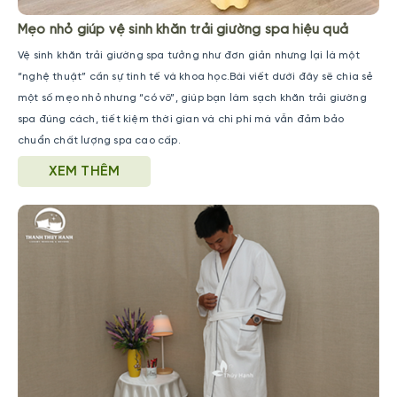
Mẹo nhỏ giúp vệ sinh khăn trải giường spa hiệu quả
Vệ sinh khăn trải giường spa tưởng như đơn giản nhưng lại là một
“nghệ thuật” cần sự tinh tế và khoa học.Bài viết dưới đây sẽ chia sẻ
một số mẹo nhỏ nhưng “có võ”, giúp bạn làm sạch khăn trải giường
spa đúng cách, tiết kiệm thời gian và chi phí mà vẫn đảm bảo
chuẩn chất lượng spa cao cấp.
XEM THÊM