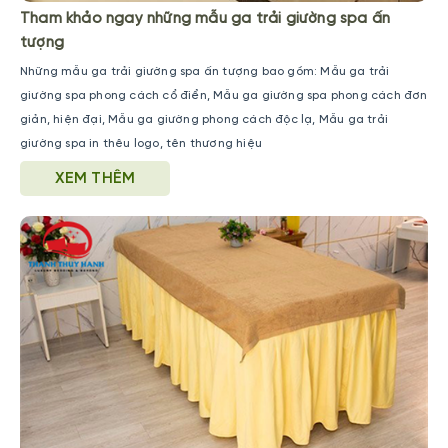
Tham khảo ngay những mẫu ga trải giường spa ấn
tượng
Những mẫu ga trải giường spa ấn tượng bao gồm: Mẫu ga trải
giường spa phong cách cổ điển, Mẫu ga giường spa phong cách đơn
giản, hiện đại, Mẫu ga giường phong cách độc lạ, Mẫu ga trải
giường spa in thêu logo, tên thương hiệu
XEM THÊM