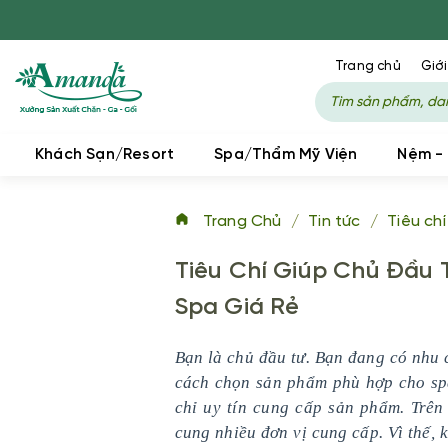
Trang chủ
Giới
Khách Sạn/Resort
Spa/Thẩm Mỹ Viện
Nệm -
Trang Chủ
/
Tin tức
/
Tiêu ch
Tiêu Chí Giúp Chủ Đầu 
Spa Giá Rẻ
Bạn là chủ đầu tư. Bạn đang có nhu
cách chọn sản phẩm phù hợp cho spa
chỉ uy tín cung cấp sản phẩm. Trên
cung nhiều đơn vị cung cấp. Vì thế, 