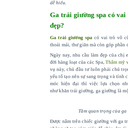
dễ hiểu.
Ga trải giường spa có vai
đẹp?
Ga trải giường spa
có vai trò vô c
thoải mái, thư giãn mà còn góp phần
Ngày nay, nhu cầu làm đẹp của chị e
đời hàng loạt của các Spa,
Thẩm mỹ v
vụ này, chủ đầu tư luôn phải chú trọ
yếu tố tạo nên sự sang trọng và tính 
móc hiện đại thì việc lựa chọn n
như khăn trải giường, ga giường là m
Tầm quan trọng của ga t
Được nằm trên chiếc giường với ga tr