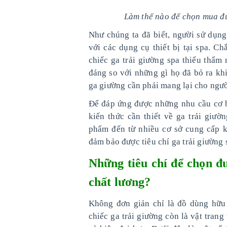
Làm thế nào để chọn mua đư
Như chúng ta đã biết, người sử dụng 
với các dụng cụ thiết bị tại spa. 
chiếc ga trải giường spa thiếu thẩ
đáng so với những gì họ đã bỏ ra kh
ga giường cần phải mang lại cho người
Để đáp ứng được những nhu cầu cơ b
kiến thức cần thiết về ga trải giư
phẩm đến từ nhiều cơ sở cung cấp 
đảm bảo được tiêu chí ga trải giường
Những tiêu chí để chọn đư
chất lương?
Không đơn giản chỉ là đồ dùng hữu 
chiếc ga trải giường còn là vật trang