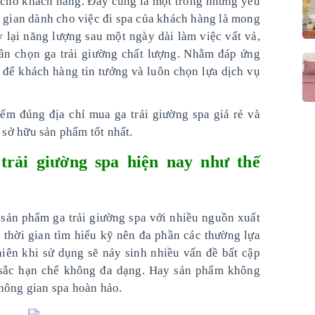
i cho khách hàng. Đây cũng là một trong những yếu
i gian dành cho việc đi spa của khách hàng là mong
 lại năng lượng sau một ngày dài làm việc vất vả,
cần chọn ga trải giường chất lượng. Nhằm đáp ứng
 để khách hàng tin tưởng và luôn chọn lựa dịch vụ
iếm đúng địa chỉ mua ga trải giường spa giá rẻ và
sở hữu sản phẩm tốt nhất.
trải giường spa hiện nay như thế
u sản phẩm ga trải giường spa với nhiều nguồn xuất
 thời gian tìm hiểu kỹ nên đa phần các thường lựa
iên khi sử dụng sẽ nảy sinh nhiều vấn đề bất cập
 sắc hạn chế không đa dạng. Hay sản phẩm không
hông gian spa hoàn hảo.