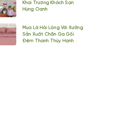
Khai Trương Khách Sạn
Hùng Oanh
Mua Là Hài Lòng Với Xưởng
Sản Xuất Chăn Ga Gối
Đệm Thanh Thúy Hạnh