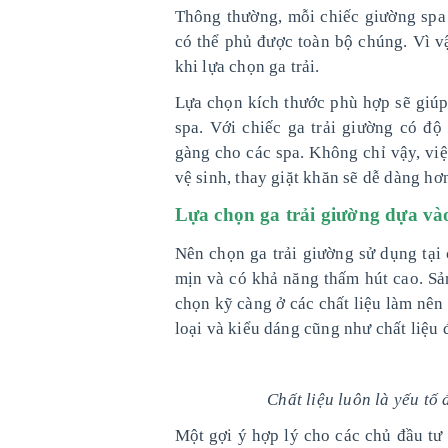
Thông thường, mỗi chiếc giường spa 
có thể phủ được toàn bộ chúng. Vì vậ
khi lựa chọn ga trải.
Lựa chọn kích thước phù hợp sẽ giúp
spa. Với chiếc ga trải giường có độ
gàng cho các spa. Không chỉ vậy, việ
vệ sinh, thay giặt khăn sẽ dễ dàng h
Lựa chọn ga trải giường dựa vào
Nên chọn ga trải giường sử dụng tại
mịn và có khả năng thấm hút cao. S
chọn kỹ càng ở các chất liệu làm nên 
loại và kiểu dáng cũng như chất liệu 
Chất liệu luôn là yếu t
Một gợi ý hợp lý cho các chủ đầu tư