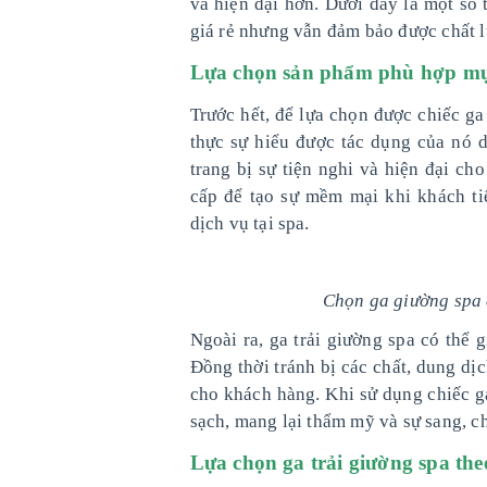
và hiện đại hơn. Dưới đây là một số 
giá rẻ nhưng vẫn đảm bảo được chất 
Lựa chọn sản phẩm phù hợp mụ
Trước hết, để lựa chọn được chiếc ga 
thực sự hiểu được tác dụng của nó 
trang bị sự tiện nghi và hiện đại ch
cấp để tạo sự mềm mại khi khách tiế
dịch vụ tại spa.
Chọn ga giường spa 
Ngoài ra, ga trải giường spa có thể 
Đồng thời tránh bị các chất, dung dịc
cho khách hàng. Khi sử dụng chiếc ga
sạch, mang lại thẩm mỹ và sự sang, c
Lựa chọn ga trải giường spa the