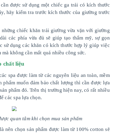
cần được sử dụng một chiếc ga trải có kích thước
y, hãy kiểm tra trước kích thước của giường trước
 những chiếc khăn trải giường vừa vặn với giường
 dài các phía vừa đủ sẽ giúp tạo thẩm mỹ, sự gọn
c sử dụng các khăn có kích thước hợp lý giúp việc
ơn mà không cần mất quá nhiều công sức.
 chất liệu
 các spa được làm từ các nguyên liệu an toàn, mềm
ản phẩm muốn đảm bảo chất lượng thì cần được lựa
sản phẩm đó. Trên thị trường hiện nay, có rất nhiều
để các spa lựa chọn.
ố được quan tâm khi chọn mua sản phẩm
 là nên chọn sản phẩm được làm từ 100% cotton sẽ