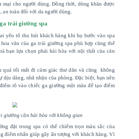
m mại cho người dùng. Đồng thời, dòng khăn được
, an toàn đối với da người dùng.
ga trải giường spa
hai yếu tố thu hút khách hàng khi họ bước vào spa
 hoa văn của ga trải giường spa phù hợp cũng thể
à bạn lựa chọn phải hài hòa với nội thất của căn
quá tối mất đi cảm giác thư dãn và cũng không
ự dịu dàng, nhã nhặn của phòng. Đặc biệt, bạn nên
 điểm tô vào chiếc ga giường một màu để tạo điểm
i giường cần hài hòa với không gian
ường đặt trong spa có thể chiếm trọn màu sắc của
ng điểm nhấn giúp gây ấn tượng với khách hàng. Vì