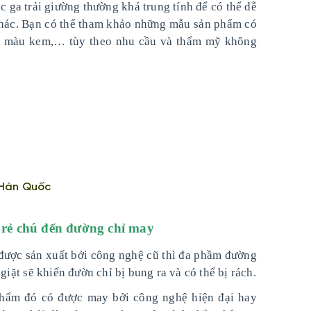
c ga trải giường thường khá trung tính để có thể dễ
 khác. Bạn có thể tham khảo những mẫu sản phẩm có
á, màu kem,… tùy theo nhu cầu và thẩm mỹ không
 Hàn Quốc
á rẻ chú đến đường chỉ may
 được sản xuất bởi công nghệ cũ thì đa phầm đường
 giặt sẽ khiến đườn chỉ bị bung ra và có thể bị rách.
hẩm đó có được may bởi công nghệ hiện đại hay