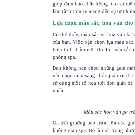
giúp đảm bảo chất lượng, tạo sự mề
làm từ cotton sẽ mang đến sự tự nhiên
Lựa chọn màu sắc, hoa văn cho 
Có thể thấy, màu sắc và hoa văn là 
của bạn. Việc bạn chọn lựa màu sắc,
hiện tính thẩm mỹ. Do đó, màu sắc m
phòng spa.
Bạn không nên chọn những gam màu 
nên chọn màu sáng chói quá mất đi s
sử dụng một số họa tiết đơn giản để
nhấn.
Màu sắc hoa văn ga trả
Ga trải giường bao trùm lên các gi
không gian spa. Đó là một trong nhữ