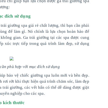
tiêu chí giúp bạn lựa chọn được ga trải giường spa
lượng:
c đích sử dụng
trải giường spa giá rẻ chất lượng, thì bạn cần phải
dùng để làm gì. Nó chính là lựa chọn hoàn hảo để
o không gian. Ga trải giường tại các spa được cung
p xúc trực tiếp trong quá trình làm đẹp, sử dụng
cần phù hợp với mục đích sử dụng
giúp bảo vệ chiếc giường spa luôn mới và bền đẹp.
h rơi rớt khi thực hiện quá trình chăm sóc, làm đẹp
 trải giường, các vết bẩn có thể dễ dàng được giặt
huyên nghiệp cho các spa.
o kích thước