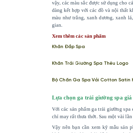
vậy, các màu sắc được sử dụng cho cá
dàng kết hợp với các đồ và nội thất
màu như trắng, xanh dương, xanh l
gian.
Xem thêm các sản phẩm
Khăn Đắp Spa
Khăn Trải Giường Spa Thêu Logo
Bộ Chăn Ga Spa Vải Cotton Satin
Lựa chọn ga trải giường spa gi
Với các sản phẩm ga trải giường spa
chỉ may rất thưa thớt. Sau một vài lần
Vậy nên bạn cần xem kỹ mẫu sản p