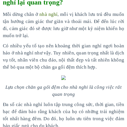
nghỉ lại quan trọng?
Mỗi dừng chân ở
nhà nghỉ
, mỗi vị khách lưu trú đều muốn
tận hưởng cảm giác thư giãn và thoải mái. Để đến lúc rời
đi, cảm giác đó sẽ được lưu giữ như một kỷ niệm khiến họ
muốn trở lại.
Có nhiều yếu tố tạo nên khoảng thời gian nghỉ ngơi hoàn
hảo ở nhà nghỉ như vậy. Tuy nhiên, quan trọng nhất là dịch
vụ tốt, nhân viên chu đáo, nội thất đẹp và tất nhiên không
thể bỏ qua một bộ chăn ga gối đệm thích hợp.
Lựa chọn chăn ga gối đệm cho nhà nghỉ là công việc rất
quan trọng
Đa số các nhà nghỉ luôn tập trung công sức, thời gian, tiền
bạc để đảm bảo rằng khách của họ có những trải nghiệm
tốt nhất hàng đêm. Do đó, họ luôn ưu tiên trong việc đảm
bảo giấc ngủ cho du khách.