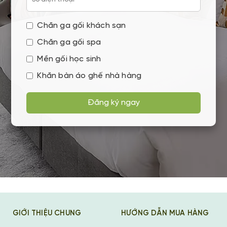
Chăn ga gối khách sạn
Chăn ga gối spa
Mền gối học sinh
Khăn bàn áo ghế nhà hàng
Đăng ký ngay
GIỚI THIỆU CHUNG
HƯỚNG DẪN MUA HÀNG