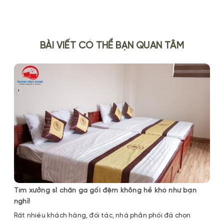
BÀI VIẾT CÓ THỂ BẠN QUAN TÂM
Tìm xưởng sỉ chăn ga gối đệm không hề khó như bạn
nghĩ!
Rất nhiều khách hàng, đối tác, nhà phân phối đã chọn