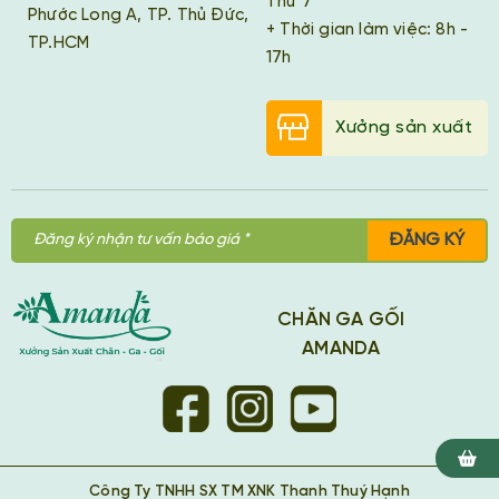
Thứ 7
Phước Long A, TP. Thủ Đức,
+ Thời gian làm việc: 8h -
TP.HCM
17h
Xưởng sản xuất
ĐĂNG KÝ
CHĂN GA GỐI
AMANDA
Công Ty TNHH SX TM XNK Thanh Thuý Hạnh