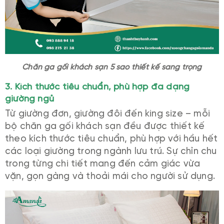
Chăn ga gối khách sạn 5 sao thiết kế sang trọng
3. Kích thước tiêu chuẩn, phù hợp đa dạng
giường ngủ
Từ giường đơn, giường đôi đến king size – mỗi
bộ chăn ga gối khách sạn đều được thiết kế
theo kích thước tiêu chuẩn, phù hợp với hầu hết
các loại giường trong ngành lưu trú. Sự chỉn chu
trong từng chi tiết mang đến cảm giác vừa
vặn, gọn gàng và thoải mái cho người sử dụng.