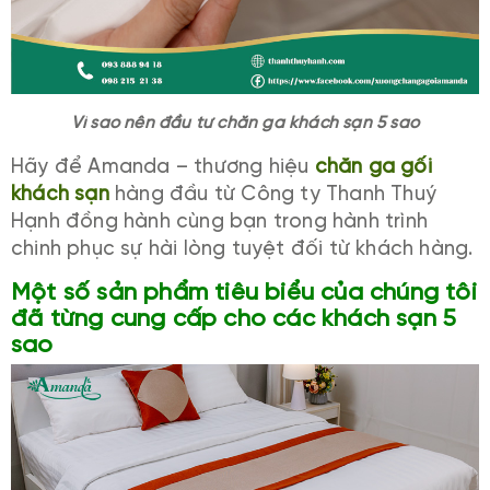
Vì sao nên đầu tư chăn ga khách sạn 5 sao
Hãy để Amanda – thương hiệu
chăn ga gối
khách sạn
hàng đầu từ Công ty Thanh Thuý
Hạnh đồng hành cùng bạn trong hành trình
chinh phục sự hài lòng tuyệt đối từ khách hàng.
Một số sản phẩm tiêu biểu của chúng tôi
đã từng cung cấp cho các khách sạn 5
sao