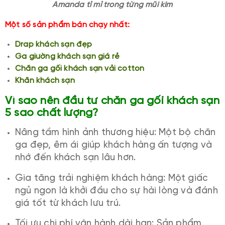
Amanda tỉ mỉ trong từng mũi kim
Một số sản phẩm bán chạy nhất:
Drap khách sạn đẹp
Ga giường khách sạn giá rẻ
Chăn ga gối khách sạn vải cotton
Khăn khách sạn
Vì sao nên đầu tư chăn ga gối khách sạn
5 sao chất lượng?
Nâng tầm hình ảnh thương hiệu: Một bộ chăn
ga đẹp, êm ái giúp khách hàng ấn tượng và
nhớ đến khách sạn lâu hơn.
Gia tăng trải nghiệm khách hàng: Một giấc
ngủ ngon là khởi đầu cho sự hài lòng và đánh
giá tốt từ khách lưu trú.
Tối ưu chi phí vận hành dài hạn: Sản phẩm