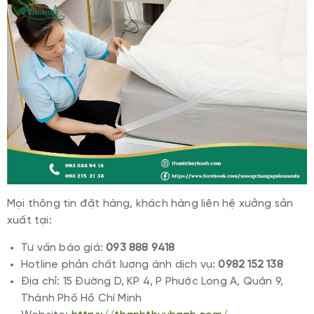
Mọi thông tin đặt hàng, khách hàng liên hệ xưởng sản
xuất tại:
Tư vấn báo giá:
093 888 9418
Hotline phản chất lượng ánh dịch vụ:
0982 152 138
Địa chỉ: 15 Đường D, KP 4, P Phước Long A, Quận 9,
Thành Phố Hồ Chí Minh