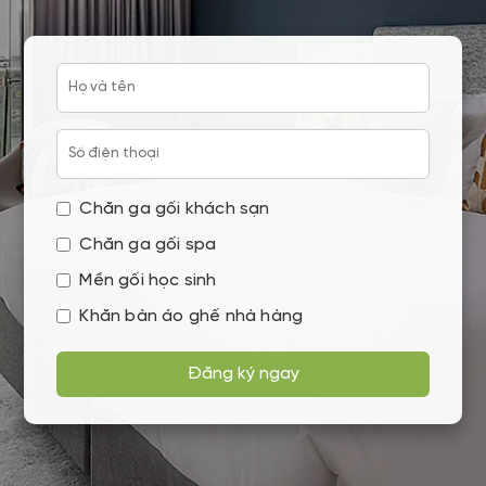
Chăn ga gối khách sạn
Chăn ga gối spa
Mền gối học sinh
Khăn bàn áo ghế nhà hàng
Đăng ký ngay