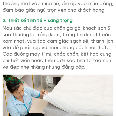
thoáng mát vào mùa hè, ấm áp vào mùa đông,
đảm bảo giấc ngủ trọn vẹn cho khách hàng.
2. Thiết kế tinh tế – sang trọng
Màu sắc chủ đạo của chăn ga gối khách sạn 5
sao thường là trắng kem, trắng tinh khiết hoặc
xám nhạt, vừa tạo cảm giác sạch sẽ, thanh lịch
vừa dễ phối hợp với mọi phong cách nội thất.
Các đường may tỉ mỉ, chắc chắn, kết hợp cùng
chi tiết viền hoặc thêu đơn sắc tinh tế tạo nên
vẻ đẹp nhẹ nhàng nhưng đẳng cấp.