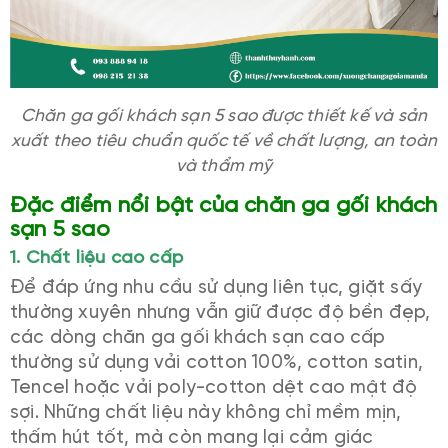
Chăn ga gối khách sạn 5 sao được thiết kế và sản
xuất theo tiêu chuẩn quốc tế về chất lượng, an toàn
và thẩm mỹ
Đặc điểm nổi bật của chăn ga gối khách
sạn 5 sao
1. Chất liệu cao cấp
Để đáp ứng nhu cầu sử dụng liên tục, giặt sấy
thường xuyên nhưng vẫn giữ được độ bền đẹp,
các dòng chăn ga gối khách sạn cao cấp
thường sử dụng vải cotton 100%, cotton satin,
Tencel hoặc vải poly-cotton dệt cao mật độ
sợi. Những chất liệu này không chỉ mềm mịn,
thấm hút tốt, mà còn mang lại cảm giác