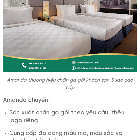
Amanda thương hiệu chăn ga gối khách sạn 5 sao cao
cấp
Amanda chuyên:
Sản xuất chăn ga gối theo yêu cầu, thêu
logo riêng
Cung cấp đa dạng mẫu mã, màu sắc và