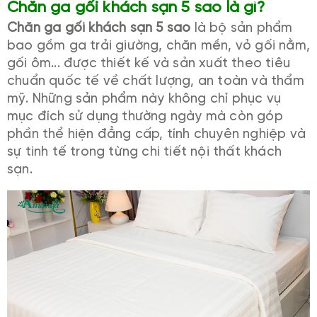
Chăn ga gối khách sạn 5 sao là gì?
Chăn ga gối khách sạn 5 sao
là bộ sản phẩm
bao gồm ga trải giường, chăn mền, vỏ gối nằm,
gối ôm... được thiết kế và sản xuất theo tiêu
chuẩn quốc tế về chất lượng, an toàn và thẩm
mỹ. Những sản phẩm này không chỉ phục vụ
mục đích sử dụng thường ngày mà còn góp
phần thể hiện đẳng cấp, tính chuyên nghiệp và
sự tinh tế trong từng chi tiết nội thất khách
sạn.