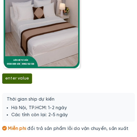
enter value
Thời gian ship dự kiến
Hà Nội, TP.HCM: 1-2 ngày
Các tỉnh còn lại: 2-5 ngày
Miễn phí
đổi trả sản phẩm lỗi do vận chuyển, sản xuất