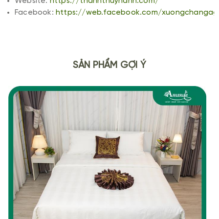
Website:
https://thanhthuyhanh.com/
Facebook:
https://web.facebook.com/xuongchanga
SẢN PHẨM GỢI Ý