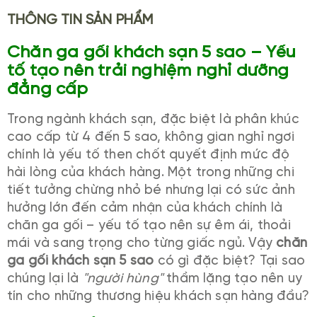
THÔNG TIN SẢN PHẨM
Chăn ga gối khách sạn 5 sao – Yếu
tố tạo nên trải nghiệm nghỉ dưỡng
đẳng cấp
Trong ngành khách sạn, đặc biệt là phân khúc
cao cấp từ 4 đến 5 sao, không gian nghỉ ngơi
chính là yếu tố then chốt quyết định mức độ
hài lòng của khách hàng. Một trong những chi
tiết tưởng chừng nhỏ bé nhưng lại có sức ảnh
hưởng lớn đến cảm nhận của khách chính là
chăn ga gối – yếu tố tạo nên sự êm ái, thoải
mái và sang trọng cho từng giấc ngủ. Vậy
chăn
ga gối khách sạn 5 sao
có gì đặc biệt? Tại sao
chúng lại là
"người hùng"
thầm lặng tạo nên uy
tín cho những thương hiệu khách sạn hàng đầu?