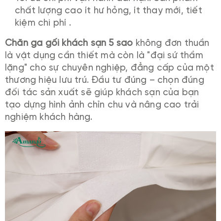
chất lượng cao ít hư hỏng, ít thay mới, tiết
kiệm chi phí .
Chăn ga gối khách sạn 5 sao
không đơn thuần
là vật dụng cần thiết mà còn là "đại sứ thầm
lặng" cho sự chuyên nghiệp, đẳng cấp của một
thương hiệu lưu trú. Đầu tư đúng – chọn đúng
đối tác sản xuất sẽ giúp khách sạn của bạn
tạo dựng hình ảnh chỉn chu và nâng cao trải
nghiệm khách hàng.