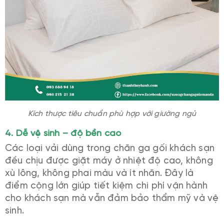
Kích thược tiêu chuẩn phù hợp với giường ngủ
4. Dễ vệ sinh – độ bền cao
Các loại vải dùng trong chăn ga gối khách sạn
đều chịu được giặt máy ở nhiệt độ cao, không
xù lông, không phai màu và ít nhăn. Đây là
điểm cộng lớn giúp tiết kiệm chi phí vận hành
cho khách sạn mà vẫn đảm bảo thẩm mỹ và vệ
sinh.