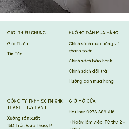
GIỚI THIỆU CHUNG
HƯỚNG DẪN MUA HÀNG
Giới Thiệu
Chính sách mua hàng và
thanh toán
Tin Tức
Chính sách bảo hành
Chính sách đổi trả
Hướng dẫn mua hàng
CÔNG TY TNHH SX TM XNK
GIỜ MỞ CỬA
THANH THUÝ HẠNH
Hotline: 0938 889 418
Xưởng sản xuất
+ Ngày làm việc: Từ thứ 2 -
15D Trần Đức Thảo, P.