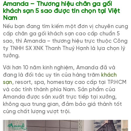
Amanda – Thương hiệu chăn ga gối
khách sạn 5 sao được tin chọn tại Việt
Nam
Nếu bạn đang tìm kiếm một đơn vị chuyên cung
cấp chăn ga gối khách sạn cao cấp chuẩn 5
sao, thì Amanda – thương hiệu trực thuộc Công
ty TNHH SX XNK Thanh Thuý Hạnh là lựa chọn lý
tưởng.
Với hơn 10 năm kinh nghiệm, Amanda đã và
đang là đối tác uy tín của hàng trăm
khách
sạn
, resort, spa, homestay cao cấp tại TP.HCM
và các tỉnh thành phía Nam. Sản phẩm của
Amanda được sản xuất trực tiếp tại xưởng,
không qua trung gian, đảm bảo giá thành tốt
cùng chất lượng vượt trội.