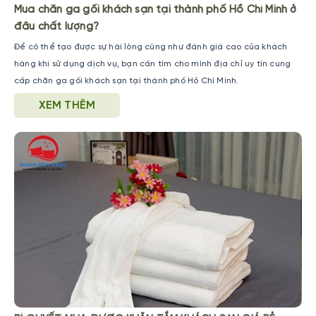
Mua chăn ga gối khách sạn tại thành phố Hồ Chí Minh ở
đâu chất lượng?
Để có thể tạo được sự hài lòng cũng như đánh giá cao của khách
hàng khi sử dụng dịch vụ, bạn cần tìm cho mình địa chỉ uy tín cung
cấp chăn ga gối khách sạn tại thành phố Hồ Chí Minh.
XEM THÊM