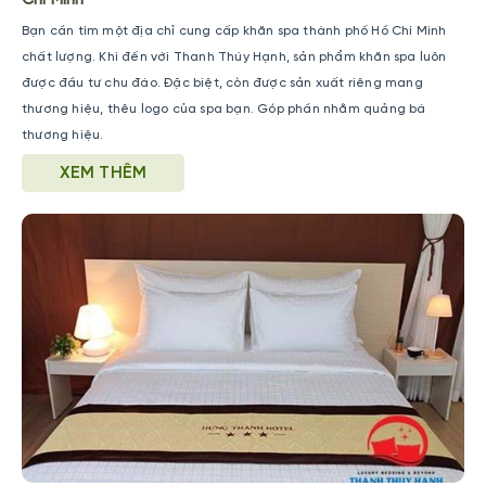
Bạn cần tìm một địa chỉ cung cấp khăn spa thành phố Hồ Chí Minh
chất lượng. Khi đến với Thanh Thúy Hạnh, sản phẩm khăn spa luôn
được đầu tư chu đáo. Đặc biệt, còn được sản xuất riêng mang
thương hiệu, thêu logo của spa bạn. Góp phần nhằm quảng bá
thương hiệu.
XEM THÊM