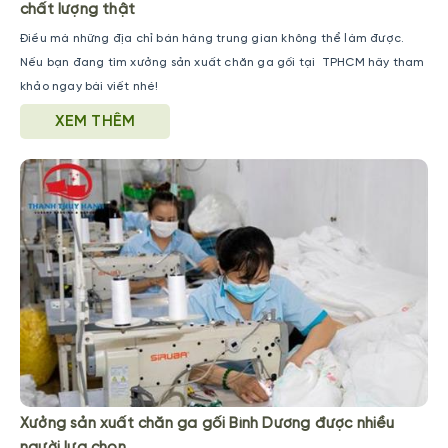
chất lượng thật
Điều mà những địa chỉ bán hàng trung gian không thể làm được.
Nếu bạn đang tìm xưởng sản xuất chăn ga gối tại TPHCM hãy tham
khảo ngay bài viết nhé!
XEM THÊM
Xưởng sản xuất chăn ga gối Bình Dương được nhiều
người lựa chọn