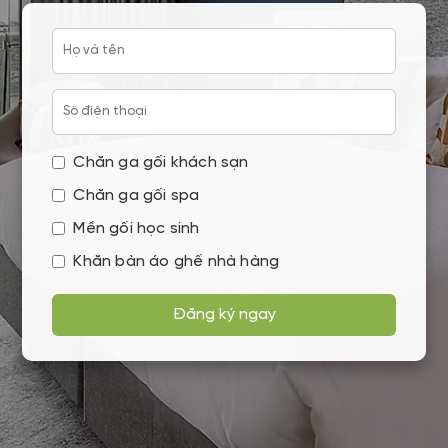
Chăn ga gối khách sạn
Chăn ga gối spa
Mền gối học sinh
Khăn bàn áo ghế nhà hàng
Đăng ký ngay