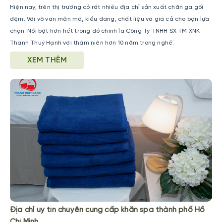
Hiện nay, trên thị trường có rất nhiều địa chỉ sản xuất chăn ga gối
đệm. Với vô vàn mẫn mã, kiểu dáng, chất liệu và giá cả cho bạn lựa
chọn. Nổi bật hơn hết trong đó chính là Công Ty TNHH SX TM XNK
Thanh Thuý Hạnh với thâm niên hơn 10 năm trong nghề.
XEM THÊM
Địa chỉ uy tín chuyên cung cấp khăn spa thành phố Hồ
Chí Minh