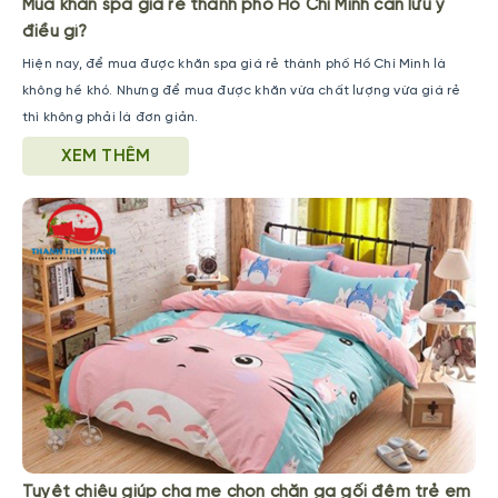
Mua khăn spa giá rẻ thành phố Hồ Chí Minh cần lưu ý
điều gì?
Hiện nay, để mua được khăn spa giá rẻ thành phố Hồ Chí Minh là
không hề khó. Nhưng để mua được khăn vừa chất lượng vừa giá rẻ
thì không phải là đơn giản.
XEM THÊM
Tuyệt chiêu giúp cha mẹ chọn chăn ga gối đệm trẻ em