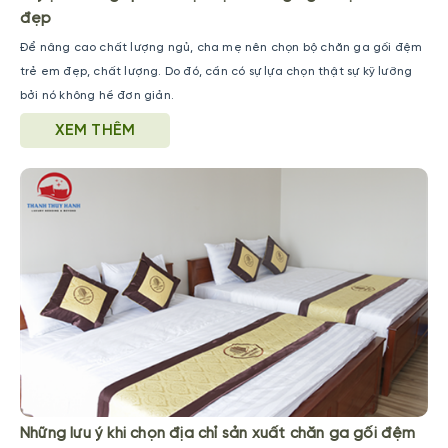
đẹp
Để nâng cao chất lượng ngủ, cha mẹ nên chọn bộ chăn ga gối đệm
trẻ em đẹp, chất lượng. Do đó, cần có sự lựa chọn thật sự kỹ lưỡng
bởi nó không hề đơn giản.
XEM THÊM
Những lưu ý khi chọn địa chỉ sản xuất chăn ga gối đệm