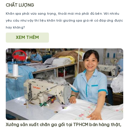
CHẤT LƯỢNG
Khăn spa phải vừa sang trọng, thoải mái mà phải đủ bền. Với nhiều
yêu cầu như vậy thì liệu khăn trải giường spa giá rẻ có đáp ứng được
hay không?
XEM THÊM
Xưởng sản xuất chăn ga gối tại TPHCM bán hàng thật,