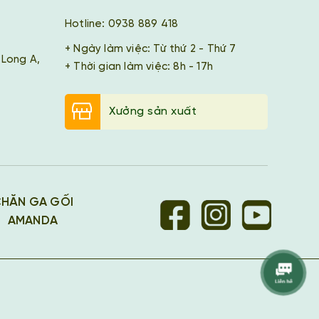
Hotline: 0938 889 418
+ Ngày làm việc: Từ thứ 2 - Thứ 7
 Long A,
+ Thời gian làm việc: 8h - 17h
Xưởng sản xuất
HĂN GA GỐI
AMANDA