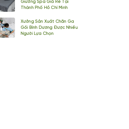
Giường Spa Giá Rẻ Tại
Thành Phố Hồ Chí Minh
Xưởng Sản Xuất Chăn Ga
Gối Bình Dương Được Nhiều
Người Lựa Chọn