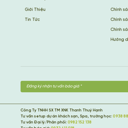
Giới Thiệu
Chính s
Tin Tức
Chính s
Chính sá
Hướng d
Công Ty TNHH SX TM XNK Thanh Thuý Hạnh
Tư vấn setup dự án khách sạn, Spa, trường học:
0938 88
Tư vấn Đại lý/Phân phối:
0982 152 138