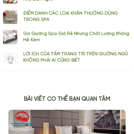
ĐIỂM DANH CÁC LOẠI KHĂN THƯỜNG DÙNG
TRONG SPA
Ga Giường Spa Giá Rẻ Nhưng Chất Lượng Không
Hề Kém
LỢI ÍCH CỦA TẤM TRANG TRÍ TRÊN GIƯỜNG NGỦ
KHÔNG PHẢI AI CŨNG BIẾT
BÀI VIẾT CÓ THỂ BẠN QUAN TÂM