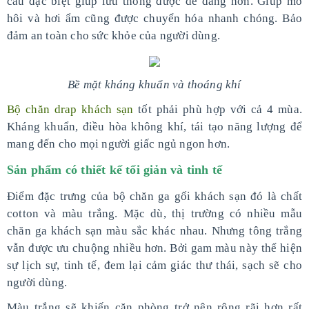
cấu đặc biệt giúp lưu thông được dễ dàng hơn. Giúp mồ
hôi và hơi ẩm cũng được chuyển hóa nhanh chóng. Bảo
đảm an toàn cho sức khỏe của người dùng.
Bề mặt kháng khuẩn và thoáng khí
Bộ chăn drap khách sạn
tốt phải phù hợp với cả 4 mùa.
Kháng khuẩn, điều hòa không khí, tái tạo năng lượng để
mang đến cho mọi người giấc ngủ ngon hơn.
Sản phẩm có thiết kế tối giản và tinh tế
Điểm đặc trưng của bộ chăn ga gối khách sạn đó là chất
cotton và màu trắng. Mặc dù, thị trường có nhiều mẫu
chăn ga khách sạn màu sắc khác nhau. Nhưng tông trắng
vẫn được ưu chuộng nhiều hơn. Bởi gam màu này thể hiện
sự lịch sự, tinh tế, đem lại cảm giác thư thái, sạch sẽ cho
người dùng.
Màu trắng sẽ khiến căn phòng trở nên rộng rãi hơn rất