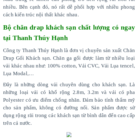
nhiều. Bên cạnh đó, nó rất dễ phối hợp với nhiều phong
cách kiến trúc nội thất khác nhau.
Bộ chăn drap khách sạn chất lượng có ngay
tại Thanh Thúy Hạnh
Công ty Thanh Thúy Hạnh là đơn vị chuyên sản xuất Chăn
Drap Gối Khách sạn. Chăn ga gối được làm từ nhiều loại
vải khác nhau như: 100% cotton, Vải CVC, Vải Lụa tencel,
Lụa Modal,…
Đây là những dòng vải chuyên dùng cho khách sạn. Là
những loại vải có khổ rộng 2.8m, 3.2m và vải có pha
Polyester có ưu điểm chống nhăn. Đảm bảo tính thẩm mỹ
cho sản phẩm, không có đường nối. Sản phẩm được sử
dụng rộng rãi trong các khách sạn từ bình dân đến cao cấp
trên cả nước.