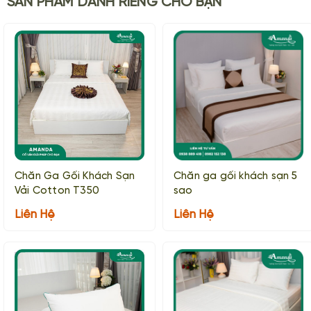
SẢN PHẨM DÀNH RIÊNG CHO BẠN
Chăn Ga Gối Khách Sạn
Chăn ga gối khách sạn 5
Vải Cotton T350
sao
Liên Hệ
Liên Hệ