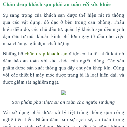
Chăn drap khách sạn phải an toàn với sức khỏe
Sự sang trọng của khách sạn được thể hiện rất rõ thông
qua các vật dụng, đồ đạc ở bên trong căn phòng. Thấu
hiểu điều đó, các chủ đầu tư, quản lý khách sạn đều mạnh
dạn đầu tư một khoản kinh phí lớn ngay từ đầu cho việc
mua chăn ga gối đệm chất lượng.
Những bộ
chăn drap khách sạn
được coi là tốt nhất khi nó
đảm bảo an toàn với sức khỏe của người dùng. Các sản
phẩm được sản xuất thông qua dây chuyền khép kín. Cùng
với các thiết bị máy móc được trang bị là loại hiện đại, và
được giám sát nghiêm ngặt.
Sản phẩm phải thực sư an toàn cho người sử dụng
Vải sử dụng phải được xử lý tiệt trùng thông qua công
nghệ tiên tiến. Nhằm đảm bảo sự sạch sẽ, an toàn trong
suốt quá trình sử dụng. Ngoài ra, chất vải cũng không