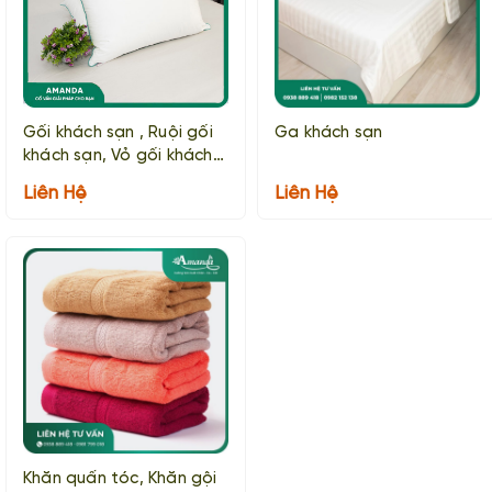
Gối khách sạn , Ruội gối
Ga khách sạn
khách sạn, Vỏ gối khách
sạn
Liên Hệ
Liên Hệ
Khăn quấn tóc, Khăn gội