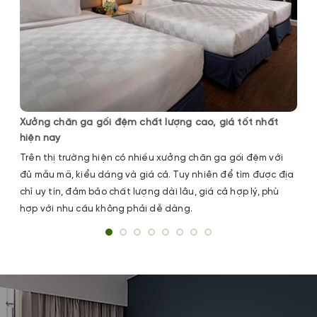
Xưởng chăn ga gối đệm chất lượng cao, giá tốt nhất
hiện nay
Trên thị trường hiện có nhiều xưởng chăn ga gối đệm với
đủ mẫu mã, kiểu dáng và giá cả. Tuy nhiên để tìm được địa
chỉ uy tín, đảm bảo chất lượng dài lâu, giá cả hợp lý, phù
hợp với nhu cầu không phải dễ dàng.