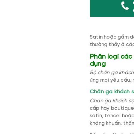
Satin hoặc gấm dệ
thường thấy ở các
Phân loại các
dụng
Bộ chăn ga khách
ứng mọi yêu cầu,
Chăn ga khách 
Chăn ga khách s
cấp hay boutique
satin, tencel hoặ
kháng khuẩn, thấm