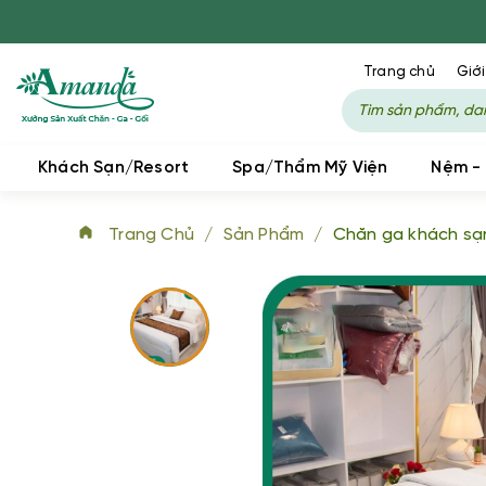
Trang chủ
Giới
Khách Sạn/Resort
Spa/Thẩm Mỹ Viện
Nệm -
Trang Chủ
/
Sản Phẩm
/
Chăn ga khách sạ