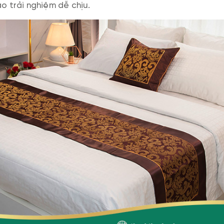
o trải nghiệm dễ chịu.