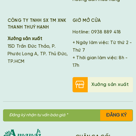
CÔNG TY TNHH SX TM XNK
GIỜ MỞ CỬA
THANH THUÝ HẠNH
Hotline: 0938 889 418
Xưởng sản xuất
+ Ngày làm việc: Từ thứ 2 -
15D Trần Đức Thảo, P.
Thứ 7
Phước Long A, TP. Thủ Đức,
+ Thời gian làm việc: 8h -
TP.HCM
17h
Xưởng sản xuất
ĐĂNG KÝ