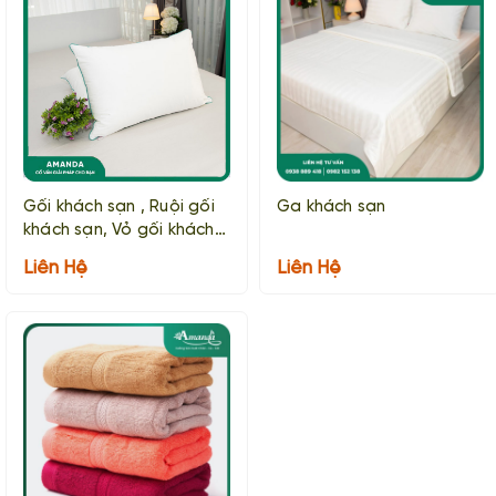
Gối khách sạn , Ruội gối
Ga khách sạn
khách sạn, Vỏ gối khách
sạn
Liên Hệ
Liên Hệ