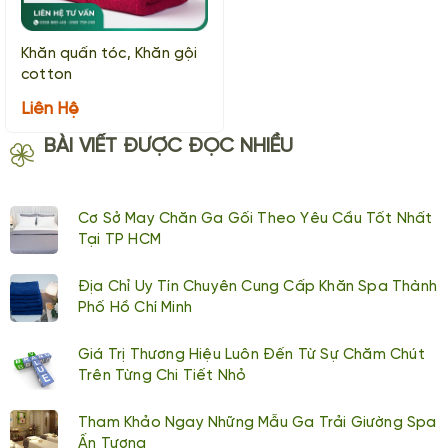
Khăn quấn tóc, Khăn gội
cotton
Liên Hệ
BÀI VIẾT ĐƯỢC ĐỌC NHIỀU
Cơ Sở May Chăn Ga Gối Theo Yêu Cầu Tốt Nhất
Tại TP HCM
Địa Chỉ Uy Tín Chuyên Cung Cấp Khăn Spa Thành
Phố Hồ Chí Minh
Giá Trị Thương Hiệu Luôn Đến Từ Sự Chăm Chút
Trên Từng Chi Tiết Nhỏ
Tham Khảo Ngay Những Mẫu Ga Trải Giường Spa
Ấn Tượng