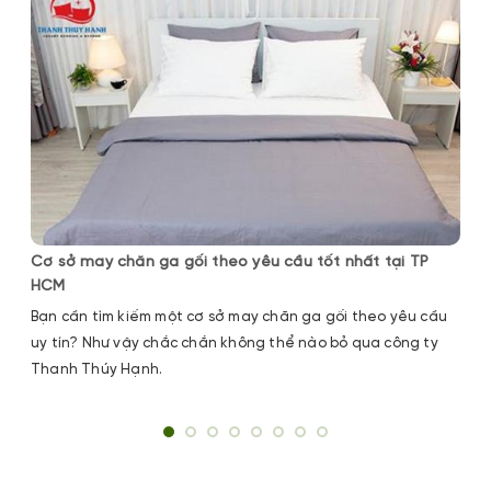
Cơ sở may chăn ga gối theo yêu cầu tốt nhất tại TP
HCM
Bạn cần tìm kiếm một cơ sở may chăn ga gối theo yêu cầu
uy tín? Như vậy chắc chắn không thể nào bỏ qua công ty
Thanh Thúy Hạnh.