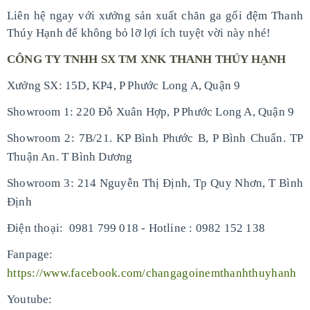
Liên hệ ngay với xưởng sản xuất chăn ga gối đệm Thanh
Thúy Hạnh để không bỏ lỡ lợi ích tuyệt vời này nhé!
CÔNG TY TNHH SX TM XNK THANH THÚY HẠNH
Xưởng SX: 15D, KP4, P Phước Long A, Quận 9
Showroom 1: 220 Đỗ Xuân Hợp, P Phước Long A, Quận 9
Showroom 2: 7B/21. KP Bình Phước B, P Bình Chuẩn. TP
Thuận An. T Bình Dương
Showroom 3: 214 Nguyễn Thị Định, Tp Quy Nhơn, T Bình
Định
-
Điện thoại: 0981 799 018
Hotline : 0982 152 138
Fanpage:
https://www.facebook.com/changagoinemthanhthuyhanh
Youtube: