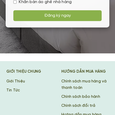
Khăn bàn áo ghế nhà hàng
Đăng ký ngay
GIỚI THIỆU CHUNG
HƯỚNG DẪN MUA HÀNG
Giới Thiệu
Chính sách mua hàng và
thanh toán
Tin Tức
Chính sách bảo hành
Chính sách đổi trả
Hướng dẫn mua hàng