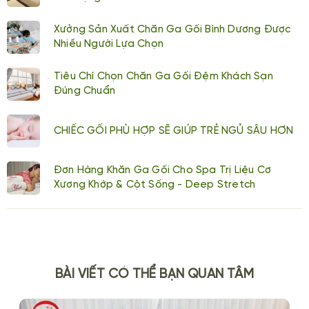
Xưởng Sản Xuất Chăn Ga Gối Bình Dương Được
Nhiều Người Lựa Chọn
Tiêu Chí Chọn Chăn Ga Gối Đệm Khách Sạn
Đúng Chuẩn
CHIẾC GỐI PHÙ HỢP SẼ GIÚP TRẺ NGỦ SÂU HƠN
Đơn Hàng Khăn Ga Gối Cho Spa Trị Liệu Cơ
Xương Khớp & Cột Sống - Deep Stretch
BÀI VIẾT CÓ THỂ BẠN QUAN TÂM