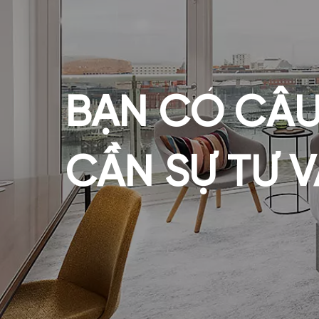
BẠN CÓ CÂU
CẦN SỰ TƯ 