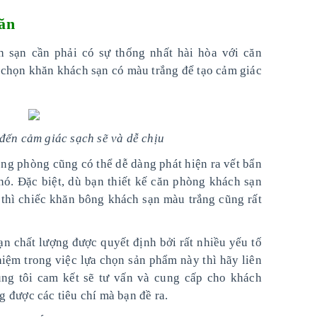
ăn
h sạn cần phải có sự thống nhất hài hòa với căn
chọn khăn khách sạn có màu trắng để tạo cảm giác
đến cảm giác sạch sẽ và dễ chịu
ng phòng cũng có thể dễ dàng phát hiện ra vết bẩn
nó. Đặc biệt, dù bạn thiết kế căn phòng khách sạn
 thì chiếc khăn bông khách sạn màu trắng cũng rất
ạn chất lượng được quyết định bởi rất nhiều yếu tố
iệm trong việc lựa chọn sản phẩm này thì hãy liên
g tôi cam kết sẽ tư vấn và cung cấp cho khách
 được các tiêu chí mà bạn đề ra.