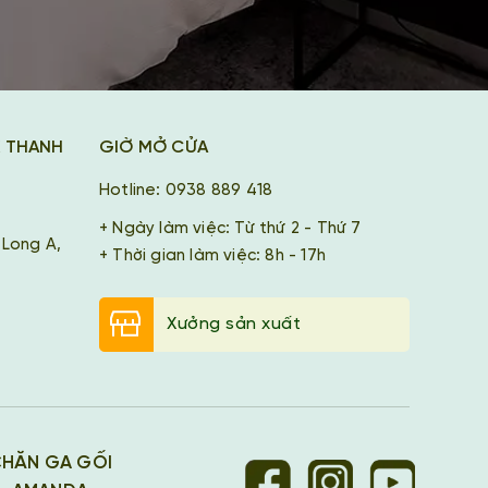
K THANH
GIỜ MỞ CỬA
Hotline: 0938 889 418
+ Ngày làm việc: Từ thứ 2 - Thứ 7
 Long A,
+ Thời gian làm việc: 8h - 17h
Xưởng sản xuất
HĂN GA GỐI