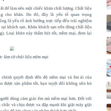
hất để làm nên một chiếc khăn chất lượng. Chất liệu
ng cho khăn. Do đó, đây là yếu tố quan trọng
ũng là yếu tố ảnh hưởng trực tiếp đến trải nghiệm
 tại khách sạn. Khăn khách sạn nên dùng chất liệu
g). Loại khăn này thấm hút tốt, mềm mại, đem lại
c làm từ chất liệu mềm mại
ăn
 tố chính quyết định đến độ mềm mại và êm ái của
ọn được sản phẩm tốt, bạn tuyệt đối không nên bỏ
người dùng cảm giác êm mà mềm mại hơn. Đối với
n chắc và chịu được va đập mạnh khi giặt máy giặt
u cầu để lựa chọn sản phẩm thích hợp nhất.