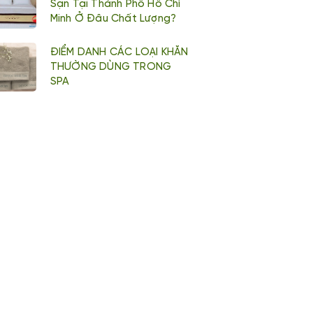
Sạn Tại Thành Phố Hồ Chí
Minh Ở Đâu Chất Lượng?
ĐIỂM DANH CÁC LOẠI KHĂN
THƯỜNG DÙNG TRONG
SPA