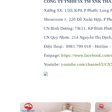
CÔNG TY TNHH SX TM XNK TH
Xưởng SX: 15D, KP4, P Phước Long A
Showroom 1: 220 Đỗ Xuân Hợp, P Ph
CN Bình Dương: 7B/21. KP Bình Phướ
CN Quy Nhơn: 214 Nguyễn Thị Định,
Điện thoại: 0981 799 018 - Hotline 
Fanpage:
https://www.facebook.com
Youtube:
youtube.com/channel/UC