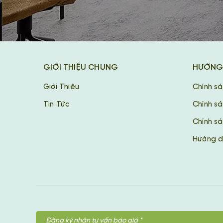
GIỚI THIỆU CHUNG
HƯỚNG
Giới Thiệu
Chính s
Tin Tức
Chính s
Chính sá
Hướng d