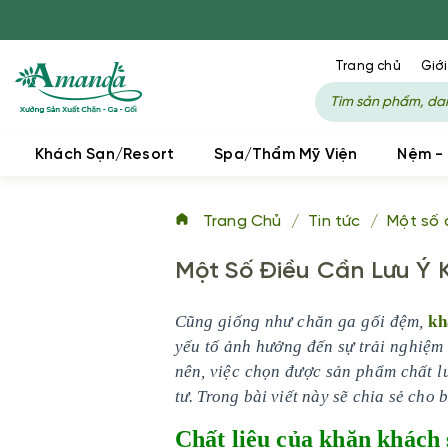
Trang chủ
Giới
Khách Sạn/Resort
Spa/Thẩm Mỹ Viện
Nệm -
Trang Chủ
/
Tin tức
/
Một số 
Một Số Điều Cần Lưu Ý
Cũng giống như chăn ga gối đệm,
kh
yếu tố ảnh hưởng đến sự trải nghiệm
nên, việc chọn được sản phẩm chất lư
tư. Trong bài viết này sẽ chia sẻ cho
Chất liệu của khăn khách