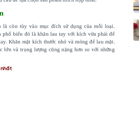
ạn
 là còn tùy vào mục đích sử dụng của mỗi loại.
 phổ biến đó là khăn lau tay với kích vừa phải để
 tay. Khăn mặt kích thước nhỏ và mỏng để lau mặt.
ớc lớn và trọng lượng cũng nặng hơn so với những
 nhất