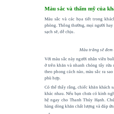
Màu sắc và thẩm mỹ của kh
Màu sắc và các họa tiết trong khác
phòng. Thông thường, mọi người hay 
sạch sẽ, dễ chịu.
Màu trắng sẽ đem 
Với màu sắc này người nhân viên buồ
ở trên khăn và nhanh chóng tẩy rửa 
theo phong cách nào, màu sắc ra sao
phù hợp.
Có thể thấy rằng, chiếc khăn khách s
khác nhau. Nếu bạn chưa có kinh ngh
hệ ngay cho Thanh Thúy Hạnh. Chún
hàng dòng khăn chất lượng và đáp ứng