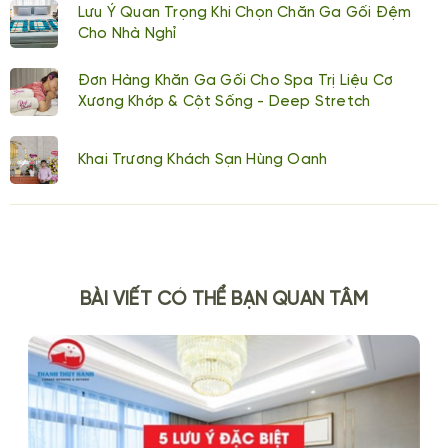
Lưu Ý Quan Trọng Khi Chọn Chăn Ga Gối Đệm
Cho Nhà Nghỉ
Đơn Hàng Khăn Ga Gối Cho Spa Trị Liệu Cơ
Xương Khớp & Cột Sống - Deep Stretch
Khai Trương Khách Sạn Hùng Oanh
BÀI VIẾT CÓ THỂ BẠN QUAN TÂM