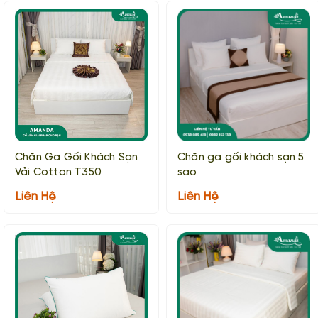
Chăn Ga Gối Khách Sạn
Chăn ga gối khách sạn 5
Vải Cotton T350
sao
Liên Hệ
Liên Hệ