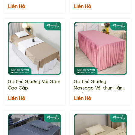
Liên Hệ
Liên Hệ
Ga Phủ Giường Vải Gấm
Ga Phủ Giường
Cao Cấp
Massage Vải thun Hàn
Quốc
Liên Hệ
Liên Hệ