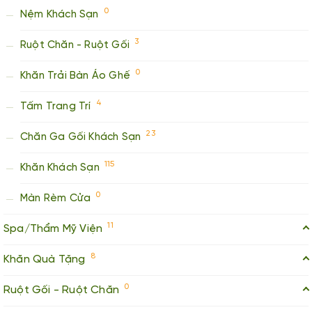
0
Nệm Khách Sạn
3
Ruột Chăn - Ruột Gối
0
Khăn Trải Bàn Áo Ghế
4
Tấm Trang Trí
23
Chăn Ga Gối Khách Sạn
115
Khăn Khách Sạn
0
Màn Rèm Cửa
11
Spa/Thẩm Mỹ Viện
8
Khăn Quà Tặng
0
Ruột Gối - Ruột Chăn