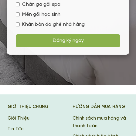
Chăn ga gối spa
Mền gối học sinh
Khăn bàn áo ghế nhà hàng
Đăng ký ngay
GIỚI THIỆU CHUNG
HƯỚNG DẪN MUA HÀNG
Giới Thiệu
Chính sách mua hàng và
thanh toán
Tin Tức