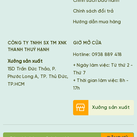
Chính sách bảo hành
Chính sách đổi trả
Hướng dẫn mua hàng
CÔNG TY TNHH SX TM XNK
GIỜ MỞ CỬA
THANH THUÝ HẠNH
Hotline: 0938 889 418
Xưởng sản xuất
+ Ngày làm việc: Từ thứ 2 -
15D Trần Đức Thảo, P.
Thứ 7
Phước Long A, TP. Thủ Đức,
+ Thời gian làm việc: 8h -
TP.HCM
17h
Xưởng sản xuất