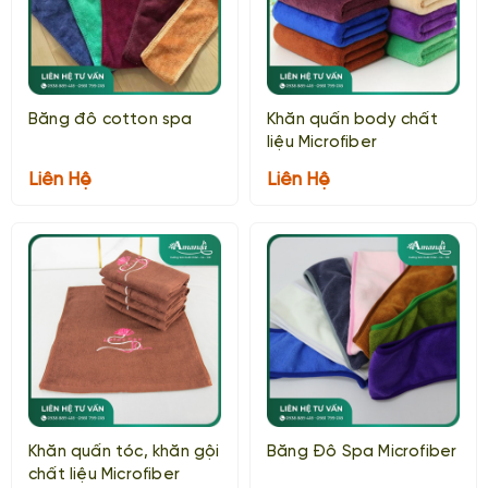
Băng đô cotton spa
Khăn quấn body chất
liệu Microfiber
Liên Hệ
Liên Hệ
Khăn quấn tóc, khăn gội
Băng Đô Spa Microfiber
chất liệu Microfiber