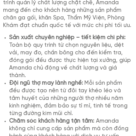
trình quản lý chất lượng chặt chẽ, Amanda
mang đến cho khách hàng những sản phẩm
chăn ga gối, khăn Spa, Thẩm Mỹ Viện, Phòng
Khám đạt chuẩn quốc tế với mức chi phí tối ưu.
Sản xuất chuyên nghiệp – tiết kiệm chi phí:
Toàn bộ quy trình từ chọn nguyên liệu, dệt
vải, may đo, chần bông cho đến kiểm tra,
đóng gói đều được thực hiện tại xưởng, giúp
Amanda chủ động về chất lượng và giá
thành.
Đội ngũ thợ may lành nghề:
Mỗi sản phẩm
đều được tạo nên từ đôi tay khéo léo và
tâm huyết của những người thợ nhiều năm
kinh nghiệm, đảm bảo sự tỉ mỉ, tinh tế trong
từng đường kim mũi chỉ.
Chăm sóc khách hàng tận tâm:
Amanda
không chỉ cung cấp sản phẩm mà còn đồng