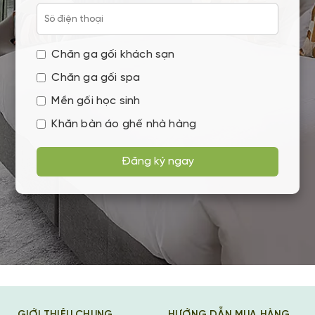
Chăn ga gối khách sạn
Chăn ga gối spa
Mền gối học sinh
Khăn bàn áo ghế nhà hàng
Đăng ký ngay