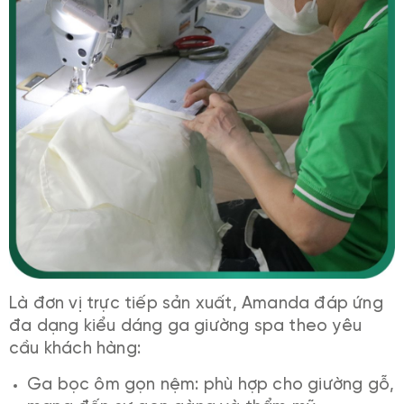
Là đơn vị trực tiếp sản xuất, Amanda đáp ứng
đa dạng kiểu dáng ga giường spa theo yêu
cầu khách hàng:
Ga bọc ôm gọn nệm: phù hợp cho giường gỗ,