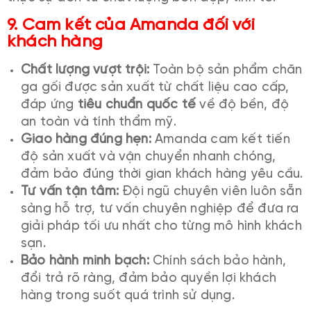
9. Cam kết của Amanda đối với
khách hàng
Chất lượng vượt trội:
Toàn bộ sản phẩm chăn
ga gối được sản xuất từ chất liệu cao cấp,
đáp ứng
tiêu chuẩn quốc tế
về độ bền, độ
an toàn và tính thẩm mỹ.
Giao hàng đúng hẹn:
Amanda cam kết tiến
độ sản xuất và vận chuyển nhanh chóng,
đảm bảo đúng thời gian khách hàng yêu cầu.
Tư vấn tận tâm:
Đội ngũ chuyên viên luôn sẵn
sàng hỗ trợ, tư vấn chuyên nghiệp để đưa ra
giải pháp tối ưu nhất cho từng mô hình khách
sạn.
Bảo hành minh bạch:
Chính sách bảo hành,
đổi trả rõ ràng, đảm bảo quyền lợi khách
hàng trong suốt quá trình sử dụng.