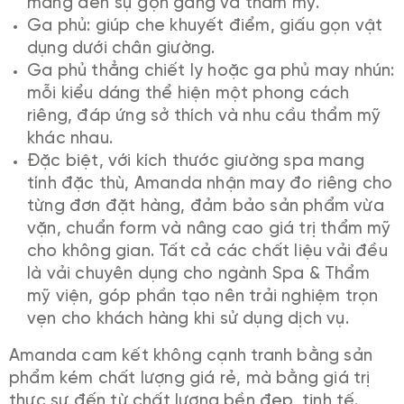
mang đến sự gọn gàng và thẩm mỹ.
Ga phủ: giúp che khuyết điểm, giấu gọn vật
dụng dưới chân giường.
Ga phủ thẳng chiết ly hoặc ga phủ may nhún:
mỗi kiểu dáng thể hiện một phong cách
riêng, đáp ứng sở thích và nhu cầu thẩm mỹ
khác nhau.
Đặc biệt, với kích thước giường spa mang
tính đặc thù, Amanda nhận may đo riêng cho
từng đơn đặt hàng, đảm bảo sản phẩm vừa
vặn, chuẩn form và nâng cao giá trị thẩm mỹ
cho không gian. Tất cả các chất liệu vải đều
là vải chuyên dụng cho ngành Spa & Thẩm
mỹ viện, góp phần tạo nên trải nghiệm trọn
vẹn cho khách hàng khi sử dụng dịch vụ.
Amanda cam kết không cạnh tranh bằng sản
phẩm kém chất lượng giá rẻ, mà bằng giá trị
thực sự đến từ chất lượng bền đẹp, tinh tế.