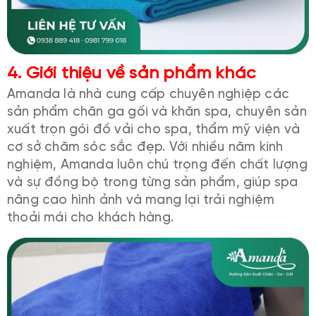
4. Giới thiệu về sản phẩm khác
Amanda là nhà cung cấp chuyên nghiệp các
sản phẩm chăn ga gối và khăn spa, chuyên sản
xuất trọn gói đồ vải cho spa, thẩm mỹ viện và
cơ sở chăm sóc sắc đẹp. Với nhiều năm kinh
nghiệm, Amanda luôn chú trọng đến chất lượng
và sự đồng bộ trong từng sản phẩm, giúp spa
nâng cao hình ảnh và mang lại trải nghiệm
thoải mái cho khách hàng.