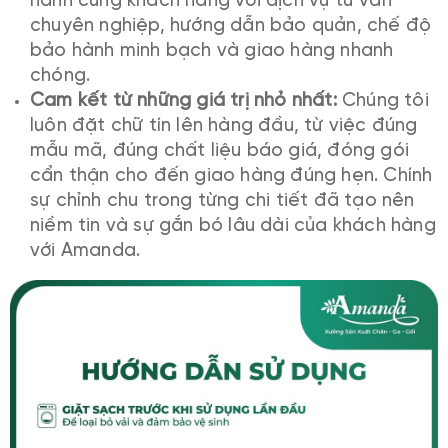
hành cùng khách hàng với dịch vụ tư vấn
chuyên nghiệp, hướng dẫn bảo quản, chế độ
bảo hành minh bạch và giao hàng nhanh
chóng.
Cam kết từ những giá trị nhỏ nhất:
Chúng tôi
luôn đặt chữ tín lên hàng đầu, từ việc đúng
mẫu mã, đúng chất liệu báo giá, đóng gói
cẩn thận cho đến giao hàng đúng hẹn. Chính
sự chỉnh chu trong từng chi tiết đã tạo nên
niềm tin và sự gắn bó lâu dài của khách hàng
với Amanda.