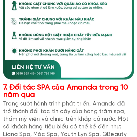
7.
Đối tác SPA của Amanda trong 10
năm qua
Trong suốt hành trình phát triển, Amanda đã
trở thành đối tác tin cậy của hàng trăm spa,
thẩm mỹ viện và clinic trên khắp cả nước. Một
số khách hàng tiêu biểu có thể kể đến như:
Liana Spa, Mộc Spa, Youth Lyn Spa, QBeauty