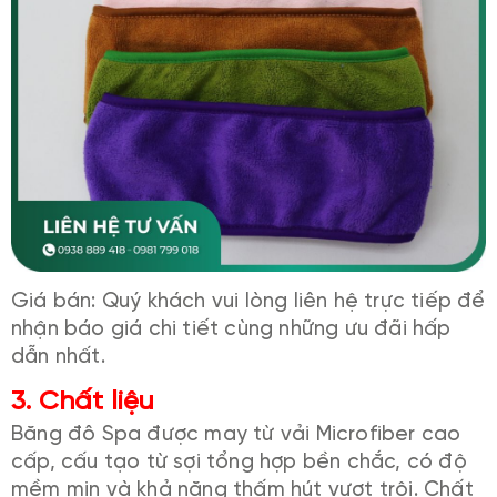
Giá bán: Quý khách vui lòng liên hệ trực tiếp để
nhận báo giá chi tiết cùng những ưu đãi hấp
dẫn nhất.
3. Chất liệu
Băng đô Spa được may từ vải Microfiber cao
cấp, cấu tạo từ sợi tổng hợp bền chắc, có độ
mềm mịn và khả năng thấm hút vượt trội. Chất