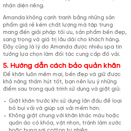
nhận diện riêng.
Amanda không cạnh tranh bằng những sản
phẩm giá rẻ kém chất lượng mà tập trung
mang đến giải pháp tối ưu, sản phẩm bền đẹp,
sang trọng và giá trị lâu dài cho khách hàng.
Đây cũng là lý do Amanda được nhiều spa tin
tưởng lựa chọn làm đối tác cung cấp đồ vải.
5. Hướng dẫn cách bảo quản khăn
Để khăn luôn mềm mại, bền đẹp và giữ được
khả năng thấm hút tốt, bạn nên lưu ý những
điểm sau trong quá trình sử dụng và giặt giũ:
Giặt khăn trước khi sử dụng lần đầu để loại
bỏ bụi vải và giúp sợi vải mềm hơn.
Không giặt chung với khăn khác màu hoặc
quần áo có khóa, vật nhọn, tránh làm xước
hoặc bung sợi cotton tự nhiên.