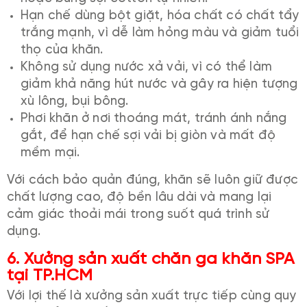
Hạn chế dùng bột giặt, hóa chất có chất tẩy
trắng mạnh, vì dễ làm hỏng màu và giảm tuổi
thọ của khăn.
Không sử dụng nước xả vải, vì có thể làm
giảm khả năng hút nước và gây ra hiện tượng
xù lông, bụi bông.
Phơi khăn ở nơi thoáng mát, tránh ánh nắng
gắt, để hạn chế sợi vải bị giòn và mất độ
mềm mại.
Với cách bảo quản đúng, khăn sẽ luôn giữ được
chất lượng cao, độ bền lâu dài và mang lại
cảm giác thoải mái trong suốt quá trình sử
dụng.
6. Xưởng sản xuất chăn ga khăn SPA
tại TP.HCM
Với lợi thế là xưởng sản xuất trực tiếp cùng quy