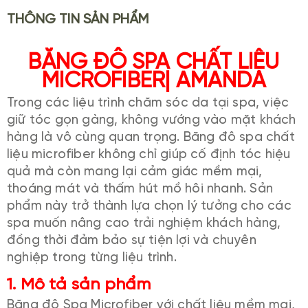
THÔNG TIN SẢN PHẨM
BĂNG ĐÔ SPA CHẤT LIỆU
MICROFIBER| AMANDA
Trong các liệu trình chăm sóc da tại spa, việc
giữ tóc gọn gàng, không vướng vào mặt khách
hàng là vô cùng quan trọng. Băng đô spa chất
liệu microfiber không chỉ giúp cố định tóc hiệu
quả mà còn mang lại cảm giác mềm mại,
thoáng mát và thấm hút mồ hôi nhanh. Sản
phẩm này trở thành lựa chọn lý tưởng cho các
spa muốn nâng cao trải nghiệm khách hàng,
đồng thời đảm bảo sự tiện lợi và chuyên
nghiệp trong từng liệu trình.
1. Mô tả sản phẩm
Băng đô Spa Microfiber với chất liệu mềm mại,