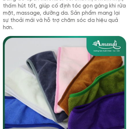
thấm hút tốt, giúp cố định tóc gọn gàng khi rửa
mặt, massage, dưỡng da. Sản phẩm mang lại
sự thoải mái và hỗ trợ chăm sóc da hiệu quả
hơn.