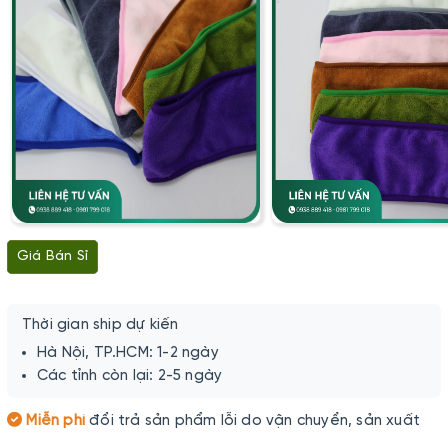
Giá Bán Sỉ
Thời gian ship dự kiến
Hà Nội, TP.HCM: 1-2 ngày
Các tỉnh còn lại: 2-5 ngày
Miễn phí
đổi trả sản phẩm lỗi do vận chuyển, sản xuất