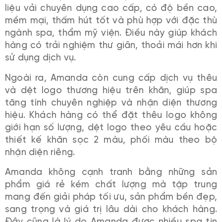
liệu vải chuyên dụng cao cấp, có độ bền cao,
mềm mại, thấm hút tốt và phù hợp với đặc thù
ngành spa, thẩm mỹ viện. Điều này giúp khách
hàng có trải nghiệm thư giãn, thoải mái hơn khi
sử dụng dịch vụ.
Ngoài ra, Amanda còn cung cấp dịch vụ thêu
và dệt logo thương hiệu trên khăn, giúp spa
tăng tính chuyên nghiệp và nhận diện thương
hiệu. Khách hàng có thể đặt thêu logo không
giới hạn số lượng, dệt logo theo yêu cầu hoặc
thiết kế khăn sọc 2 màu, phối màu theo bộ
nhận diện riêng.
Amanda không cạnh tranh bằng những sản
phẩm giá rẻ kém chất lượng mà tập trung
mang đến giải pháp tối ưu, sản phẩm bền đẹp,
sang trọng và giá trị lâu dài cho khách hàng.