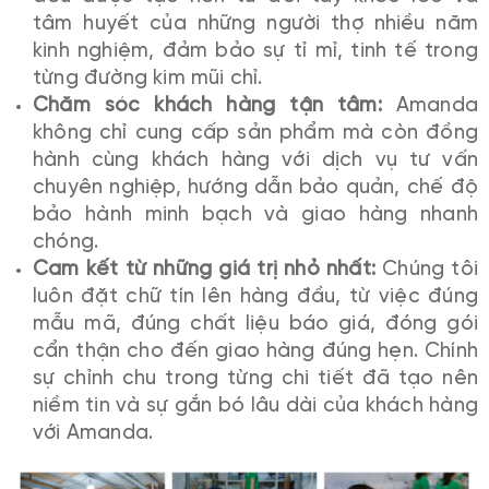
tâm huyết của những người thợ nhiều năm
kinh nghiệm, đảm bảo sự tỉ mỉ, tinh tế trong
từng đường kim mũi chỉ.
Chăm sóc khách hàng tận tâm:
Amanda
không chỉ cung cấp sản phẩm mà còn đồng
hành cùng khách hàng với dịch vụ tư vấn
chuyên nghiệp, hướng dẫn bảo quản, chế độ
bảo hành minh bạch và giao hàng nhanh
chóng.
Cam kết từ những giá trị nhỏ nhất:
Chúng tôi
luôn đặt chữ tín lên hàng đầu, từ việc đúng
mẫu mã, đúng chất liệu báo giá, đóng gói
cẩn thận cho đến giao hàng đúng hẹn. Chính
sự chỉnh chu trong từng chi tiết đã tạo nên
niềm tin và sự gắn bó lâu dài của khách hàng
với Amanda.