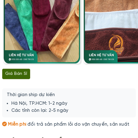
Giá Bán Sỉ
Thời gian ship dự kiến
Hà Nội, TP.HCM: 1-2 ngày
Các tỉnh còn lại: 2-5 ngày
Miễn phí
đổi trả sản phẩm lỗi do vận chuyển, sản xuất