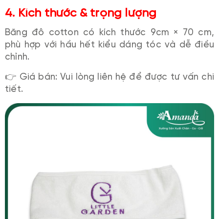
4. Kích thước & trọng lượng
Băng đô cotton có kích thước 9cm × 70 cm,
phù hợp với hầu hết kiểu dáng tóc và dễ điều
chỉnh.
👉 Giá bán: Vui lòng liên hệ để được tư vấn chi
tiết.