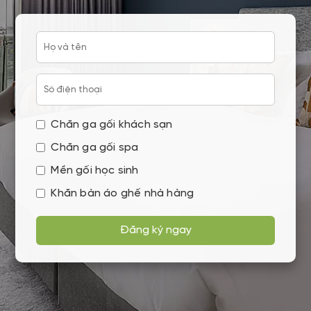
Chăn ga gối khách sạn
Chăn ga gối spa
Mền gối học sinh
Khăn bàn áo ghế nhà hàng
Đăng ký ngay