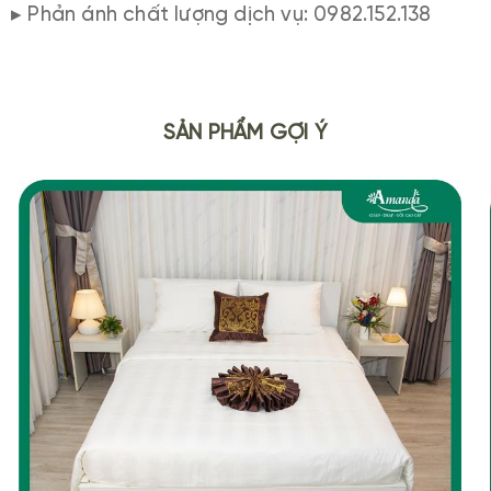
▸ Phản ánh chất lượng dịch vụ: 0982.152.138
SẢN PHẨM GỢI Ý