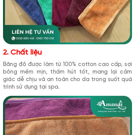
2. Chất liệu
Băng đô được làm từ 100% cotton cao cấp, sợi
bông mềm mịn, thấm hút tốt, mang lại cảm
giác dễ chịu và an toàn cho da trong suốt quá
trình sử dụng tại spa.