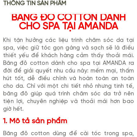
THÔNG TIN SẢN PHẨM
BĂNG ĐÔ COTTON DÀNH
CHO SPA TẠI AMANDA
Khi tận hưởng các liệu trình chăm sóc da tại
spa, việc giữ tóc gọn gàng và sạch sẽ là điều
thiết yếu để khách hàng cảm thấy thoải mái.
Băng đô cotton dành cho spa tại AMANDA ra
đời để giải quyết nhu cầu này: mềm mại, thấm
hút tốt, dễ điều chỉnh và hoàn toàn an toàn
cho da. Chỉ với một chi tiết nhỏ nhưng tinh tế,
băng đô giúp quá trình chăm sóc da trở nên
tiện lợi, chuyên nghiệp và thoải mái hơn bao
giờ hết.
1. Mô tả sản phẩm
Băng đô cotton dùng để cài tóc trong spa,