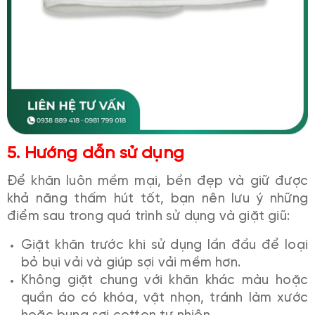
5.
Hướng dẫn sử dụng
Để khăn luôn mềm mại, bền đẹp và giữ được
khả năng thấm hút tốt, bạn nên lưu ý những
điểm sau trong quá trình sử dụng và giặt giũ:
Giặt khăn trước khi sử dụng lần đầu để loại
bỏ bụi vải và giúp sợi vải mềm hơn.
Không giặt chung với khăn khác màu hoặc
quần áo có khóa, vật nhọn, tránh làm xước