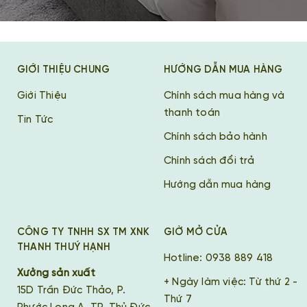
GIỚI THIỆU CHUNG
HƯỚNG DẪN MUA HÀNG
Giới Thiệu
Chính sách mua hàng và
thanh toán
Tin Tức
Chính sách bảo hành
Chính sách đổi trả
Hướng dẫn mua hàng
CÔNG TY TNHH SX TM XNK
GIỜ MỞ CỬA
THANH THUÝ HẠNH
Hotline: 0938 889 418
Xưởng sản xuất
+ Ngày làm việc: Từ thứ 2 -
15D Trần Đức Thảo, P.
Thứ 7