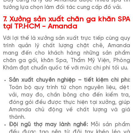
Đây cũng là lý do Amanda được nhiều spa tin
tưởng lựa chọn làm đối tác cung cấp đồ vải.
7. Xưởng sản xuất chăn ga khăn SPA
tại TP.HCM - Amanda
Với lợi thế là xưởng sản xuất trực tiếp cùng quy
trình quản lý chất lượng chặt chẽ, Amanda
mang đến cho khách hàng những sản phẩm
chăn ga gối, khăn Spa, Thẩm Mỹ Viện, Phòng
Khám đạt chuẩn quốc tế với mức chi phí tối ưu.
Sản xuất chuyên nghiệp – tiết kiệm chi phí:
Toàn bộ quy trình từ chọn nguyên liệu, dệt
vải, may đo, chần bông cho đến kiểm tra,
đóng gói đều được thực hiện tại xưởng, giúp
Amanda chủ động về chất lượng và giá
thành.
Đội ngũ thợ may lành nghề:
Mỗi sản phẩm
đều được tạo nên từ đôi tay khéo léo và