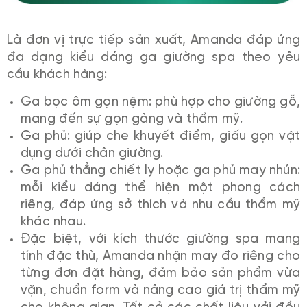
Là đơn vị trực tiếp sản xuất, Amanda đáp ứng
đa dạng kiểu dáng ga giường spa theo yêu
cầu khách hàng:
Ga bọc ôm gọn nệm: phù hợp cho giường gỗ,
mang đến sự gọn gàng và thẩm mỹ.
Ga phủ: giúp che khuyết điểm, giấu gọn vật
dụng dưới chân giường.
Ga phủ thẳng chiết ly hoặc ga phủ may nhún:
mỗi kiểu dáng thể hiện một phong cách
riêng, đáp ứng sở thích và nhu cầu thẩm mỹ
khác nhau.
Đặc biệt, với kích thước giường spa mang
tính đặc thù, Amanda nhận may đo riêng cho
từng đơn đặt hàng, đảm bảo sản phẩm vừa
vặn, chuẩn form và nâng cao giá trị thẩm mỹ