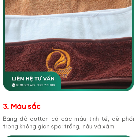
3. Màu sắc
Băng đô cotton có các màu tinh tế, dễ phối
trong không gian spa: trắng, nâu và xám.