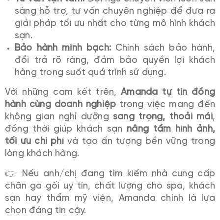
sàng hỗ trợ, tư vấn chuyên nghiệp để đưa ra
giải pháp tối ưu nhất cho từng mô hình khách
sạn.
Bảo hành minh bạch:
Chính sách bảo hành,
đổi trả rõ ràng, đảm bảo quyền lợi khách
hàng trong suốt quá trình sử dụng.
Với những cam kết trên,
Amanda tự tin đồng
hành cùng doanh nghiệp
trong việc mang đến
không gian nghỉ dưỡng
sang trọng, thoải mái
,
đồng thời giúp khách sạn
nâng tầm hình ảnh,
tối ưu chi phí
và tạo ấn tượng bền vững trong
lòng khách hàng.
👉 Nếu anh/chị đang tìm kiếm nhà cung cấp
chăn ga gối uy tín, chất lượng cho spa, khách
sạn hay thẩm mỹ viện, Amanda chính là lựa
chọn đáng tin cậy.