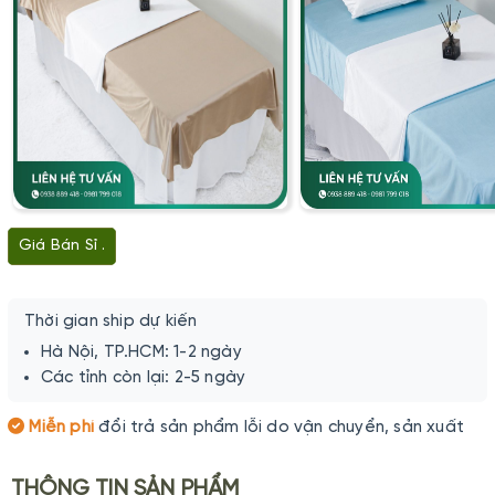
Giá Bán Sỉ .
Thời gian ship dự kiến
Hà Nội, TP.HCM: 1-2 ngày
Các tỉnh còn lại: 2-5 ngày
Miễn phí
đổi trả sản phẩm lỗi do vận chuyển, sản xuất
THÔNG TIN SẢN PHẨM