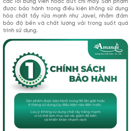
các lỗi bung viền hoặc đứt chỉ may. Sản phẩm
được bảo hành trong điều kiện không sử dụng
hóa chất tẩy rửa mạnh như Javel, nhằm đảm
bảo độ bền và chất lượng vải trong suốt quá
trình sử dụng.