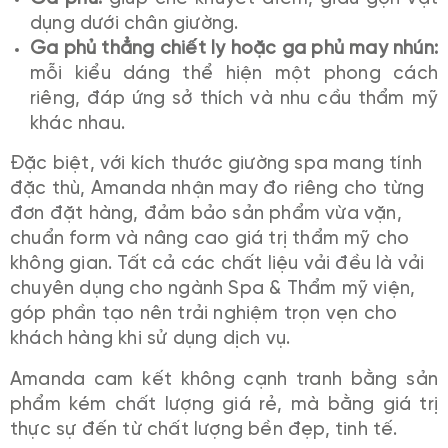
dụng dưới chân giường.
Ga phủ thẳng chiết ly hoặc ga phủ may nhún:
mỗi kiểu dáng thể hiện một phong cách
riêng, đáp ứng sở thích và nhu cầu thẩm mỹ
khác nhau.
Đặc biệt, với kích thước giường spa mang tính
đặc thù, Amanda nhận may đo riêng cho từng
đơn đặt hàng, đảm bảo sản phẩm vừa vặn,
chuẩn form và nâng cao giá trị thẩm mỹ cho
không gian. Tất cả các chất liệu vải đều là vải
chuyên dụng cho ngành Spa & Thẩm mỹ viện,
góp phần tạo nên trải nghiệm trọn vẹn cho
khách hàng khi sử dụng dịch vụ.
Amanda cam kết không cạnh tranh bằng sản
phẩm kém chất lượng giá rẻ, mà bằng giá trị
thực sự đến từ chất lượng bền đẹp, tinh tế.