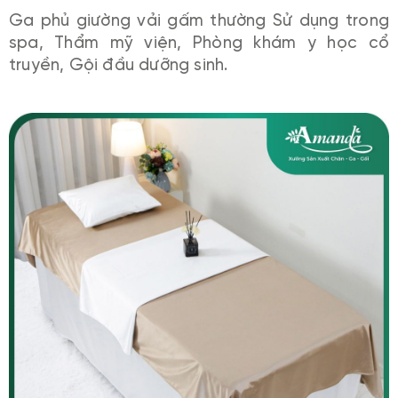
Ga phủ giường vải gấm thường Sử dụng trong
spa, Thẩm mỹ viện, Phòng khám y học cổ
truyền, Gội đầu dưỡng sinh.