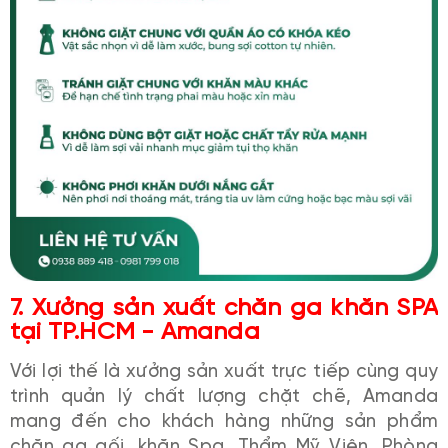
7. Xưởng sản xuất chăn ga khăn SPA
tại TP.HCM - Amanda
Với lợi thế là xưởng sản xuất trực tiếp cùng quy
trình quản lý chất lượng chặt chẽ, Amanda
mang đến cho khách hàng những sản phẩm
chăn ga gối, khăn Spa, Thẩm Mỹ Viện, Phòng