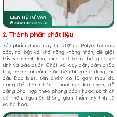
2. Thành phần chất liệu
Sản phẩm được may từ 100% sợi Polyester cao
cấp, nổi bật với khả năng không nhăn, dễ giặt
tẩy và nhanh khô, giúp tiết kiệm thời gian vệ
sinh và bảo quản. Chất vải dày dặn, cầm chắc
tay, mang lại cảm giác bền bỉ và sử dụng lâu
dài. Đặc biệt, sản phẩm có 10 gam màu đa
dạng để khách hàng thoải mái lựa chọn, dễ
dàng phối hợp theo phong cách hoặc sở thích
cá nhân, tạo nên không gian thẩm mỹ tinh tế
và hài hòa.