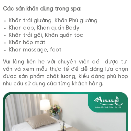
Các sản khăn dùng trong spa:
Khăn trải giường, Khăn Phủ giường
Khăn đắp, Khăn quấn Body
Khăn trải gối, Khăn quấn tóc
Khăn hấp mặt
Khăn massage, foot
Vui lòng liên hệ với chuyên viên để được tư
vấn và xem mẫu thực tế để dễ dàng lựa chọn
được sản phẩm chất lượng, kiểu dáng phù hợp
nhu cầu sử dụng của từng khách hàng.