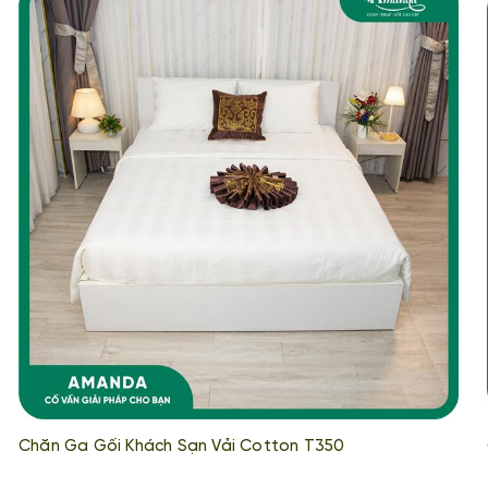
Chăn Ga Gối Khách Sạn Vải Cotton T350