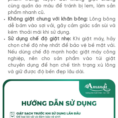
cùng quần áo màu để tránh bị lem, làm sản
phẩm nhanh cũ.
Không giặt chung với khăn bông:
Lông bông
dễ bám vào sợi vải, gây cảm giác sần sùi và
kém thoải mái khi sử dụng.
Sử dụng chế độ giặt nhẹ:
Khi giặt máy, hãy
chọn chế độ nhẹ nhất để bảo vệ bề mặt vải.
Nếu dùng chế độ mạnh hoặc giặt máy công
nghiệp, nên cho sản phẩm vào túi giặt
chuyên dụng để hạn chế tình trạng xù lông
và giữ được độ bền đẹp lâu dài.