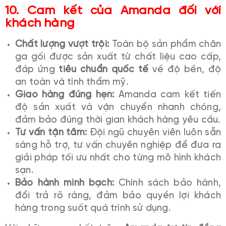
10. Cam kết của Amanda đối với
khách hàng
Chất lượng vượt trội:
Toàn bộ sản phẩm chăn
ga gối được sản xuất từ chất liệu cao cấp,
đáp ứng
tiêu chuẩn quốc tế
về độ bền, độ
an toàn và tính thẩm mỹ.
Giao hàng đúng hẹn:
Amanda cam kết tiến
độ sản xuất và vận chuyển nhanh chóng,
đảm bảo đúng thời gian khách hàng yêu cầu.
Tư vấn tận tâm:
Đội ngũ chuyên viên luôn sẵn
sàng hỗ trợ, tư vấn chuyên nghiệp để đưa ra
giải pháp tối ưu nhất cho từng mô hình khách
sạn.
Bảo hành minh bạch:
Chính sách bảo hành,
đổi trả rõ ràng, đảm bảo quyền lợi khách
hàng trong suốt quá trình sử dụng.