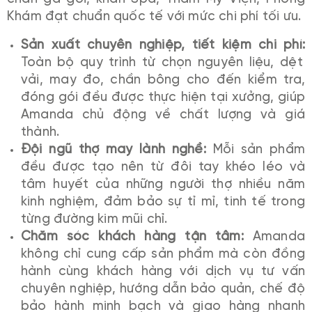
Khám đạt chuẩn quốc tế với mức chi phí tối ưu.
Sản xuất chuyên nghiệp, tiết kiệm chi phí:
Toàn bộ quy trình từ chọn nguyên liệu, dệt
vải, may đo, chần bông cho đến kiểm tra,
đóng gói đều được thực hiện tại xưởng, giúp
Amanda chủ động về chất lượng và giá
thành.
Đội ngũ thợ may lành nghề:
Mỗi sản phẩm
đều được tạo nên từ đôi tay khéo léo và
tâm huyết của những người thợ nhiều năm
kinh nghiệm, đảm bảo sự tỉ mỉ, tinh tế trong
từng đường kim mũi chỉ.
Chăm sóc khách hàng tận tâm:
Amanda
không chỉ cung cấp sản phẩm mà còn đồng
hành cùng khách hàng với dịch vụ tư vấn
chuyên nghiệp, hướng dẫn bảo quản, chế độ
bảo hành minh bạch và giao hàng nhanh