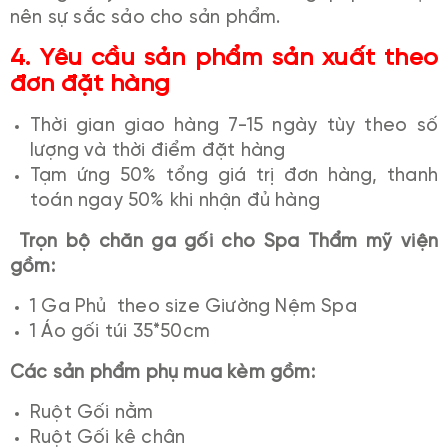
nên sự sắc sảo cho sản phẩm.
4. Yêu cầu sản phẩm sản xuất theo
đơn đặt hàng
Thời gian giao hàng 7-15 ngày tùy theo số
lượng và thời điểm đặt hàng
Tạm ứng 50% tổng giá trị đơn hàng, thanh
toán ngay 50% khi nhận đủ hàng
Trọn bộ chăn ga gối cho Spa Thẩm mỹ viện
gồm:
1 Ga Phủ theo size Giường Nệm Spa
1 Áo gối túi 35*50cm
Các sản phẩm phụ mua kèm gồm:
Ruột Gối nằm
Ruột Gối kê chân