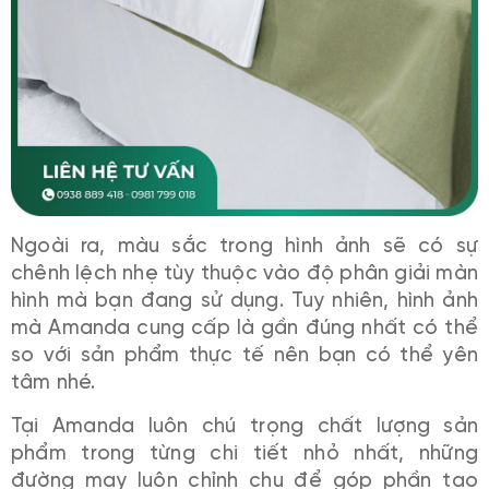
Ngoài ra, màu sắc trong hình ảnh sẽ có sự
chênh lệch nhẹ tùy thuộc vào độ phân giải màn
hình mà bạn đang sử dụng. Tuy nhiên, hình ảnh
mà Amanda cung cấp là gần đúng nhất có thể
so với sản phẩm thực tế nên bạn có thể yên
tâm nhé.
Tại Amanda luôn chú trọng chất lượng sản
phẩm trong từng chi tiết nhỏ nhất, những
đường may luôn chỉnh chu để góp phần tạo