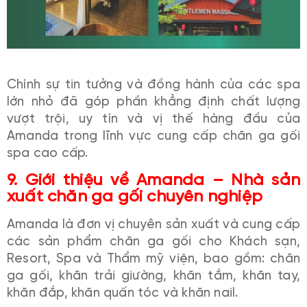
Chính sự tin tưởng và đồng hành của các spa
lớn nhỏ đã góp phần khẳng định chất lượng
vượt trội, uy tín và vị thế hàng đầu của
Amanda trong lĩnh vực cung cấp chăn ga gối
spa cao cấp.
9. Giới thiệu về Amanda – Nhà sản
xuất chăn ga gối chuyên nghiệp
Amanda là đơn vị chuyên sản xuất và cung cấp
các sản phẩm chăn ga gối cho Khách sạn,
Resort, Spa và Thẩm mỹ viện, bao gồm: chăn
ga gối, khăn trải giường, khăn tắm, khăn tay,
khăn đắp, khăn quấn tóc và khăn nail.