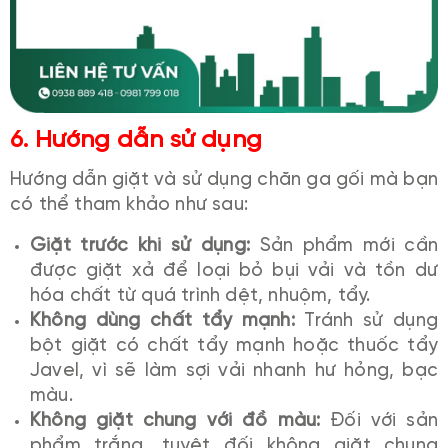
6. Hướng dẫn sử dụng
Hướng dẫn giặt và sử dụng chăn ga gối mà bạn
có thể tham khảo như sau:
Giặt trước khi sử dụng:
Sản phẩm mới cần
được giặt xả để loại bỏ bụi vải và tồn dư
hóa chất từ quá trình dệt, nhuộm, tẩy.
Không dùng chất tẩy mạnh:
Tránh sử dụng
bột giặt có chất tẩy mạnh hoặc thuốc tẩy
Javel, vì sẽ làm sợi vải nhanh hư hỏng, bạc
màu.
Không giặt chung với đồ màu:
Đối với sản
phẩm trắng, tuyệt đối không giặt chung