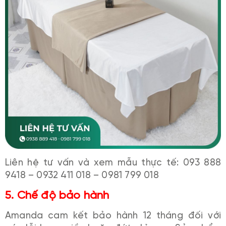
Liên hệ tư vấn và xem mẫu thực tế: 093 888
9418 – 0932 411 018 – 0981 799 018
5. Chế độ bảo hành
Amanda cam kết bảo hành 12 tháng đối với