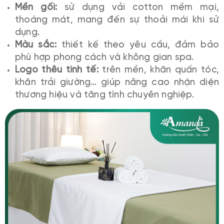
Mền gối:
sử dụng vải cotton mềm mại,
thoáng mát, mang đến sự thoải mái khi sử
dụng.
Màu sắc:
thiết kế theo yêu cầu, đảm bảo
phù hợp phong cách và không gian spa.
Logo thêu tinh tế:
trên mền, khăn quấn tóc,
khăn trải giường… giúp nâng cao nhận diện
thương hiệu và tăng tính chuyên nghiệp.