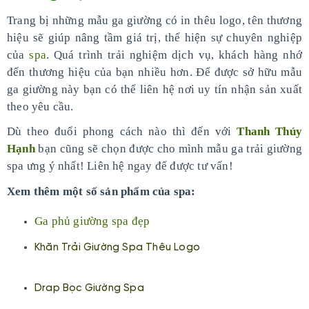
Trang bị những mẫu ga giường có in thêu logo, tên thương
hiệu sẽ giúp nâng tầm giá trị, thể hiện sự chuyên nghiệp
của
spa
. Quá trình trải nghiệm dịch vụ, khách hàng nhớ
đến thương hiệu của bạn nhiều hơn. Để được sở hữu mẫu
ga giường này bạn có thể liên hệ nơi uy tín nhận sản xuất
theo yêu cầu.
Dù theo đuổi phong cách nào thì đến với
Thanh Thúy
Hạnh
bạn cũng sẽ chọn được cho mình mẫu ga trải giường
spa ưng ý nhất! Liên hệ ngay để được tư vấn!
Xem thêm một số sản phẩm của spa:
Ga phủ giường spa đẹp
Khăn Trải Giường Spa Thêu Logo
Drap Bọc Giường Spa