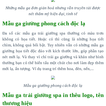
Những mẫu ga đơn giản hoá nhưng vẫn truyền tải được
nét thẩm mỹ hiện đại, tinh tế
Mẫu ga giường phong cách độc lạ
Đa số các mẫu ga trải giường spa thường có màu trơn
không có họa tiết. Hoặc có thì cũng là những họa tiết
chìm, không quá bổi bật. Tuy nhiên vẫn có những mẫu ga
giường họa tiết độc đáo với kích thước lớn, góp phần tạo
nét mới lạ. Và thay vì chỉ trải ga giường và khăn như bình
thường bạn có thể biến tấu một chút cho nơi làm đẹp thêm
mới lạ, ấn tượng. Ví dụ trang trí thêm hoa, đèn, nến,...
Mẫu ga giường phong cách độc lạ
Mẫu ga trải giường spa in thêu logo, tên
thương hiệu