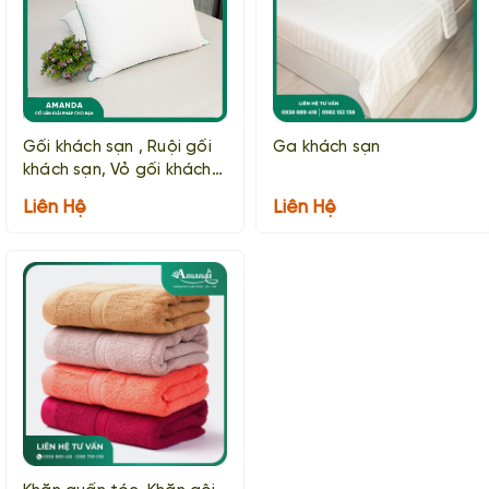
Gối khách sạn , Ruội gối
Ga khách sạn
khách sạn, Vỏ gối khách
sạn
Liên Hệ
Liên Hệ