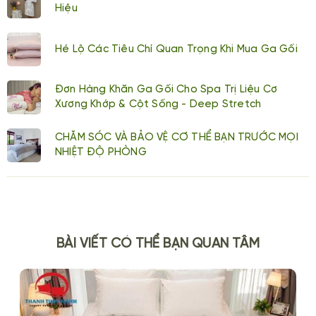
Hiệu
Hé Lộ Các Tiêu Chí Quan Trọng Khi Mua Ga Gối
Đơn Hàng Khăn Ga Gối Cho Spa Trị Liệu Cơ
Xương Khớp & Cột Sống - Deep Stretch
CHĂM SÓC VÀ BẢO VỆ CƠ THỂ BẠN TRƯỚC MỌI
NHIỆT ĐỘ PHÒNG
BÀI VIẾT CÓ THỂ BẠN QUAN TÂM