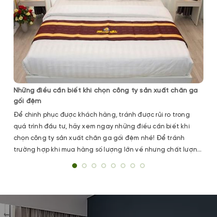
Những điều cần biết khi chọn công ty sản xuất chăn ga
gối đệm
Để chinh phục được khách hàng, tránh được rủi ro trong
quá trình đầu tư, hãy xem ngay những điều cần biết khi
chọn công ty sản xuất chăn ga gối đệm nhé! Để tránh
trường hợp khi mua hàng số lượng lớn về nhưng chất lượng
không được như mong đợi.