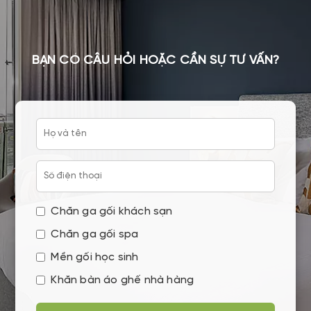
BẠN CÓ CÂU HỎI HOẶC CẦN SỰ TƯ VẤN?
Chăn ga gối khách sạn
Chăn ga gối spa
Mền gối học sinh
Khăn bàn áo ghế nhà hàng