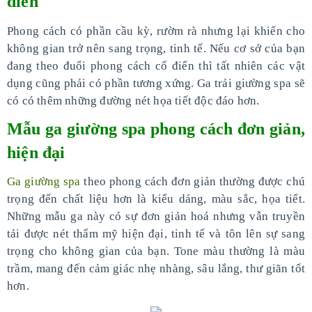
điển
Phong cách có phần cầu kỳ, rườm rà nhưng lại khiến cho
không gian trở nên sang trọng, tinh tế. Nếu cơ sở của bạn
đang theo đuổi phong cách cổ điển thì tất nhiên các vật
dụng cũng phải có phần tương xứng. Ga trải giường spa sẽ
có có thêm những đường nét họa tiết độc đáo hơn.
Mẫu ga giường spa phong cách đơn giản,
hiện đại
Ga giường spa
theo phong cách đơn giản thường được chú
trọng đến chất liệu hơn là kiểu dáng, màu sắc, họa tiết.
Những mẫu ga này có sự đơn giản hoá nhưng vẫn truyền
tải được nét thẩm mỹ hiện đại, tinh tế và tôn lên sự sang
trọng cho không gian của bạn. Tone màu thường là màu
trầm, mang đến cảm giác nhẹ nhàng, sâu lắng, thư giãn tốt
hơn.