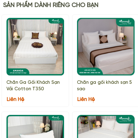
SẢN PHẨM DÀNH RIÊNG CHO BẠN
Chăn Ga Gối Khách Sạn
Chăn ga gối khách sạn 5
Vải Cotton T350
sao
Liên Hệ
Liên Hệ