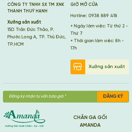
CÔNG TY TNHH SX TM XNK
GIỜ MỞ CỬA
THANH THUÝ HẠNH
Hotline: 0938 889 418
Xưởng sản xuất
+ Ngày làm việc: Từ thứ 2 -
15D Trần Đức Thảo, P.
Thứ 7
Phước Long A, TP. Thủ Đức,
+ Thời gian làm việc: 8h -
TP.HCM
17h
Xưởng sản xuất
ĐĂNG KÝ
CHĂN GA GỐI
AMANDA