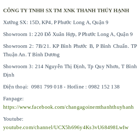
CÔNG TY TNHH SX TM XNK THANH THÚY HẠNH
Xưởng SX: 15D, KP4, P Phước Long A, Quận 9
Showroom 1: 220 Đỗ Xuân Hợp, P Phước Long A, Quận 9
Showroom 2: 7B/21. KP Bình Phước B, P Bình Chuẩn. TP
Thuận An. T Bình Dương
Showroom 3: 214 Nguyễn Thị Định, Tp Quy Nhơn, T Bình
Định
-
Điện thoại: 0981 799 018
Hotline : 0982 152 138
Fanpage:
https://www.facebook.com/changagoinemthanhthuyhanh
Youtube:
youtube.com/channel/UCX5h696y4Ks3vU68498LwIw