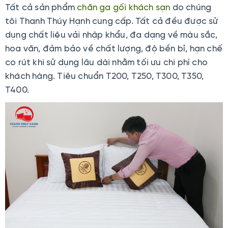
Tất cả sản phẩm
chăn ga gối khách sạn
do chúng
tôi Thanh Thúy Hạnh cung cấp. Tất cả đều được sử
dụng chất liệu vải nhập khẩu, đa dạng về màu sắc,
hoa văn, đảm bảo về chất lượng, độ bền bỉ, hạn chế
co rút khi sử dụng lâu dài nhằm tối ưu chi phí cho
khách hàng. Tiêu chuẩn T200, T250, T300, T350,
T400.