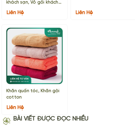
khách sạn, Vỏ gối khách
sạn
Liên Hệ
Liên Hệ
Khăn quấn tóc, Khăn gội
cotton
Liên Hệ
BÀI VIẾT ĐƯỢC ĐỌC NHIỀU