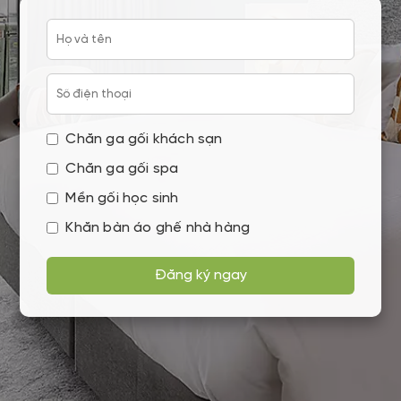
Chăn ga gối khách sạn
Chăn ga gối spa
Mền gối học sinh
Khăn bàn áo ghế nhà hàng
Đăng ký ngay