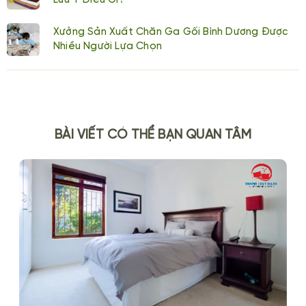
Xưởng Sản Xuất Chăn Ga Gối Bình Dương Được
Nhiều Người Lựa Chọn
BÀI VIẾT CÓ THỂ BẠN QUAN TÂM