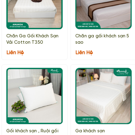
Chăn Ga Gối Khách Sạn
Chăn ga gối khách sạn 5
Vải Cotton T350
sao
Liên Hệ
Liên Hệ
Gối khách sạn , Ruội gối
Ga khách sạn