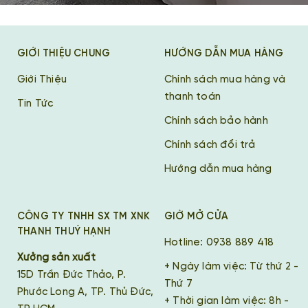
GIỚI THIỆU CHUNG
HƯỚNG DẪN MUA HÀNG
Giới Thiệu
Chính sách mua hàng và
thanh toán
Tin Tức
Chính sách bảo hành
Chính sách đổi trả
Hướng dẫn mua hàng
CÔNG TY TNHH SX TM XNK
GIỜ MỞ CỬA
THANH THUÝ HẠNH
Hotline: 0938 889 418
Xưởng sản xuất
+ Ngày làm việc: Từ thứ 2 -
15D Trần Đức Thảo, P.
Thứ 7
Phước Long A, TP. Thủ Đức,
+ Thời gian làm việc: 8h -