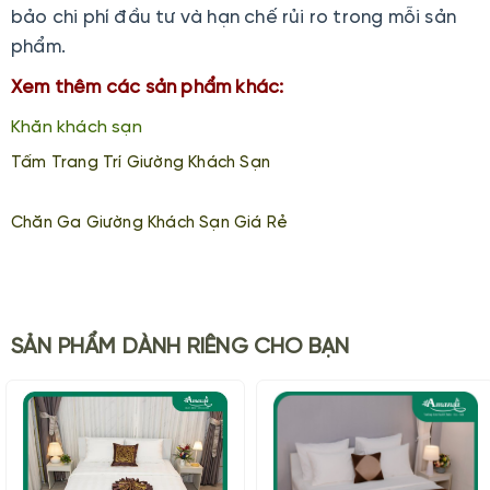
bảo chi phí đầu tư và hạn chế rủi ro trong mỗi sản
phẩm.
Xem thêm các sản phẩm khác:
Khăn khách sạn
Tấm Trang Trí Giường Khách Sạn
Chăn Ga Giường Khách Sạn Giá Rẻ
SẢN PHẨM DÀNH RIÊNG CHO BẠN