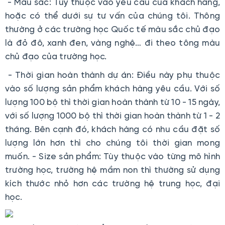
- Màu sắc: Tùy thuộc vào yêu cầu của khách hàng,
hoặc có thể dưới sự tư vấn của chúng tôi. Thông
thường ở các trường học Quốc tế màu sắc chủ đạo
là đỏ đô, xanh đen, vàng nghệ… đi theo tông màu
chủ đạo của trường học.
- Thời gian hoàn thành dự án: Điều này phụ thuộc
vào số lượng sản phẩm khách hàng yêu cầu. Với số
lượng 100 bộ thì thời gian hoàn thành từ 10 - 15 ngày,
với số lượng 1000 bộ thì thời gian hoàn thành từ 1 - 2
tháng. Bên cạnh đó, khách hàng có nhu cầu đặt số
lượng lớn hơn thì cho chúng tôi thời gian mong
muốn. - Size sản phẩm: Tùy thuộc vào từng mô hình
trường học, trường hệ mầm non thì thường sử dụng
kích thước nhỏ hơn các trường hệ trung học, đại
học.