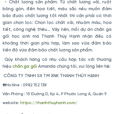
- Chất lượng sản phẩm: Từ chất lượng vải, ruột
bông gòn, đến họa tiết, màu sắc nếu muốn đảm
bảo được chất lượng tốt nhất thì cần phải có thời
gian chọn lọc: Chọn lọc chất vải, nhuộm màu, họa
tiết, công nghệ thêu… Vậy nên, mỗi dự án chăn ga
gối học sinh mà Thanh Thúy Hạnh nhận đều có
khoảng thời gian phù hợp, làm sao vừa đảm bảo
tiến độ vừa đảm bảo chất lượng sản phẩm.
Qúy khách hàng có nhu cầu hợp tác với thương
hiệu
chăn ga gối
Amanda chúng tôi, vui lòng liên hệ:
CÔNG TY TNHH SX TM XNK THANH THÚY HẠNH
☎️Hotline : 0982 152 138
Văn Phòng : 15 Đường D, Kp 4, P Phước Long A, Quận 9
website:
https://thanhthuyhanh.com/