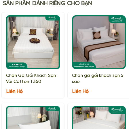
SẢN PHẨM DÀNH RIÊNG CHO BẠN
Chăn Ga Gối Khách Sạn
Chăn ga gối khách sạn 5
Vải Cotton T350
sao
Liên Hệ
Liên Hệ