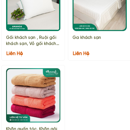
Gối khách sạn , Ruội gối
Ga khách sạn
khách sạn, Vỏ gối khách
sạn
Liên Hệ
Liên Hệ
Khăn quấn tóc, Khăn gội