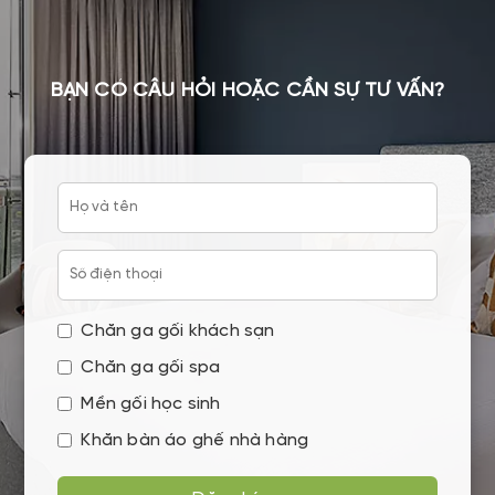
BẠN CÓ CÂU HỎI HOẶC CẦN SỰ TƯ VẤN?
Chăn ga gối khách sạn
Chăn ga gối spa
Mền gối học sinh
Khăn bàn áo ghế nhà hàng