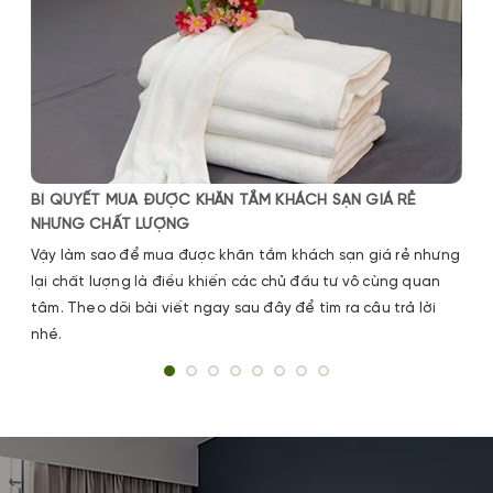
BÍ QUYẾT MUA ĐƯỢC KHĂN TẮM KHÁCH SẠN GIÁ RẺ
NHƯNG CHẤT LƯỢNG
Vậy làm sao để mua được khăn tắm khách sạn giá rẻ nhưng
lại chất lượng là điều khiến các chủ đầu tư vô cùng quan
tâm. Theo dõi bài viết ngay sau đây để tìm ra câu trả lời
nhé.