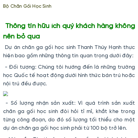
Bộ Chăn Gối Học Sinh
Thông tin hữu ích quý khách hàng không
nên bỏ qua
Dự án chăn ga gối học sinh Thanh Thúy Hạnh thực
hiện bao gồm những thông tin quan trọng dưới đây:
- Đối tượng: Chúng tôi hướng đến là những trường
học Quốc tế hoạt động dưới hình thức bán trú hoặc
nội trú đều được.
- Số lượng nhận sản xuất: Vì quá trình sản xuất
chăn ga gối học sinh đòi hỏi tỉ mỉ, khắt khe trong
từng công đoạn, do đó số lượng tối thiểu cho một
dự án chăn ga gối học sinh phải từ 100 bộ trở lên.