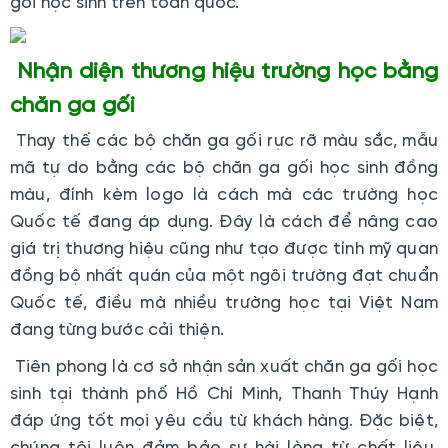
gối học sinh trên toàn quốc.
Nhận diện thương hiệu trường học bằng
chăn ga gối
Thay thế các bộ chăn ga gối rực rỡ màu sắc, mẫu
mã tự do bằng các bộ chăn ga gối học sinh đồng
màu, đính kèm logo là cách mà các trường học
Quốc tế đang áp dụng. Đây là cách để nâng cao
giá trị thương hiệu cũng như tạo được tính mỹ quan
đồng bộ nhất quán của một ngôi trường đạt chuẩn
Quốc tế, điều mà nhiều trường học tại Việt Nam
đang từng bước cải thiện.
Tiên phong là cơ sở nhận sản xuất chăn ga gối học
sinh tại thành phố Hồ Chí Minh, Thanh Thúy Hạnh
đáp ứng tốt mọi yêu cầu từ khách hàng. Đặc biệt,