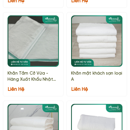
Liên Hệ
Liên Hệ
Khăn Tắm Cỡ Vừa -
Khăn mặt khách sạn loại
Hàng Xuất Khẩu Nhật
A
Loại B
Liên Hệ
Liên Hệ