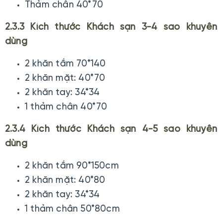
Thảm chân 40*70
2.3.3 Kích thước Khách sạn 3-4 sao khuyên
dùng
2 khăn tắm 70*140
2 khăn mặt: 40*70
2 khăn tay: 34*34
1 thảm chân 40*70
2.3.4 Kích thước Khách sạn 4-5 sao khuyên
dùng
2 khăn tắm 90*150cm
2 khăn mặt: 40*80
2 khăn tay: 34*34
1 thảm chân 50*80cm