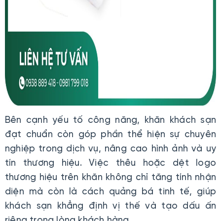
Bên cạnh yếu tố công năng, khăn khách sạn
đạt chuẩn còn góp phần thể hiện sự chuyên
nghiệp trong dịch vụ, nâng cao hình ảnh và uy
tín thương hiệu. Việc thêu hoặc dệt logo
thương hiệu trên khăn không chỉ tăng tính nhận
diện mà còn là cách quảng bá tinh tế, giúp
khách sạn khẳng định vị thế và tạo dấu ấn
riêng trong lòng khách hàng.