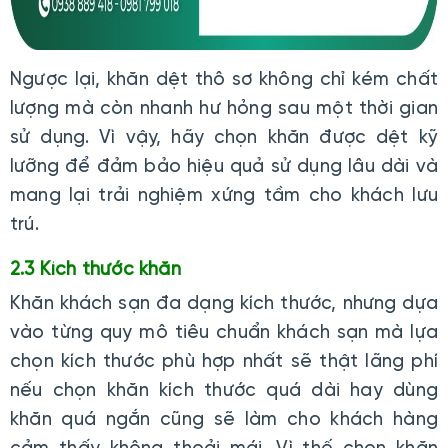
Ngược lại, khăn dệt thô sơ không chỉ kém chất
lượng mà còn nhanh hư hỏng sau một thời gian
sử dụng. Vì vậy, hãy chọn khăn được dệt kỹ
lưỡng để đảm bảo hiệu quả sử dụng lâu dài và
mang lại trải nghiệm xứng tầm cho khách lưu
trú.
2.3 Kích thước khăn
Khăn khách sạn đa dạng kích thước, nhưng dựa
vào từng quy mô tiêu chuẩn khách sạn mà lựa
chọn kích thước phù hợp nhất sẽ thật lãng phí
nếu chọn khăn kích thước quá dài hay dùng
khăn quá ngắn cũng sẽ làm cho khách hàng