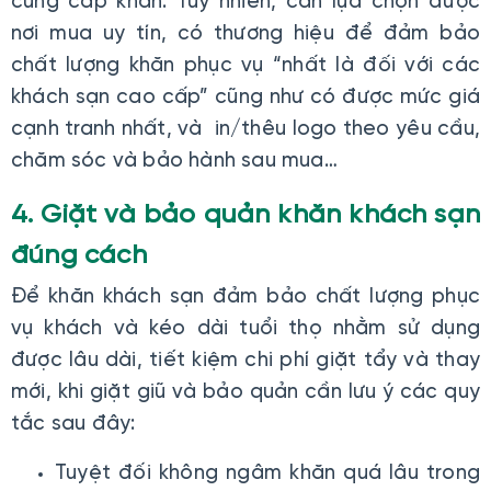
cung cấp khăn. Tuy nhiên, cần lựa chọn được
nơi mua uy tín, có thương hiệu để đảm bảo
chất lượng khăn phục vụ “nhất là đối với các
khách sạn cao cấp” cũng như có được mức giá
cạnh tranh nhất, và in/thêu logo theo yêu cầu,
chăm sóc và bảo hành sau mua…
4. Giặt và bảo quản khăn khách sạn
đúng cách
Để khăn khách sạn đảm bảo chất lượng phục
vụ khách và kéo dài tuổi thọ nhằm sử dụng
được lâu dài, tiết kiệm chi phí giặt tẩy và thay
mới, khi giặt giũ và bảo quản cần lưu ý các quy
tắc sau đây:
Tuyệt đối không ngâm khăn quá lâu trong