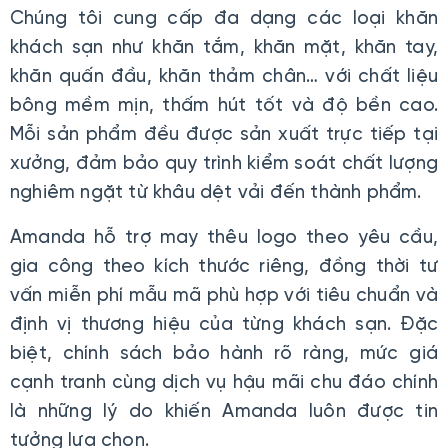
Chúng tôi cung cấp đa dạng các loại khăn
khách sạn như khăn tắm, khăn mặt, khăn tay,
khăn quấn đầu, khăn thảm chân… với chất liệu
bông mềm mịn, thấm hút tốt và độ bền cao.
Mỗi sản phẩm đều được sản xuất trực tiếp tại
xưởng, đảm bảo quy trình kiểm soát chất lượng
nghiêm ngặt từ khâu dệt vải đến thành phẩm.
Amanda hỗ trợ may thêu logo theo yêu cầu,
gia công theo kích thước riêng, đồng thời tư
vấn miễn phí mẫu mã phù hợp với tiêu chuẩn và
định vị thương hiệu của từng khách sạn. Đặc
biệt, chính sách bảo hành rõ ràng, mức giá
cạnh tranh cùng dịch vụ hậu mãi chu đáo chính
là những lý do khiến Amanda luôn được tin
tưởng lựa chọn.