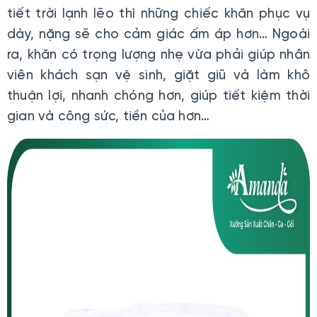
tiết trời lạnh lẽo thì những chiếc khăn phục vụ
dày, nặng sẽ cho cảm giác ấm áp hơn… Ngoài
ra, khăn có trọng lượng nhẹ vừa phải giúp nhân
viên khách sạn vệ sinh, giặt giũ và làm khô
thuận lợi, nhanh chóng hơn, giúp tiết kiệm thời
gian và công sức, tiền của hơn…