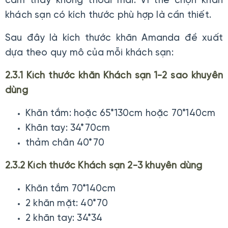
cảm thấy không thoải mái. Vì thế chọn khăn
khách sạn có kích thước phù hợp là cần thiết.
Sau đây là kích thước khăn Amanda đề xuất
dựa theo quy mô của mỗi khách sạn:
2.3.1 Kích thước khăn Khách sạn 1-2 sao khuyên
dùng
Khăn tắm: hoặc 65*130cm hoặc 70*140cm
Khăn tay: 34*70cm
thảm chân 40*70
2.3.2 Kích thước Khách sạn 2-3 khuyên dùng
Khăn tắm 70*140cm
2 khăn mặt: 40*70
2 khăn tay: 34*34