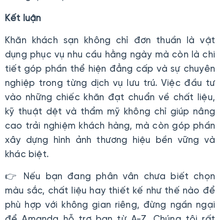
Kết luận
Khăn khách sạn không chỉ đơn thuần là vật
dụng phục vụ nhu cầu hằng ngày mà còn là chi
tiết góp phần thể hiện đẳng cấp và sự chuyên
nghiệp trong từng dịch vụ lưu trú. Việc đầu tư
vào những chiếc khăn đạt chuẩn về chất liệu,
kỹ thuật dệt và thẩm mỹ không chỉ giúp nâng
cao trải nghiệm khách hàng, mà còn góp phần
xây dựng hình ảnh thương hiệu bền vững và
khác biệt.
👉 Nếu bạn đang phân vân chưa biết chọn
màu sắc, chất liệu hay thiết kế như thế nào để
phù hợp với không gian riêng, đừng ngần ngại
để Amanda hỗ trợ bạn từ A-Z. Chúng tôi rất