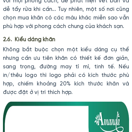
với mọi phong cách, dễ phát hiện vết bẩn và
dễ tẩy rửa khi cần... Tuy nhiên, một số nơi cũng
chọn mua khăn có các màu khác miễn sao vẫn
phù hợp với phong cách chung của khách sạn.
2.6. Kiểu dáng khăn
Không bắt buộc chọn một kiểu dáng cụ thể
nhưng cần ưu tiên khăn có thiết kế đơn giản,
sang trọng, đường may tỉ mỉ, tinh tế. Nếu
in/thêu logo thì logo phải có kích thước phù
hợp, chiếm khoảng 20% kích thước khăn và
được đặt ở vị trí thích hợp.