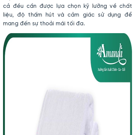
cả đều cần được lựa chọn kỹ lưỡng về chất
liệu, độ thấm hút và cảm giác sử dụng để
mang đến sự thoải mái tối đa.