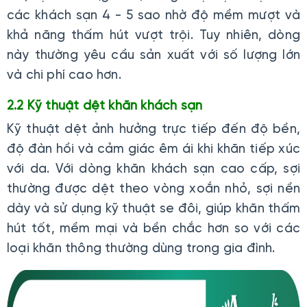
các khách sạn 4 - 5 sao nhờ độ mềm mượt và
khả năng thấm hút vượt trội. Tuy nhiên, dòng
này thường yêu cầu sản xuất với số lượng lớn
và chi phí cao hơn.
2.2 Kỹ thuật dệt khăn khách sạn
Kỹ thuật dệt ảnh hưởng trực tiếp đến độ bền,
độ đàn hồi và cảm giác êm ái khi khăn tiếp xúc
với da. Với dòng khăn khách sạn cao cấp, sợi
thường được dệt theo vòng xoắn nhỏ, sợi nền
dày và sử dụng kỹ thuật se đôi, giúp khăn thấm
hút tốt, mềm mại và bền chắc hơn so với các
loại khăn thông thường dùng trong gia đình.