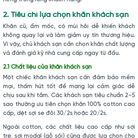
2. Tiêu chí lựa chọn khăn khách sạn
Khăn cũ, ẩm mốc, có mùi hôi dễ khiến khách
không quay lại và làm giảm uy tín thương hiệu.
Vì vậy, chủ khách sạn cần chọn khăn chất lượng
và đánh giá kỹ nhà cung cấp ngay từ đầu.
2.1 Chất liệu của khăn khách sạn
Một chiếc khăn khách sạn cần đảm bảo mềm
mại, thấm hút tốt để mang lại cảm giác dễ
chịu sau khi tắm. Các khách sạn tiêu chuẩn 2–5
sao thường ưu tiên chọn khăn 100% cotton cao
cấp, dệt sợi se đôi 30/2s hoặc 20/2s.
Ngoài cotton, các chất liệu cao cấp như sợi
tre, sợi modal (gỗ sồi) cũng được lựa chọn cho