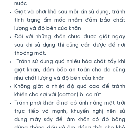
nước
Giặt và phơi khô sau mỗi lần sử dụng, tránh
tình trạng ẩm mốc nhằm đảm bảo chất
lượng và độ bền của khăn
Đối với những khăn chưa được giặt ngay
sau khi sử dụng thì cũng cần được để nơi
thoáng mát.
Tránh sử dụng quá nhiều hóa chất tẩy khi
giặt khăn, đảm bảo an toàn cho da cũng
như chất lượng và độ bền của khăn
Không giặt ở nhiệt độ quá cao để tránh
khiến cho sợi vải (cotton) bị co rút
Tránh phơi khăn ở nơi có ánh nắng mặt trời
trực tiếp và mạnh, khuyến nghị nên sử
dụng máy sấy để làm khăn có độ bông