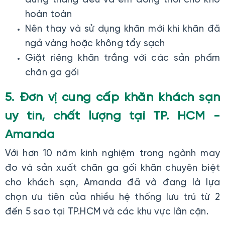
đứng thẳng đều và êm đồng thời cho khô
hoàn toàn
Nên thay và sử dụng khăn mới khi khăn đã
ngả vàng hoặc không tẩy sạch
Giặt riêng khăn trắng với các sản phẩm
chăn ga gối
5. Đơn vị cung cấp khăn khách sạn
uy tín, chất lượng tại TP. HCM -
Amanda
Với hơn 10 năm kinh nghiệm trong ngành may
đo và sản xuất chăn ga gối khăn chuyên biệt
cho khách sạn, Amanda đã và đang là lựa
chọn ưu tiên của nhiều hệ thống lưu trú từ 2
đến 5 sao tại TP.HCM và các khu vực lân cận.