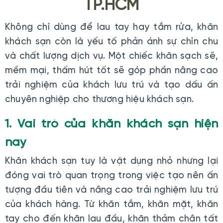
TP.HCM
Không chỉ dùng để lau tay hay tắm rửa, khăn
khách sạn còn là yếu tố phản ánh sự chỉn chu
và chất lượng dịch vụ. Một chiếc khăn sạch sẽ,
mềm mại, thấm hút tốt sẽ góp phần nâng cao
trải nghiệm của khách lưu trú và tạo dấu ấn
chuyên nghiệp cho thương hiệu khách sạn.
1. Vai trò của khăn khách sạn hiện
nay
Khăn khách sạn tuy là vật dụng nhỏ nhưng lại
đóng vai trò quan trọng trong việc tạo nên ấn
tượng đầu tiên và nâng cao trải nghiệm lưu trú
của khách hàng. Từ khăn tắm, khăn mặt, khăn
tay cho đến khăn lau đầu, khăn thảm chân tất