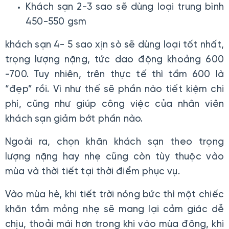
Khách sạn 2-3 sao sẽ dùng loại trung bình
450-550 gsm
khách sạn 4- 5 sao xịn sò sẽ dùng loại tốt nhất,
trọng lượng nặng, tức dao động khoảng 600
-700. Tuy nhiên, trên thực tế thì tầm 600 là
“đẹp” rồi. Vì như thế sẽ phần nào tiết kiệm chi
phí, cũng như giúp công việc của nhân viên
khách sạn giảm bớt phần nào.
Ngoài ra, chọn khăn khách sạn theo trọng
lượng nặng hay nhẹ cũng còn tùy thuộc vào
mùa và thời tiết tại thời điểm phục vụ.
Vào mùa hè, khi tiết trời nóng bức thì một chiếc
khăn tắm mỏng nhẹ sẽ mang lại cảm giác dễ
chịu, thoải mái hơn trong khi vào mùa đông, khi