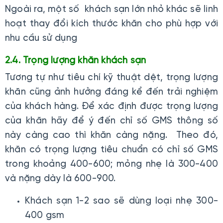
Ngoài ra, một số khách sạn lớn nhỏ khác sẽ linh
hoạt thay đổi kích thước khăn cho phù hợp với
nhu cầu sử dụng
2.4. Trọng lượng khăn khách sạn
Tương tự như tiêu chí kỹ thuật dệt, trọng lượng
khăn cũng ảnh hưởng đáng kể đến trải nghiệm
của khách hàng. Để xác định được trọng lượng
của khăn hãy để ý đến chỉ số GMS thông số
này càng cao thì khăn càng nặng. Theo đó,
khăn có trọng lượng tiêu chuẩn có chỉ số GMS
trong khoảng 400-600; mỏng nhẹ là 300-400
và nặng dày là 600-900.
Khách sạn 1-2 sao sẽ dùng loại nhẹ 300-
400 gsm