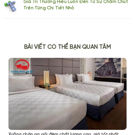
Giá Trị Thương Hiệu Luôn Đến Từ Sự Chăm Chút
Trên Từng Chi Tiết Nhỏ
BÀI VIẾT CÓ THỂ BẠN QUAN TÂM
Xưởng chăn ga gối đệm chất lượng cao, giá tốt nhất