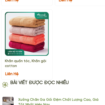
Liên Hệ
Liên Hệ
Khăn quấn tóc, Khăn gội
cotton
Liên Hệ
BÀI VIẾT ĐƯỢC ĐỌC NHIỀU
Xưởng Chăn Ga Gối Đệm Chất Lượng Cao, Giá
Tốt Nhất Hiện Nay