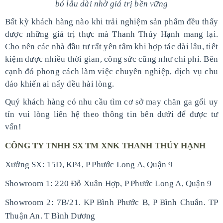
bó lâu dài nhờ giá trị bền vững
Bất kỳ khách hàng nào khi trải nghiệm sản phẩm đều thấy
được những giá trị thực mà Thanh Thúy Hạnh mang lại.
Cho nên các nhà đầu tư rất yên tâm khi hợp tác dài lâu, tiết
kiệm được nhiều thời gian, công sức cũng như chi phí. Bên
cạnh đó phong cách làm việc chuyên nghiệp, dịch vụ chu
đáo khiến ai nấy đều hài lòng.
Quý khách hàng có nhu cầu tìm cơ sở may chăn ga gối uy
tín vui lòng liên hệ theo thông tin bên dưới để được tư
vấn!
CÔNG TY TNHH SX TM XNK THANH THÚY HẠNH
Xưởng SX: 15D, KP4, P Phước Long A, Quận 9
Showroom 1: 220 Đỗ Xuân Hợp, P Phước Long A, Quận 9
Showroom 2: 7B/21. KP Bình Phước B, P Bình Chuẩn. TP
Thuận An. T Bình Dương