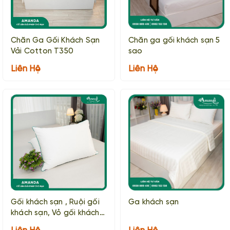
Chăn Ga Gối Khách Sạn
Chăn ga gối khách sạn 5
Vải Cotton T350
sao
Liên Hệ
Liên Hệ
Gối khách sạn , Ruội gối
Ga khách sạn
khách sạn, Vỏ gối khách
sạn