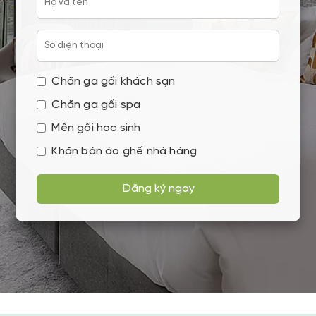
Chăn ga gối khách sạn
Chăn ga gối spa
Mền gối học sinh
Khăn bàn áo ghế nhà hàng
Đăng ký ngay