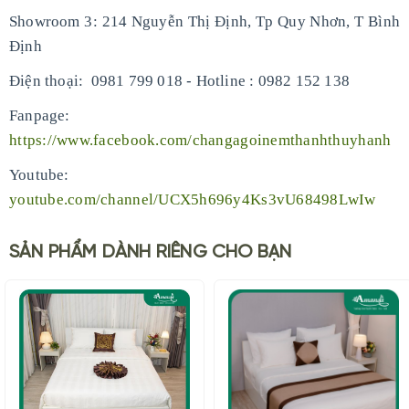
Showroom 3: 214 Nguyễn Thị Định, Tp Quy Nhơn, T Bình
Định
-
Điện thoại: 0981 799 018
Hotline : 0982 152 138
Fanpage:
https://www.facebook.com/changagoinemthanhthuyhanh
Youtube:
youtube.com/channel/UCX5h696y4Ks3vU68498LwIw
SẢN PHẨM DÀNH RIÊNG CHO BẠN