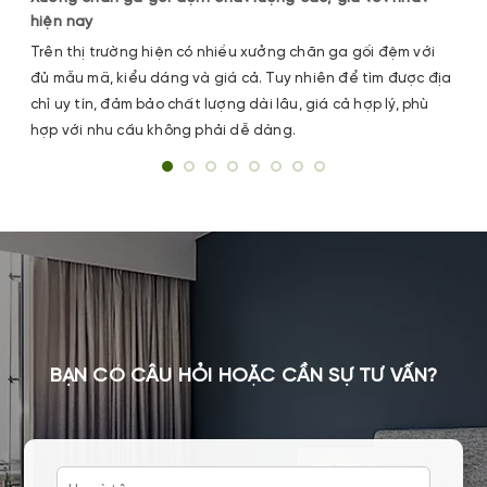
hiện nay
Trên thị trường hiện có nhiều xưởng chăn ga gối đệm với
đủ mẫu mã, kiểu dáng và giá cả. Tuy nhiên để tìm được địa
chỉ uy tín, đảm bảo chất lượng dài lâu, giá cả hợp lý, phù
hợp với nhu cầu không phải dễ dàng.
BẠN CÓ CÂU HỎI HOẶC CẦN SỰ TƯ VẤN?