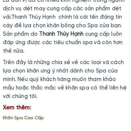
Là đơn vị đã có nhiều kinh nghiệm trong ngành
dịch vụ dệt may cung cấp các sản phẩm dệt
vải.Thanh Thúy Hạnh chính là cái tên đáng tin
cậy để lựa chọn khăn bông cho Spa của bạn.
Sản phẩm do
Thanh Thúy Hạnh
cung cấp luôn
đáp ứng được các tiêu chuẩn spa và còn hơn
thế nữa.
Trên đây là những chia sẻ về các loại và cách
lựa chọn khăn ưng ý nhất dành cho Spa của
mình. Nếu quý khách hàng muốn tham khảo
mẫu hoặc thắc mắc về khăn spa có thể liên hệ
với chúng tôi.
Xem thêm:
Khăn Spa Cao Cấp