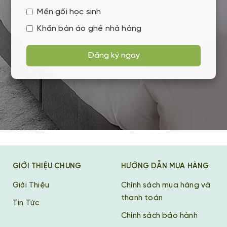
Mền gối học sinh
Khăn bàn áo ghế nhà hàng
Đăng ký ngay
GIỚI THIỆU CHUNG
HƯỚNG DẪN MUA HÀNG
Giới Thiệu
Chính sách mua hàng và
thanh toán
Tin Tức
Chính sách bảo hành