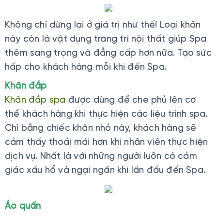
Không chỉ dừng lại ở giá trị như thế! Loại khăn
này còn là vật dụng trang trí nội thất giúp Spa
thêm sang trọng và đẳng cấp hơn nữa. Tạo sức
hấp cho khách hàng mỗi khi đến Spa.
Khăn đắp
Khăn đắp spa
được dùng để che phủ lên cơ
thể khách hàng khi thực hiện các liệu trình spa.
Chỉ bằng chiếc khăn nhỏ này, khách hàng sẽ
cảm thấy thoải mái hơn khi nhân viên thực hiện
dịch vụ. Nhất là với những người luôn có cảm
giác xấu hổ và ngại ngần khi lần đầu đến Spa.
Áo quấn