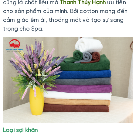
cũng là chất liệu mà
Thanh Thúy Hạnh
ưu tiên
cho sản phẩm của mình. Bởi cotton mang đến
cảm giác êm ái, thoáng mát và tạo sự sang
trọng cho Spa.
Loại sợi khăn