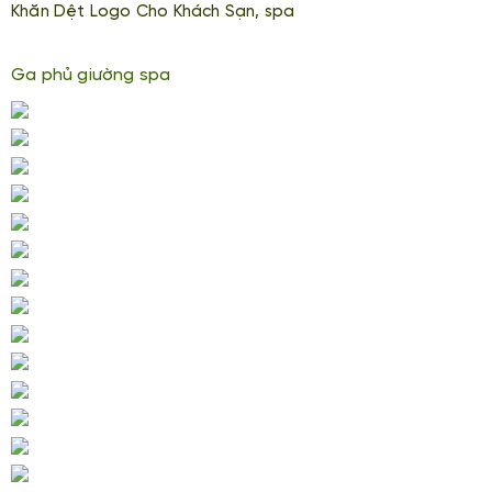
Khăn Dệt Logo Cho Khách Sạn, spa
Ga phủ giường spa