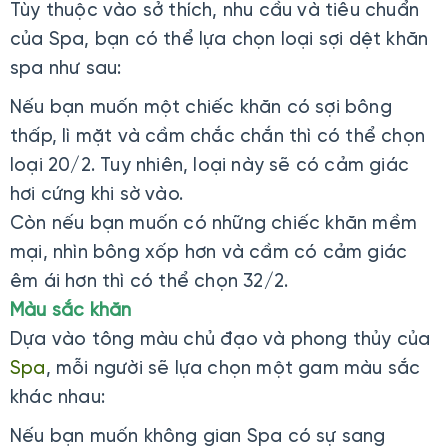
Tùy thuộc vào sở thích, nhu cầu và tiêu chuẩn
của Spa, bạn có thể lựa chọn loại sợi dệt khăn
spa như sau:
Nếu bạn muốn một chiếc khăn có sợi bông
thấp, lì mặt và cầm chắc chắn thì có thể chọn
loại 20/2. Tuy nhiên, loại này sẽ có cảm giác
hơi cứng khi sờ vào.
Còn nếu bạn muốn có những chiếc khăn mềm
mại, nhìn bông xốp hơn và cầm có cảm giác
êm ái hơn thì có thể chọn 32/2.
Màu sắc khăn
Dựa vào tông màu chủ đạo và phong thủy của
Spa
, mỗi người sẽ lựa chọn một gam màu sắc
khác nhau:
Nếu bạn muốn không gian Spa có sự sang