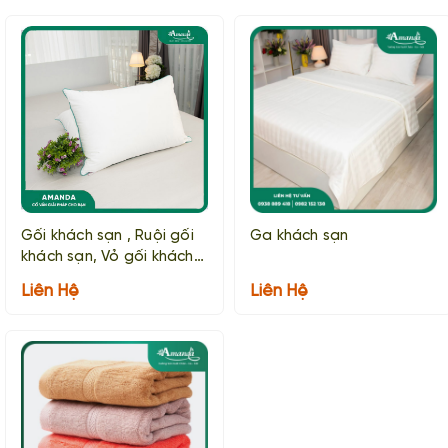
Gối khách sạn , Ruội gối
Ga khách sạn
khách sạn, Vỏ gối khách
sạn
Liên Hệ
Liên Hệ