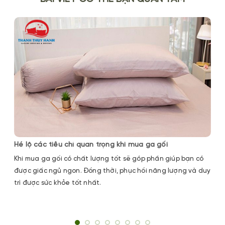
Hé lộ các tiêu chí quan trọng khi mua ga gối
Khi mua ga gối có chất lượng tốt sẽ góp phần giúp bạn có
được giấc ngủ ngon. Đồng thời, phục hồi năng lượng và duy
trì được sức khỏe tốt nhất.