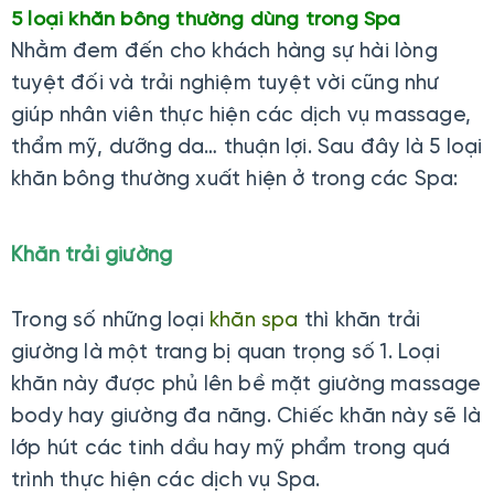
5 loại khăn bông thường dùng trong Spa
Nhằm đem đến cho khách hàng sự hài lòng
tuyệt đối và trải nghiệm tuyệt vời cũng như
giúp nhân viên thực hiện các dịch vụ massage,
thẩm mỹ, dưỡng da… thuận lợi. Sau đây là 5 loại
khăn bông thường xuất hiện ở trong các Spa:
Khăn trải giường
Trong số những loại
khăn spa
thì khăn trải
giường là một trang bị quan trọng số 1. Loại
khăn này được phủ lên bề mặt giường massage
body hay giường đa năng. Chiếc khăn này sẽ là
lớp hút các tinh dầu hay mỹ phẩm trong quá
trình thực hiện các dịch vụ Spa.