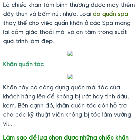
Là chiếc khăn tắm bình thường được may thêm
dây thun và bấm nút nhựa. Loại
áo quấn spa
thay thế cho việc quấn khăn ở các Spa mang
lại cảm giác thoải mái và an tâm trong suốt
quá trình làm đẹp.
Khăn quấn tóc
Khăn này có công dụng quấn mái tóc của
khách hàng lên để không bị ướt hay tinh dầu,
kem. Bên cạnh đó, khăn quấn tóc còn hỗ trợ
cho các kỹ thuật viên không bị tóc làm vướng
víu.
Làm sao để lựa chọn được những chiếc khăn