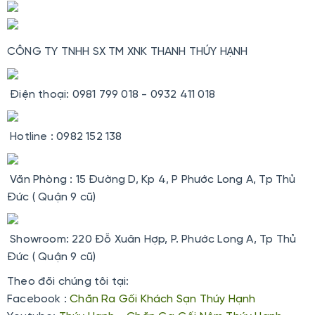
CÔNG TY TNHH SX TM XNK THANH THÚY HẠNH
Điện thoại: 0981 799 018 - 0932 411 018
Hotline : 0982 152 138
Văn Phòng : 15 Đường D, Kp 4, P Phước Long A, Tp Thủ
Đức ( Quận 9 cũ)
Showroom: 220 Đỗ Xuân Hợp, P. Phước Long A, Tp Thủ
Đức ( Quận 9 cũ)
Theo đõi chúng tôi tại:
Facebook :
Chăn Ra Gối Khách Sạn Thúy Hạnh