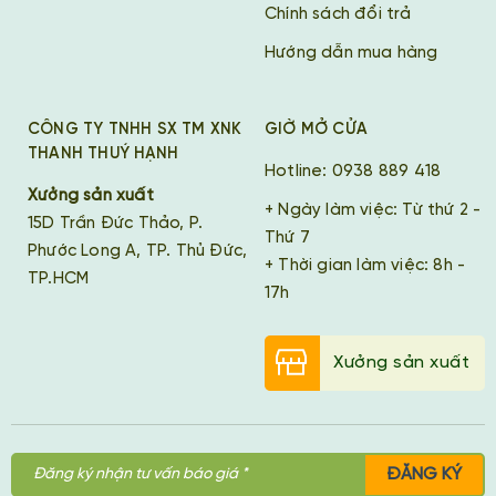
Chính sách đổi trả
Hướng dẫn mua hàng
CÔNG TY TNHH SX TM XNK
GIỜ MỞ CỬA
THANH THUÝ HẠNH
Hotline: 0938 889 418
Xưởng sản xuất
+ Ngày làm việc: Từ thứ 2 -
15D Trần Đức Thảo, P.
Thứ 7
Phước Long A, TP. Thủ Đức,
+ Thời gian làm việc: 8h -
TP.HCM
17h
Xưởng sản xuất
ĐĂNG KÝ