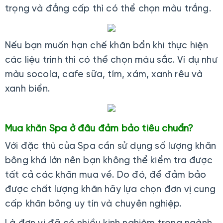
trọng và đẳng cấp thì có thể chọn màu trắng.
Nếu bạn muốn hạn chế khăn bẩn khi thực hiện
các liệu trình thì có thể chọn màu sắc. Ví dụ như
màu socola, cafe sữa, tím, xám, xanh rêu và
xanh biển.
Mua khăn Spa ở đâu đảm bảo tiêu chuẩn?
Với đặc thù của Spa cần sử dụng số lượng khăn
bông khá lớn nên bạn không thể kiểm tra được
tất cả các khăn mua về. Do đó, để đảm bảo
được chất lượng khăn hãy lựa chọn đơn vị cung
cấp khăn bông uy tín và chuyên nghiệp.