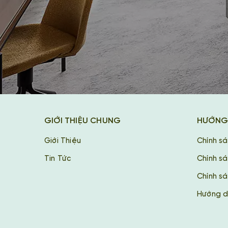
GIỚI THIỆU CHUNG
HƯỚNG
Giới Thiệu
Chính s
Tin Tức
Chính s
Chính sá
Hướng d