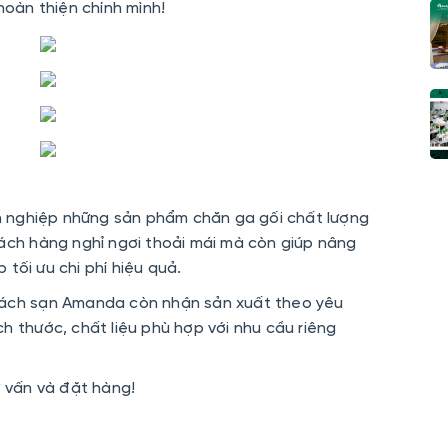
hoàn thiện chính mình!
nghiệp những sản phẩm chăn ga gối chất lượng
ch hàng nghỉ ngơi thoải mái mà còn giúp nâng
tối ưu chi phí hiệu quả.
hách sạn Amanda còn nhận sản xuất theo yêu
h thước, chất liệu phù hợp với nhu cầu riêng
ư vấn và đặt hàng!