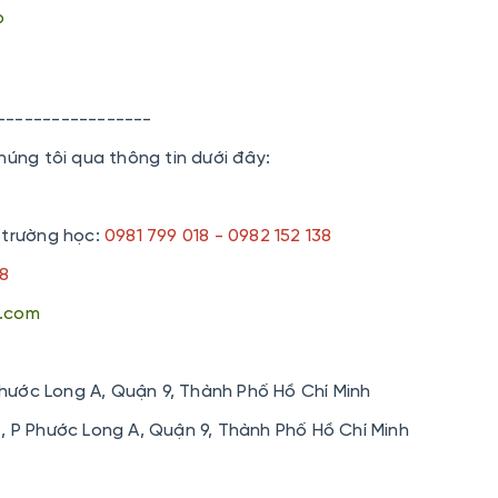
p
-----------------
húng tôi qua thông tin dưới đây:
 trường học:
0981 799 018 - 0982 152 138
38
h.com
hước Long A, Quận 9, Thành Phố Hồ Chí Minh
4, P Phước Long A, Quận 9, Thành Phố Hồ Chí Minh