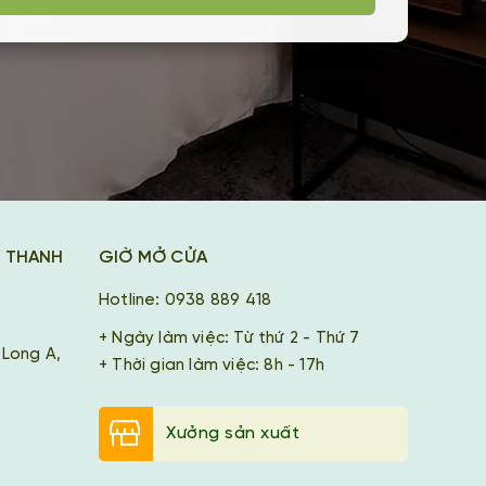
K THANH
GIỜ MỞ CỬA
Hotline: 0938 889 418
+ Ngày làm việc: Từ thứ 2 - Thứ 7
 Long A,
+ Thời gian làm việc: 8h - 17h
Xưởng sản xuất