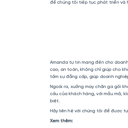
để chúng tôi tiếp tục phát triển và 
Amanda tự tin mang đến cho doanh 
cao, an toàn, không chỉ giúp cho khá
tầm sự đẳng cấp, giúp doanh nghiệp 
Ngoài ra, xưởng may chăn ga gối k
cầu của khách hàng, với mẫu mã, kíc
biệt.
Hãy liên hệ với chúng tôi để được t
Xem thêm: