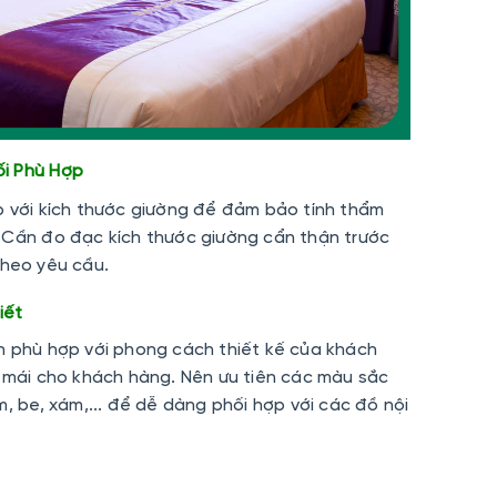
ối Phù Hợp
p với kích thước giường để đảm bảo tính thẩm
 Cần đo đạc kích thước giường cẩn thận trước
theo yêu cầu
.
iết
n phù hợp với phong cách thiết kế của khách
i mái cho khách hàng. Nên ưu tiên các màu sắc
m, be, xám,... để dễ dàng phối hợp với các đồ nội