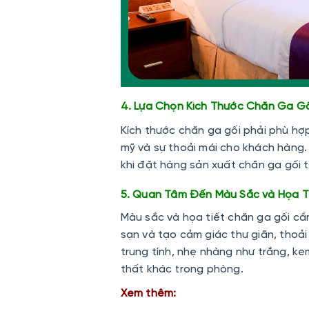
4. Lựa Chọn Kích Thước Chăn Ga G
Kích thước chăn ga gối phải phù hợ
mỹ và sự thoải mái cho khách hàng.
khi đặt hàng
sản xuất chăn ga gối 
5. Quan Tâm Đến Màu Sắc và Họa T
Màu sắc và họa tiết chăn ga gối cầ
sạn và tạo cảm giác thư giãn, thoả
trung tính, nhẹ nhàng như trắng, ke
thất khác trong phòng.
Xem thêm: