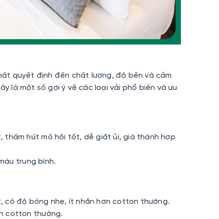
nhất quyết định đến chất lượng, độ bền và cảm
ây là một số gợi ý về các loại vải phổ biến và ưu
 thấm hút mồ hôi tốt, dễ giặt ủi, giá thành hợp
màu trung bình.
, có độ bóng nhẹ, ít nhăn hơn cotton thường.
n cotton thường.