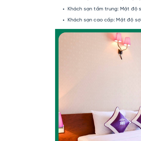
Khách sạn tầm trung:
Mật độ sợ
Khách sạn cao cấp:
Mật độ sợi