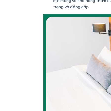
mịn màng và khả năng thấm hút
trọng và đẳng cấp.