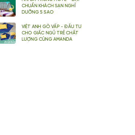
CHUẨN KHÁCH SẠN NGHỈ
DƯỠNG 5 SAO
VIỆT ANH GÒ VẤP - ĐẦU TƯ
CHO GIẤC NGỦ TRẺ CHẤT
LƯỢNG CÙNG AMANDA