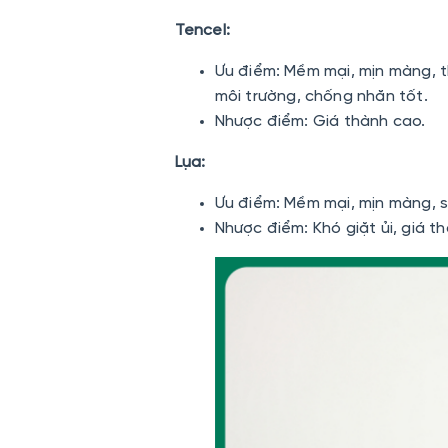
Tencel:
Ưu điểm: Mềm mại, mịn màng, t
môi trường, chống nhăn tốt.
Nhược điểm: Giá thành cao.
Lụa:
Ưu điểm: Mềm mại, mịn màng, s
Nhược điểm: Khó giặt ủi, giá t