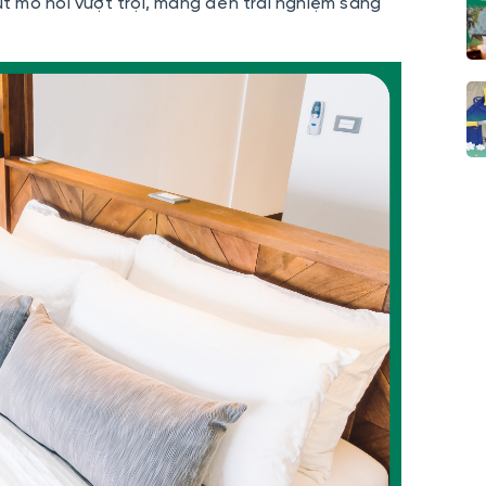
 mồ hôi vượt trội, mang đến trải nghiệm sang