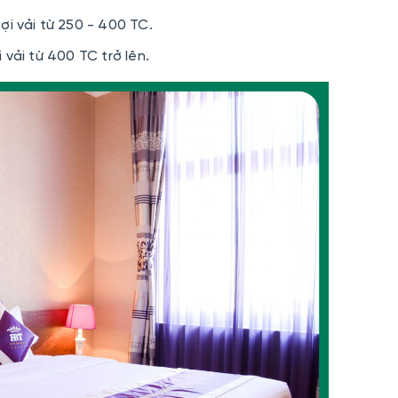
i vải từ 250 - 400 TC.
 vải từ 400 TC trở lên.