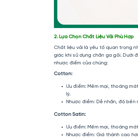
2. Lựa Chọn Chất Liệu Vải Phù Hợp
Chất liệu vải là yếu tố quan trọng 
giác khi sử dụng chăn ga gối. Dưới đ
nhược điểm của chúng:
Cotton:
Ưu điểm: Mềm mại, thoáng mát,
lý.
Nhược điểm: Dễ nhăn, độ bền 
Cotton Satin:
Ưu điểm: Mềm mại, thoáng mát
Nhược điểm: Giá thành cao hơ