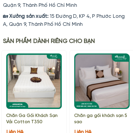
Quận 9, Thành Phố Hồ Chí Minh
🏡
Xưởng sản xuất:
15 Đường D, KP 4, P Phước Long
A, Quận 9, Thành Phố Hồ Chí Minh
SẢN PHẨM DÀNH RIÊNG CHO BẠN
Chăn Ga Gối Khách Sạn
Chăn ga gối khách sạn 5
Vải Cotton T350
sao
Liên Hệ
Liên Hệ