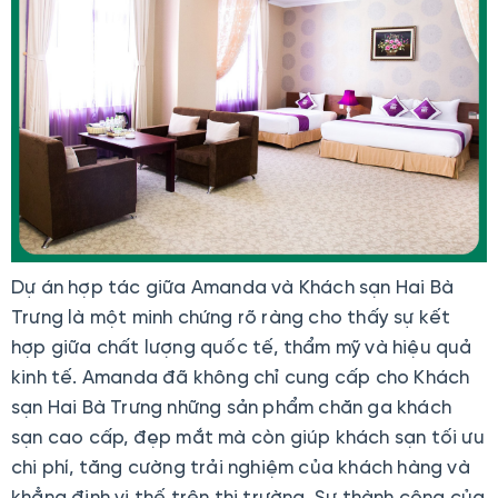
Dự án hợp tác giữa Amanda và Khách sạn Hai Bà
Trưng là một minh chứng rõ ràng cho thấy sự kết
hợp giữa chất lượng quốc tế, thẩm mỹ và hiệu quả
kinh tế. Amanda đã không chỉ cung cấp cho Khách
sạn Hai Bà Trưng những sản phẩm chăn ga khách
sạn cao cấp, đẹp mắt mà còn giúp khách sạn tối ưu
chi phí, tăng cường trải nghiệm của khách hàng và
khẳng định vị thế trên thị trường. Sự thành công của