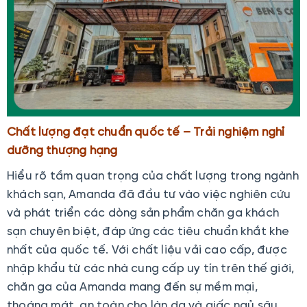
Chất lượng đạt chuẩn quốc tế – Trải nghiệm nghỉ
dưỡng thượng hạng
Hiểu rõ tầm quan trọng của chất lượng trong ngành
khách sạn, Amanda đã đầu tư vào việc nghiên cứu
và phát triển các dòng sản phẩm chăn ga khách
sạn chuyên biệt, đáp ứng các tiêu chuẩn khắt khe
nhất của quốc tế. Với chất liệu vải cao cấp, được
nhập khẩu từ các nhà cung cấp uy tín trên thế giới,
chăn ga của Amanda mang đến sự mềm mại,
thoáng mát, an toàn cho làn da và giấc ngủ sâu.