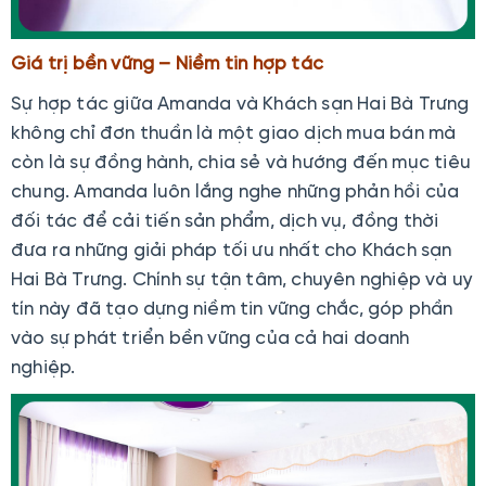
Giá trị bền vững – Niềm tin hợp tác
Sự hợp tác giữa Amanda và Khách sạn Hai Bà Trưng
không chỉ đơn thuần là một giao dịch mua bán mà
còn là sự đồng hành, chia sẻ và hướng đến mục tiêu
chung. Amanda luôn lắng nghe những phản hồi của
đối tác để cải tiến sản phẩm, dịch vụ, đồng thời
đưa ra những giải pháp tối ưu nhất cho Khách sạn
Hai Bà Trưng. Chính sự tận tâm, chuyên nghiệp và uy
tín này đã tạo dựng niềm tin vững chắc, góp phần
vào sự phát triển bền vững của cả hai doanh
nghiệp.