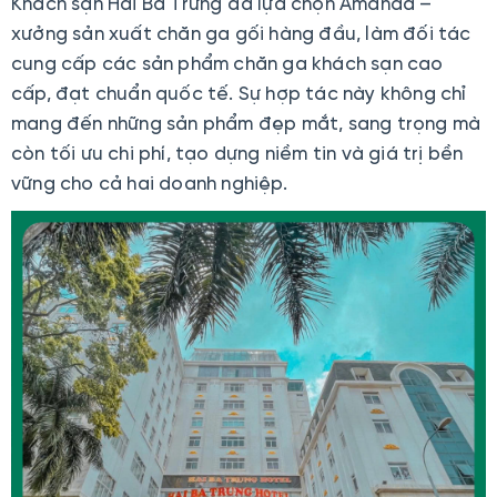
Khách sạn Hai Bà Trưng đã lựa chọn Amanda –
xưởng sản xuất chăn ga gối hàng đầu, làm đối tác
cung cấp các sản phẩm chăn ga khách sạn cao
cấp, đạt chuẩn quốc tế. Sự hợp tác này không chỉ
mang đến những sản phẩm đẹp mắt, sang trọng mà
còn tối ưu chi phí, tạo dựng niềm tin và giá trị bền
vững cho cả hai doanh nghiệp.