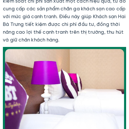
kiểm soát chi phí sản xuất một cách hiệu quả, từ đó
cung cấp các sản phẩm chăn ga khách sạn cao cấp
với mức giá cạnh tranh. Điều này giúp Khách sạn Hai
Bà Trưng tiết kiệm được chi phí đầu tư, đồng thời
nâng cao lợi thế cạnh tranh trên thị trường, thu hút
và giữ chân khách hàng.