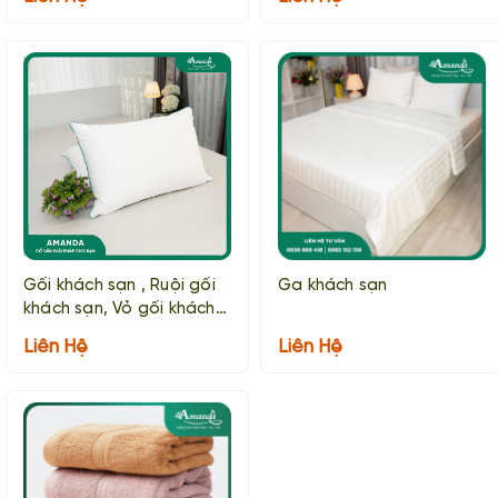
Gối khách sạn , Ruội gối
Ga khách sạn
khách sạn, Vỏ gối khách
sạn
Liên Hệ
Liên Hệ