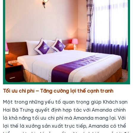
Tối ưu chi phí – Tăng cường lợi thế cạnh tranh
Một trong những yếu tố quan trọng giúp Khách sạn
Hai Bà Trưng quyết định hợp tác với Amanda chính
là khả năng tối ưu chi phí mà Amanda mang lại. Với
lợi thế là xưởng sản xuất trực tiếp, Amanda có thể