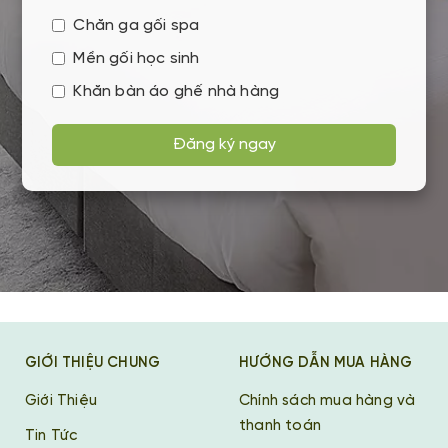
Chăn ga gối spa
Mền gối học sinh
Khăn bàn áo ghế nhà hàng
Đăng ký ngay
GIỚI THIỆU CHUNG
HƯỚNG DẪN MUA HÀNG
Giới Thiệu
Chính sách mua hàng và
thanh toán
Tin Tức