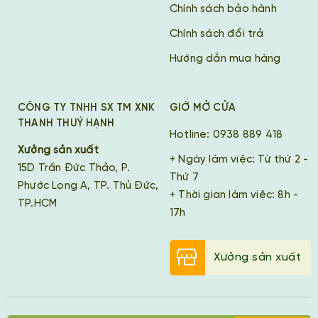
Chính sách bảo hành
Chính sách đổi trả
Hướng dẫn mua hàng
CÔNG TY TNHH SX TM XNK
GIỜ MỞ CỬA
THANH THUÝ HẠNH
Hotline: 0938 889 418
Xưởng sản xuất
+ Ngày làm việc: Từ thứ 2 -
15D Trần Đức Thảo, P.
Thứ 7
Phước Long A, TP. Thủ Đức,
+ Thời gian làm việc: 8h -
TP.HCM
17h
Xưởng sản xuất