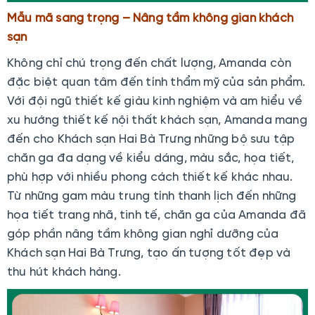
Mẫu mã sang trọng – Nâng tầm không gian khách
sạn
Không chỉ chú trọng đến chất lượng, Amanda còn
đặc biệt quan tâm đến tính thẩm mỹ của sản phẩm.
Với đội ngũ thiết kế giàu kinh nghiệm và am hiểu về
xu hướng thiết kế nội thất khách sạn, Amanda mang
đến cho Khách sạn Hai Bà Trưng những bộ sưu tập
chăn ga đa dạng về kiểu dáng, màu sắc, họa tiết,
phù hợp với nhiều phong cách thiết kế khác nhau.
Từ những gam màu trung tính thanh lịch đến những
họa tiết trang nhã, tinh tế, chăn ga của Amanda đã
góp phần nâng tầm không gian nghỉ dưỡng của
Khách sạn Hai Bà Trưng, tạo ấn tượng tốt đẹp và
thu hút khách hàng.