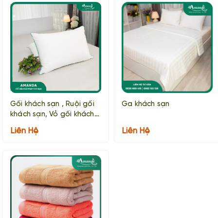
Gối khách sạn , Ruội gối
Ga khách sạn
khách sạn, Vỏ gối khách
sạn
Liên Hệ
Liên Hệ