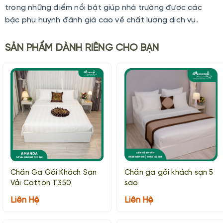
trong những điểm nổi bật giúp nhà trường được các
bậc phụ huynh đánh giá cao về chất lượng dịch vụ.
SẢN PHẨM DÀNH RIÊNG CHO BẠN
Chăn Ga Gối Khách Sạn
Chăn ga gối khách sạn 5
Vải Cotton T350
sao
Liên Hệ
Liên Hệ