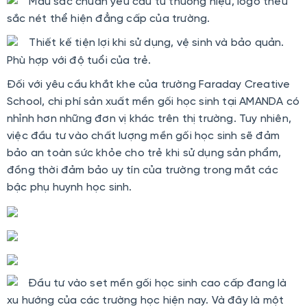
Màu sắc chuẩn yêu cầu từ thương hiệu, logo thêu
sắc nét thể hiện đẳng cấp của trường.
Thiết kế tiện lợi khi sử dụng, vệ sinh và bảo quản.
Phù hợp với độ tuổi của trẻ.
Đối với yêu cầu khắt khe của trường Faraday Creative
School, chi phí sản xuất mền gối học sinh tại AMANDA có
nhỉnh hơn những đơn vị khác trên thị trường. Tuy nhiên,
việc đầu tư vào chất lượng mền gối học sinh sẽ đảm
bảo an toàn sức khỏe cho trẻ khi sử dụng sản phẩm,
đồng thời đảm bảo uy tín của trường trong mắt các
bậc phụ huynh học sinh.
Đầu tư vào set mền gối học sinh cao cấp đang là
xu hướng của các trường học hiện nay. Và đây là một