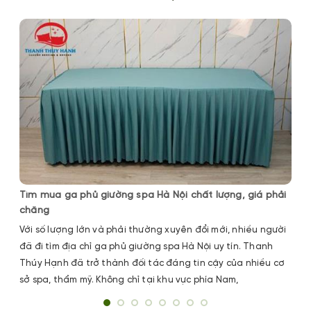
Tìm mua ga phủ giường spa Hà Nội chất lượng, giá phải
chăng
Với số lượng lớn và phải thường xuyên đổi mới, nhiều người
đã đi tìm địa chỉ ga phủ giường spa Hà Nội uy tín. Thanh
Thúy Hạnh đã trở thành đối tác đáng tin cậy của nhiều cơ
sở spa, thẩm mỹ. Không chỉ tại khu vực phía Nam,