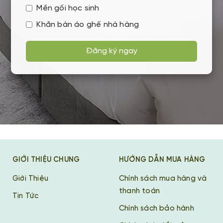
Mền gối học sinh
Khăn bàn áo ghế nhà hàng
Đăng ký ngay
GIỚI THIỆU CHUNG
HƯỚNG DẪN MUA HÀNG
Giới Thiệu
Chính sách mua hàng và
thanh toán
Tin Tức
Chính sách bảo hành