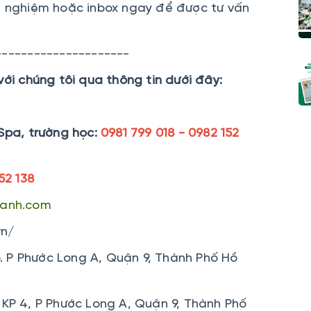
nghiệm hoặc inbox ngay để được tư vấn
---------------------
với chúng tôi qua thông tin dưới đây:
Spa, trường học:
0981 799 018 - 0982 152
52 138
hanh.com
vn/
 P Phước Long A, Quận 9, Thành Phố Hồ
KP 4, P Phước Long A, Quận 9, Thành Phố