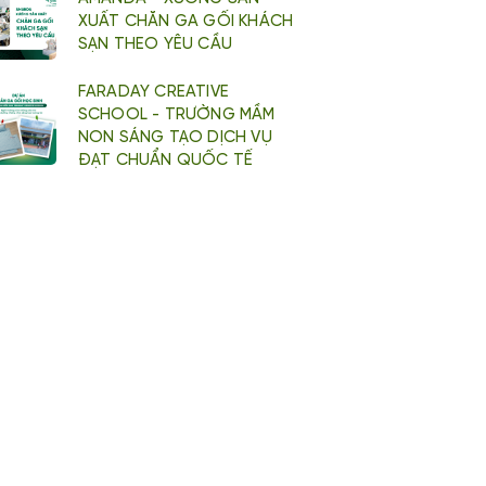
XUẤT CHĂN GA GỐI KHÁCH
SẠN THEO YÊU CẦU
FARADAY CREATIVE
SCHOOL - TRƯỜNG MẦM
NON SÁNG TẠO DỊCH VỤ
ĐẠT CHUẨN QUỐC TẾ