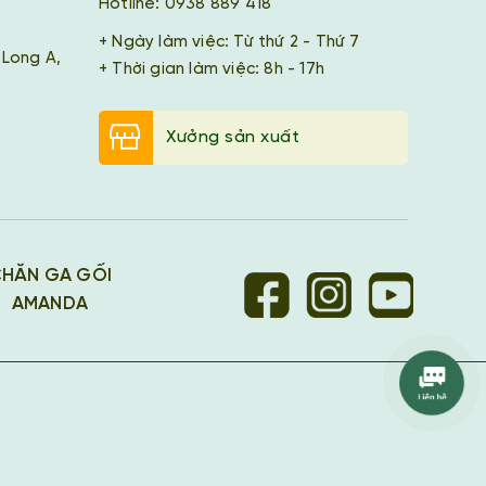
Hotline: 0938 889 418
+ Ngày làm việc: Từ thứ 2 - Thứ 7
 Long A,
+ Thời gian làm việc: 8h - 17h
Xưởng sản xuất
HĂN GA GỐI
AMANDA