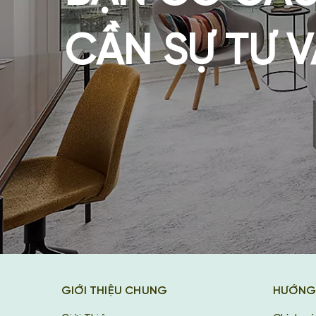
CẦN SỰ TƯ 
GIỚI THIỆU CHUNG
HƯỚNG