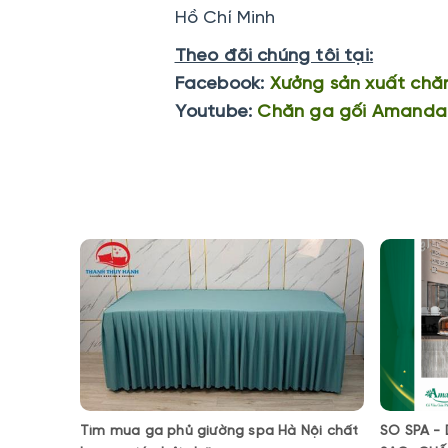
Hồ Chí Minh
Theo đõi chúng tôi tại:
Facebook:
Xưởng sản xuất chă
Youtube:
Chăn ga gối Amanda
Tìm mua ga phủ giường spa Hà Nội chất
SO SPA -