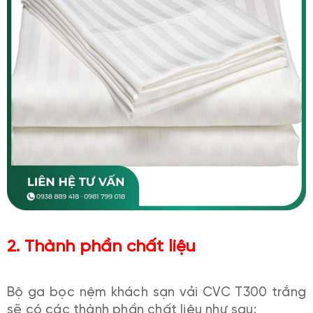
2. Thành phần chất liệu
Bộ ga bọc nệm khách sạn vải CVC T300 trắng
sẽ có các thành phần chất liệu như sau: