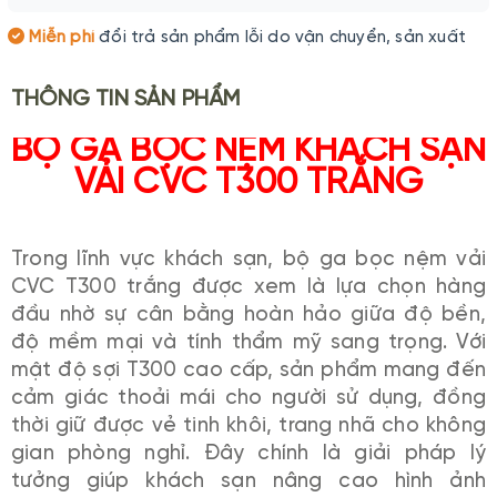
Miễn phí
đổi trả sản phẩm lỗi do vận chuyển, sản xuất
THÔNG TIN SẢN PHẨM
BỘ GA BỌC NỆM KHÁCH SẠN
VẢI CVC T300 TRẮNG
Trong lĩnh vực khách sạn, bộ ga bọc nệm vải
CVC T300 trắng được xem là lựa chọn hàng
đầu nhờ sự cân bằng hoàn hảo giữa độ bền,
độ mềm mại và tính thẩm mỹ sang trọng. Với
mật độ sợi T300 cao cấp, sản phẩm mang đến
cảm giác thoải mái cho người sử dụng, đồng
thời giữ được vẻ tinh khôi, trang nhã cho không
gian phòng nghỉ. Đây chính là giải pháp lý
tưởng giúp khách sạn nâng cao hình ảnh