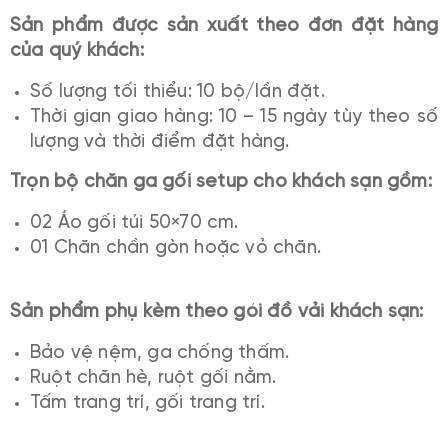
Sản phẩm được sản xuất theo đơn đặt hàng
của quý khách:
Số lượng tối thiểu: 10 bộ/lần đặt.
Thời gian giao hàng: 10 – 15 ngày tùy theo số
lượng và thời điểm đặt hàng.
Trọn bộ chăn ga gối setup cho khách sạn gồm:
02 Áo gối túi 50×70 cm.
01 Chăn chần gòn hoặc vỏ chăn.
Sản phẩm phụ kèm theo gói đồ vải khách sạn:
Bảo vệ nệm, ga chống thấm.
Ruột chăn hè, ruột gối nằm.
Tấm trang trí, gối trang trí.