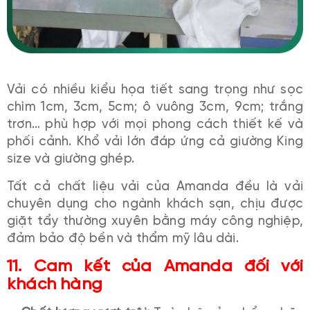
Vải có nhiều kiểu họa tiết sang trọng như sọc
chìm 1cm, 3cm, 5cm; ô vuông 3cm, 9cm; trắng
trơn… phù hợp với mọi phong cách thiết kế và
phối cảnh. Khổ vải lớn đáp ứng cả giường King
size và giường ghép.
Tất cả chất liệu vải của Amanda đều là vải
chuyên dụng cho ngành khách sạn, chịu được
giặt tẩy thường xuyên bằng máy công nghiệp,
đảm bảo độ bền và thẩm mỹ lâu dài.
11.
Cam kết của Amanda đối với
khách hàng