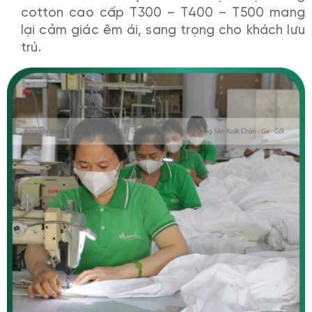
cotton cao cấp T300 – T400 – T500 mang
lại cảm giác êm ái, sang trọng cho khách lưu
trú.