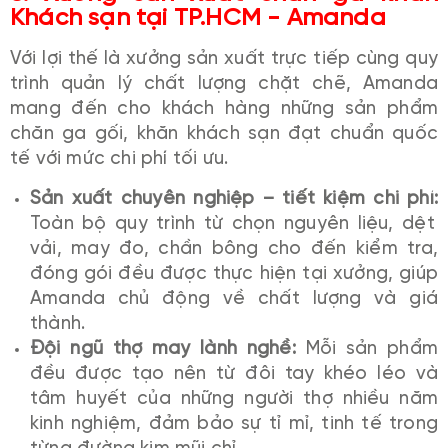
Khách sạn tại TP.HCM - Amanda
Với lợi thế là xưởng sản xuất trực tiếp cùng quy
trình quản lý chất lượng chặt chẽ, Amanda
mang đến cho khách hàng những sản phẩm
chăn ga gối, khăn khách sạn đạt chuẩn quốc
tế với mức chi phí tối ưu.
Sản xuất chuyên nghiệp – tiết kiệm chi phí:
Toàn bộ quy trình từ chọn nguyên liệu, dệt
vải, may đo, chần bông cho đến kiểm tra,
đóng gói đều được thực hiện tại xưởng, giúp
Amanda chủ động về chất lượng và giá
thành.
Đội ngũ thợ may lành nghề:
Mỗi sản phẩm
đều được tạo nên từ đôi tay khéo léo và
tâm huyết của những người thợ nhiều năm
kinh nghiệm, đảm bảo sự tỉ mỉ, tinh tế trong