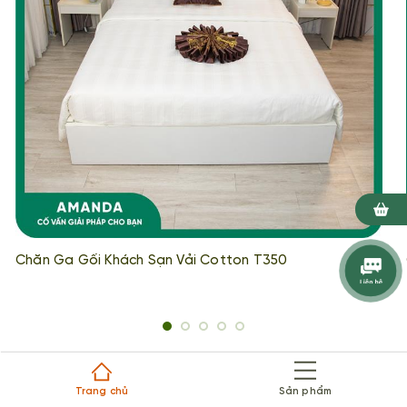
Chăn Ga Gối Khách Sạn Vải Cotton T350
Trang chủ
Sản phẩm