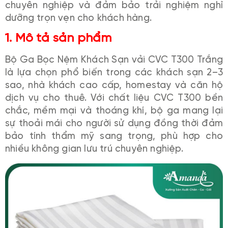
chuyên nghiệp và đảm bảo trải nghiệm nghỉ
dưỡng trọn vẹn cho khách hàng.
1. Mô tả sản phẩm
Bộ Ga Bọc Nệm Khách Sạn vải CVC T300 Trắng
là lựa chọn phổ biến trong các khách sạn 2–3
sao, nhà khách cao cấp, homestay và căn hộ
dịch vụ cho thuê. Với chất liệu CVC T300 bền
chắc, mềm mại và thoáng khí, bộ ga mang lại
sự thoải mái cho người sử dụng đồng thời đảm
bảo tính thẩm mỹ sang trọng, phù hợp cho
nhiều không gian lưu trú chuyên nghiệp.