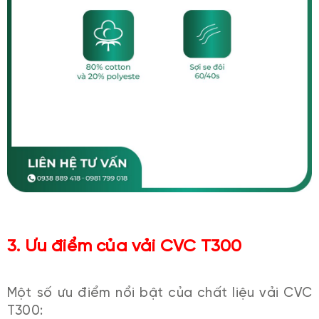
3. Ưu điểm của vải CVC T300
Một số ưu điểm nổi bật của chất liệu vải CVC
T300: