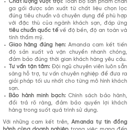
Chất lượng vượt trội:
Toàn bộ sản phẩm chăn
ga gối được sản xuất từ chất liệu chọn lọc
đúng tiêu chuẩn và chuyên dụng để phù hợp
với đặc thù của ngành khách sạn, đáp ứng
tiêu chuẩn quốc tế
về độ bền, độ an toàn và
tính thẩm mỹ.
Giao hàng đúng hẹn:
Amanda cam kết tiến
độ sản xuất và vận chuyển nhanh chóng,
đảm bảo đúng thời gian khách hàng yêu cầu.
Tư vấn tận tâm:
Đội ngũ chuyên viên luôn sẵn
sàng hỗ trợ, tư vấn chuyên nghiệp để đưa ra
giải pháp tối ưu nhất cho từng mô hình khách
sạn.
Bảo hành minh bạch:
Chính sách bảo hành,
đổi trả rõ ràng, đảm bảo quyền lợi khách
hàng trong suốt quá trình sử dụng.
Với những cam kết trên,
Amanda tự tin đồng
hành cùng doanh nghiệp
trong việc mang đến