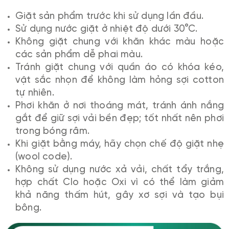
Giặt sản phẩm trước khi sử dụng lần đầu.
Sử dụng nước giặt ở nhiệt độ dưới 30°C.
Không giặt chung với khăn khác màu hoặc
các sản phẩm dễ phai màu.
Tránh giặt chung với quần áo có khóa kéo,
vật sắc nhọn để không làm hỏng sợi cotton
tự nhiên.
Phơi khăn ở nơi thoáng mát, tránh ánh nắng
gắt để giữ sợi vải bền đẹp; tốt nhất nên phơi
trong bóng râm.
Khi giặt bằng máy, hãy chọn chế độ giặt nhẹ
(wool code).
Không sử dụng nước xả vải, chất tẩy trắng,
hợp chất Clo hoặc Oxi vì có thể làm giảm
khả năng thấm hút, gây xơ sợi và tạo bụi
bông.