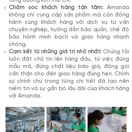
từng đường kim mũi chỉ.
Chăm sóc khách hàng tận tâm:
Amanda
không chỉ cung cấp sản phẩm mà còn đồng
hành cùng khách hàng với dịch vụ tư vấn
chuyên nghiệp, hướng dẫn bảo quản, chế độ
bảo hành minh bạch và giao hàng nhanh
chóng.
Cam kết từ những giá trị nhỏ nhất:
Chúng tôi
luôn đặt chữ tín lên hàng đầu, từ việc đúng
mẫu mã, đúng chất liệu báo giá, đóng gói
cẩn thận cho đến giao hàng đúng hẹn. Chính
sự chỉnh chu trong từng chi tiết đã tạo nên
niềm tin và sự gắn bó lâu dài của khách hàng
với Amanda.