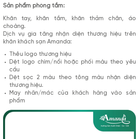
Sản phẩm phòng tắm:
Khăn tay, khăn tắm, khăn thảm chân, áo
choàng.
Dịch vụ gia tăng nhận diện thương hiệu trên
khăn khách sạn Amanda:
Thêu logo thương hiệu
Dệt logo chìm/nổi hoặc phối màu theo yêu
cầu
Dệt sọc 2 màu theo tông màu nhận diện
thương hiệu.
May nhãn/mác của khách hàng vào sản
phẩm