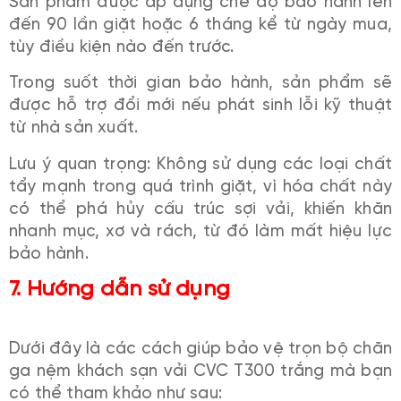
Sản phẩm được áp dụng chế độ bảo hành lên
đến 90 lần giặt hoặc 6 tháng kể từ ngày mua,
tùy điều kiện nào đến trước.
Trong suốt thời gian bảo hành, sản phẩm sẽ
được hỗ trợ đổi mới nếu phát sinh lỗi kỹ thuật
từ nhà sản xuất.
Lưu ý quan trọng: Không sử dụng các loại chất
tẩy mạnh trong quá trình giặt, vì hóa chất này
có thể phá hủy cấu trúc sợi vải, khiến khăn
nhanh mục, xơ và rách, từ đó làm mất hiệu lực
bảo hành.
7. Hướng dẫn sử dụng
Dưới đây là các cách giúp bảo vệ trọn bộ chăn
ga nệm khách sạn vải CVC T300 trắng mà bạn
có thể tham khảo như sau: