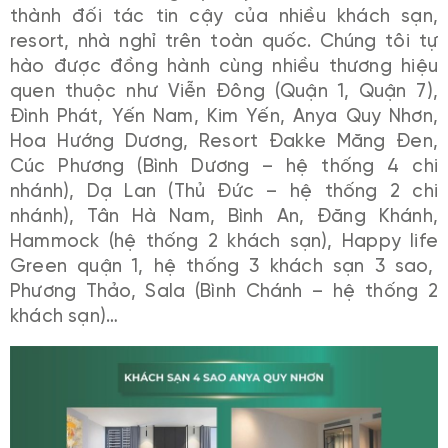
thành đối tác tin cậy của nhiều khách sạn,
resort, nhà nghỉ trên toàn quốc. Chúng tôi tự
hào được đồng hành cùng nhiều thương hiệu
quen thuộc như Viễn Đông (Quận 1, Quận 7),
Đình Phát, Yến Nam, Kim Yến, Anya Quy Nhơn,
Hoa Hướng Dương, Resort Đakke Măng Đen,
Cúc Phương (Bình Dương – hệ thống 4 chi
nhánh), Dạ Lan (Thủ Đức – hệ thống 2 chi
nhánh), Tân Hà Nam, Bình An, Đăng Khánh,
Hammock (hệ thống 2 khách sạn), Happy life
Green quận 1, hệ thống 3 khách sạn 3 sao,
Phương Thảo, Sala (Bình Chánh – hệ thống 2
khách sạn)…