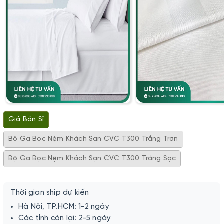
Giá Bán Sỉ
Bộ Ga Bọc Nệm Khách Sạn CVC T300 Trắng Trơn
Bộ Ga Bọc Nệm Khách Sạn CVC T300 Trắng Sọc
Thời gian ship dự kiến
Hà Nội, TP.HCM: 1-2 ngày
Các tỉnh còn lại: 2-5 ngày