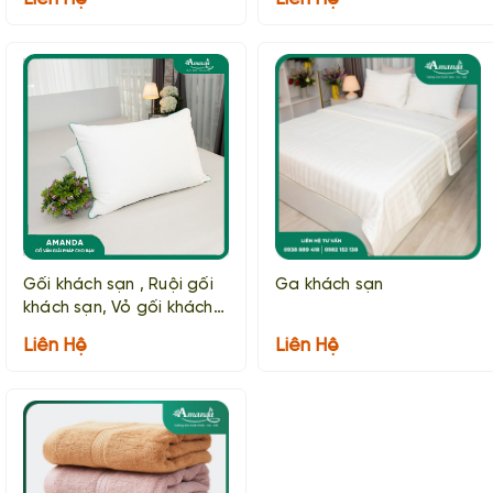
Gối khách sạn , Ruội gối
Ga khách sạn
khách sạn, Vỏ gối khách
sạn
Liên Hệ
Liên Hệ