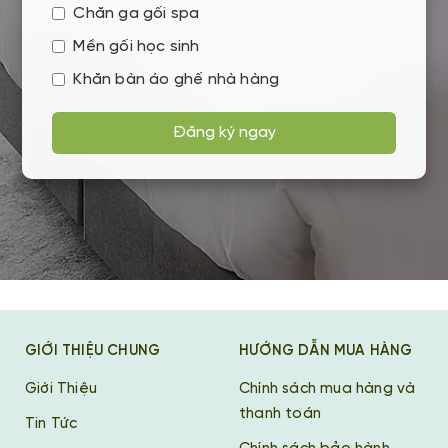
Chăn ga gối spa
Mền gối học sinh
Khăn bàn áo ghế nhà hàng
Đăng ký ngay
GIỚI THIỆU CHUNG
HƯỚNG DẪN MUA HÀNG
Giới Thiệu
Chính sách mua hàng và
thanh toán
Tin Tức