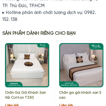
TP. Thủ Đức, TP.HCM
▸ Hotline phản ánh chất lượng dịch vụ: 0982.
152. 138
SẢN PHẨM DÀNH RIÊNG CHO BẠN
Chăn Ga Gối Khách Sạn
Chăn ga gối khách sạn 5
Vải Cotton T350
sao
Liên Hệ
Liên Hệ