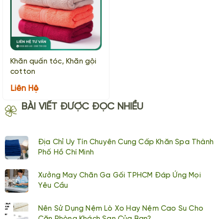
Khăn quấn tóc, Khăn gội
cotton
Liên Hệ
BÀI VIẾT ĐƯỢC ĐỌC NHIỀU
Địa Chỉ Uy Tín Chuyên Cung Cấp Khăn Spa Thành
Phố Hồ Chí Minh
Xưởng May Chăn Ga Gối TPHCM Đáp Ứng Mọi
Yêu Cầu
Nên Sử Dụng Nệm Lò Xo Hay Nệm Cao Su Cho