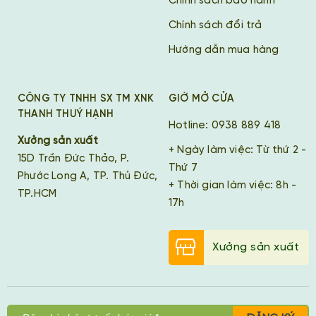
Chính sách bảo hành
Chính sách đổi trả
Hướng dẫn mua hàng
CÔNG TY TNHH SX TM XNK
GIỜ MỞ CỬA
THANH THUÝ HẠNH
Hotline: 0938 889 418
Xưởng sản xuất
+ Ngày làm việc: Từ thứ 2 -
15D Trần Đức Thảo, P.
Thứ 7
Phước Long A, TP. Thủ Đức,
+ Thời gian làm việc: 8h -
TP.HCM
17h
Xưởng sản xuất