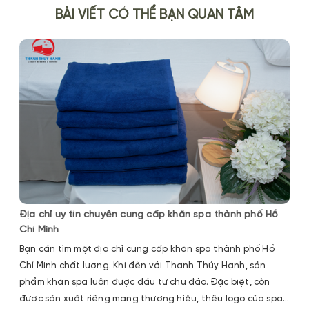
BÀI VIẾT CÓ THỂ BẠN QUAN TÂM
Địa chỉ uy tín chuyên cung cấp khăn spa thành phố Hồ
Chí Minh
Bạn cần tìm một địa chỉ cung cấp khăn spa thành phố Hồ
Chí Minh chất lượng. Khi đến với Thanh Thúy Hạnh, sản
phẩm khăn spa luôn được đầu tư chu đáo. Đặc biệt, còn
được sản xuất riêng mang thương hiệu, thêu logo của spa