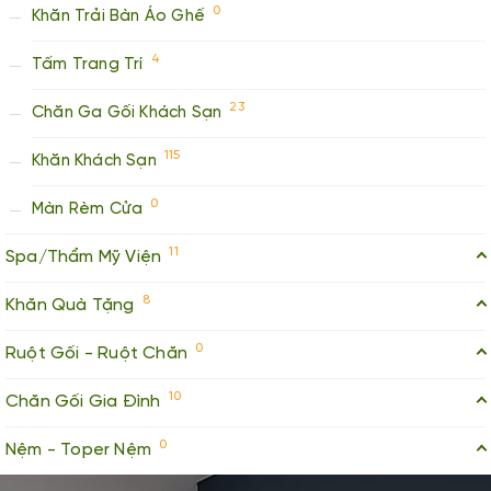
0
Khăn Trải Bàn Áo Ghế
4
Tấm Trang Trí
23
Chăn Ga Gối Khách Sạn
115
Khăn Khách Sạn
0
Màn Rèm Cửa
11
Spa/Thẩm Mỹ Viện
8
Khăn Quà Tặng
0
Ruột Gối - Ruột Chăn
10
Chăn Gối Gia Đình
0
Nệm - Toper Nệm