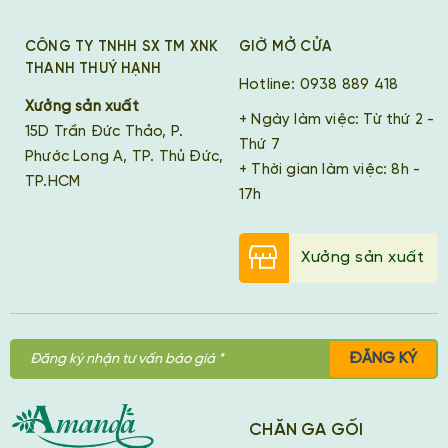
CÔNG TY TNHH SX TM XNK
GIỜ MỞ CỬA
THANH THUÝ HẠNH
Hotline: 0938 889 418
Xưởng sản xuất
+ Ngày làm việc: Từ thứ 2 -
15D Trần Đức Thảo, P.
Thứ 7
Phước Long A, TP. Thủ Đức,
+ Thời gian làm việc: 8h -
TP.HCM
17h
Xưởng sản xuất
ĐĂNG KÝ
CHĂN GA GỐI