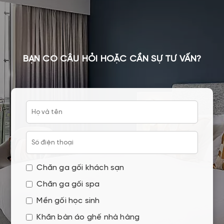
BẠN CÓ CÂU HỎI HOẶC CẦN SỰ TƯ VẤN?
Chăn ga gối khách sạn
Chăn ga gối spa
Mền gối học sinh
Khăn bàn áo ghế nhà hàng