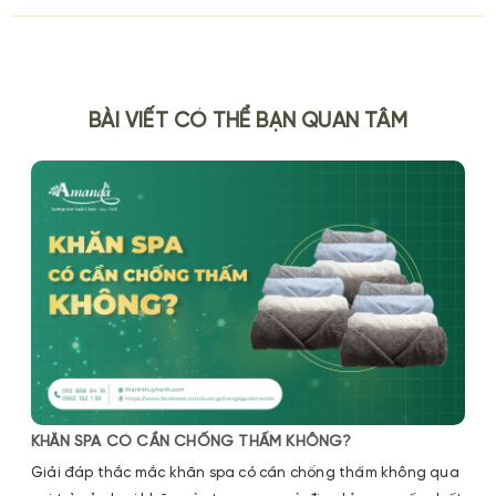
BÀI VIẾT CÓ THỂ BẠN QUAN TÂM
KHĂN SPA CÓ CẦN CHỐNG THẤM KHÔNG?
Giải đáp thắc mắc khăn spa có cần chống thấm không qua