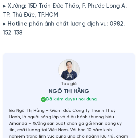
▸ Xưởng: 15D Trần Đức Thảo, P. Phước Long A,
TP. Thủ Đức, TP.HCM
▸ Hotline phản ánh chất lượng dịch vụ: 0982.
152. 138
Tác giả
NGÔ THỊ HẰNG
Đã kiểm duyệt nội dung
Bà Ngô Thị Hằng – Giám đốc Công ty Thanh Thuý
Hạnh, là người sáng lập và điều hành thương hiệu
Amanda – Xưởng sản xuất chăn ga gối khăn bông uy
tín, chất lượng tại Việt Nam. Với hơn 10 năm kinh
nghiệm trong lĩnh vực cung ứng cho ngành lưu trú, chăm