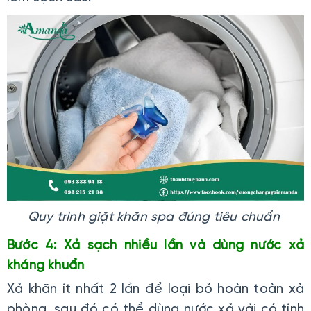
Quy trình giặt khăn spa đúng tiêu chuẩn
Bước 4: Xả sạch nhiều lần và dùng nước xả
kháng khuẩn
Xả khăn ít nhất 2 lần để loại bỏ hoàn toàn xà
phòng, sau đó có thể dùng nước xả vải có tính