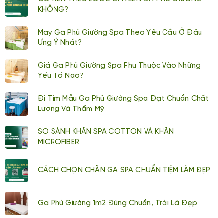
KHÔNG?
May Ga Phủ Giường Spa Theo Yêu Cầu Ở Đâu
Ưng Ý Nhất?
Giá Ga Phủ Giường Spa Phụ Thuộc Vào Những
Yếu Tố Nào?
Đi Tìm Mẫu Ga Phủ Giường Spa Đạt Chuẩn Chất
Lượng Và Thẩm Mỹ
SO SÁNH KHĂN SPA COTTON VÀ KHĂN
MICROFIBER
CÁCH CHỌN CHĂN GA SPA CHUẨN TIỆM LÀM ĐẸP
Ga Phủ Giường 1m2 Đúng Chuẩn, Trải Là Đẹp