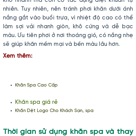
khô nhanh mà còn có tác dụng diệt khuẩn tự
nhiên. Tuy nhiên, nên tránh phơi khăn dưới ánh
nắng gắt vào buổi trưa, vì nhiệt độ cao có thể
làm sợi vải nhanh giòn, khô cứng và dễ bạc
màu. Ưu tiên phơi ở nơi thoáng gió, có nắng nhẹ
sẽ giúp khăn mềm mại và bền màu lâu hơn.
Xem thêm:
Khăn Spa Cao Cấp
Khăn spa giá rẻ
Khăn Dệt Logo Cho Khách Sạn, spa
Thời gian sử dụng khăn spa và thay