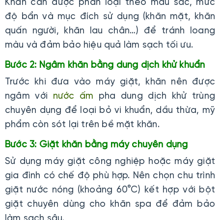
Khăn cần được phân loại theo màu sắc, mức
độ bẩn và mục đích sử dụng (khăn mặt, khăn
quấn người, khăn lau chân…) để tránh loang
màu và đảm bảo hiệu quả làm sạch tối ưu.
Bước 2: Ngâm khăn bằng dung dịch khử khuẩn
Trước khi đưa vào máy giặt, khăn nên được
ngâm với
nước ấm
pha dung dịch khử trùng
chuyên dụng để loại bỏ vi khuẩn, dầu thừa, mỹ
phẩm còn sót lại trên bề mặt khăn.
Bước 3: Giặt khăn bằng máy chuyên dụng
Sử dụng máy giặt công nghiệp hoặc máy giặt
gia đình có chế độ phù hợp. Nên chọn chu trình
giặt nước nóng (khoảng 60°C) kết hợp với bột
giặt chuyên dùng cho khăn spa để đảm bảo
làm sạch sâu.