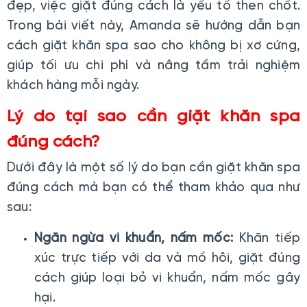
đẹp, việc giặt đúng cách là yếu tố then chốt.
Trong bài viết này, Amanda sẽ hướng dẫn bạn
cách giặt khăn spa sao cho không bị xơ cứng,
giúp tối ưu chi phí và nâng tầm trải nghiệm
khách hàng mỗi ngày.
Lý do tại sao cần giặt khăn spa
đúng cách?
Dưới đây là một số lý do bạn cần giặt khăn spa
đúng cách mà bạn có thể tham khảo qua như
sau:
Ngăn ngừa vi khuẩn, nấm mốc:
Khăn tiếp
xúc trực tiếp với da và mồ hôi, giặt đúng
cách giúp loại bỏ vi khuẩn, nấm mốc gây
hại.