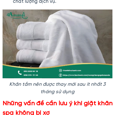
chất lượng dịch vụ.
Khăn tắm nên được thay mới sau ít nhất 3
tháng sử dụng
Những vấn đề cần lưu ý khi giặt khăn
spa không bị xơ