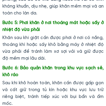
kháng khuẩn, dịu nhẹ, giúp khăn mềm mại và an
toàn cho làn da.
Bước 5: Phơi khăn ở nơi thoáng mát hoặc sấy ở
nhiệt độ vừa phải
Khăn sau khi giặt cần được phơi ở nơi có nắng,
thoáng khí hoặc sấy khô bằng máy ở nhiệt độ
vừa phải để tránh làm xơ sợi vải và giữ được
độ mềm mại lâu dài.
Bước 6: Bảo quản khăn trong khu vực sạch sẽ,
khô ráo
Sau khi khô hoàn toàn, khăn cần được gấp gọn
và cất giữ trong tủ kín hoặc khu vực lưu trữ
riêng biệt, tránh tiếp xúc với bụi bẩn và ẩm
mốc.