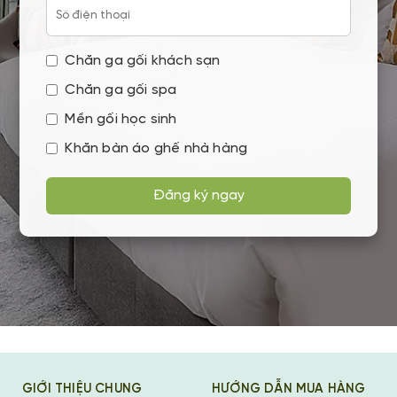
Chăn ga gối khách sạn
Chăn ga gối spa
Mền gối học sinh
Khăn bàn áo ghế nhà hàng
Đăng ký ngay
GIỚI THIỆU CHUNG
HƯỚNG DẪN MUA HÀNG