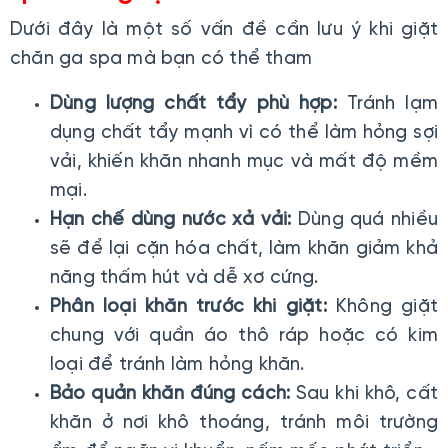
Dưới đây là một số vấn đề cần lưu ý khi giặt
chăn ga spa mà bạn có thể tham
Dùng lượng chất tẩy phù hợp:
Tránh lạm
dụng chất tẩy mạnh vì có thể làm hỏng sợi
vải, khiến khăn nhanh mục và mất độ mềm
mại.
Hạn chế dùng nước xả vải:
Dùng quá nhiều
sẽ để lại cặn hóa chất, làm khăn giảm khả
năng thấm hút và dễ xơ cứng.
Phân loại khăn trước khi giặt:
Không giặt
chung với quần áo thô ráp hoặc có kim
loại để tránh làm hỏng khăn.
Bảo quản khăn đúng cách:
Sau khi khô, cất
khăn ở nơi khô thoáng, tránh môi trường