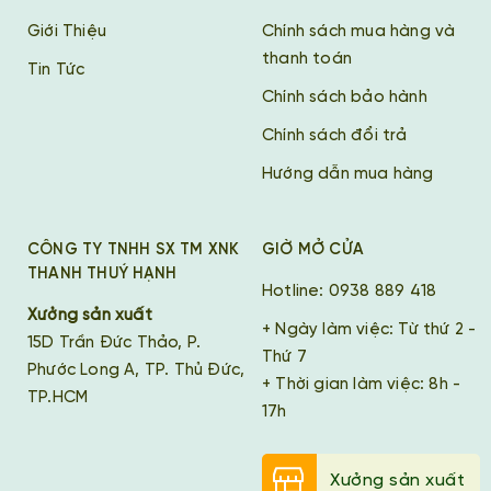
Giới Thiệu
Chính sách mua hàng và
thanh toán
Tin Tức
Chính sách bảo hành
Chính sách đổi trả
Hướng dẫn mua hàng
CÔNG TY TNHH SX TM XNK
GIỜ MỞ CỬA
THANH THUÝ HẠNH
Hotline: 0938 889 418
Xưởng sản xuất
+ Ngày làm việc: Từ thứ 2 -
15D Trần Đức Thảo, P.
Thứ 7
Phước Long A, TP. Thủ Đức,
+ Thời gian làm việc: 8h -
TP.HCM
17h
Xưởng sản xuất