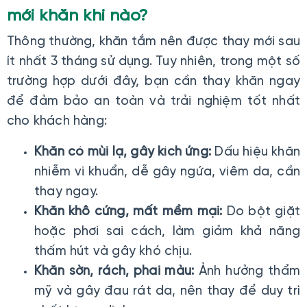
mới khăn khi nào?
Thông thường, khăn tắm nên được thay mới sau
ít nhất 3 tháng sử dụng. Tuy nhiên, trong một số
trường hợp dưới đây, bạn cần thay khăn ngay
để đảm bảo an toàn và trải nghiệm tốt nhất
cho khách hàng:
Khăn có mùi lạ, gây kích ứng:
Dấu hiệu khăn
nhiễm vi khuẩn, dễ gây ngứa, viêm da, cần
thay ngay.
Khăn khô cứng, mất mềm mại:
Do bột giặt
hoặc phơi sai cách, làm giảm khả năng
thấm hút và gây khó chịu.
Khăn sờn, rách, phai màu:
Ảnh hưởng thẩm
mỹ và gây đau rát da, nên thay để duy trì