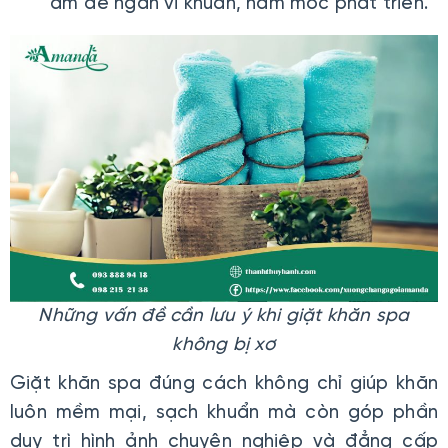
ẩm để ngăn vi khuẩn, nấm mốc phát triển.
Những vấn đề cần lưu ý khi giặt khăn spa
không bị xơ
Giặt khăn spa đúng cách không chỉ giúp khăn
luôn mềm mại, sạch khuẩn mà còn góp phần
duy trì hình ảnh chuyên nghiệp và đẳng cấp