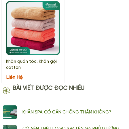
Khăn quấn tóc, Khăn gội
cotton
Liên Hệ
BÀI VIẾT ĐƯỢC ĐỌC NHIỀU
KHĂN SPA CÓ CẦN CHỐNG THẤM KHÔNG?
CÓ NÊN THÊU LOGO SPA LÊN GA PHỦ GIƯỜNG