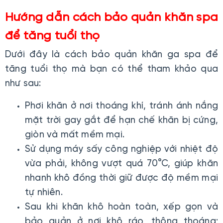
Hướng dẫn cách bảo quản khăn spa
để tăng tuổi thọ
Dưới đây là cách bảo quản khăn ga spa để
tăng tuổi thọ mà bạn có thể tham khảo qua
như sau:
Phơi khăn ở nơi thoáng khí, tránh ánh nắng
mặt trời gay gắt để hạn chế khăn bị cứng,
giòn và mất mềm mại.
Sử dụng máy sấy công nghiệp với nhiệt độ
vừa phải, không vượt quá 70°C, giúp khăn
nhanh khô đồng thời giữ được độ mềm mại
tự nhiên.
Sau khi khăn khô hoàn toàn, xếp gọn và
bảo quản ở nơi khô ráo, thông thoáng;