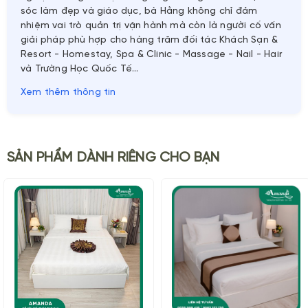
sóc làm đẹp và giáo dục, bà Hằng không chỉ đảm
nhiệm vai trò quản trị vận hành mà còn là người cố vấn
giải pháp phù hợp cho hàng trăm đối tác Khách Sạn &
Resort - Homestay, Spa & Clinic - Massage - Nail - Hair
và Trường Học Quốc Tế…
Xem thêm thông tin
SẢN PHẨM DÀNH RIÊNG CHO BẠN