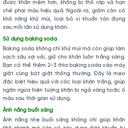
được khăn mềm hơn, không bị thô ráp và hạn
chế phai màu hiệu quả. Ngoài ra, giấm còn có
khả năng khử mùi, loại bỏ vi khuẩn tồn đọng
sau mỗi lần sử dụng khăn.
Sử dụng baking soda
Baking soda không chỉ khử mùi mà còn giúp làm
sạch sâu sợi vải, giữ cho khăn luôn trắng sáng.
Bạn có thể thêm 2–3 thìa baking soda vào máy
giặt cùng bột giặt thông thường. Đây là mẹo
đặc biệt hiệu quả với các loại khăn trắng, giúp
ngăn ngừa hiện tượng khăn bị ngả vàng hoặc ố
màu sau thời gian sử dụng.
Ánh nắng buổi sáng
Ánh nắng nhẹ buổi sáng không chỉ giúp khăn