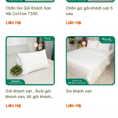
Chăn Ga Gối Khách Sạn
Chăn ga gối khách sạn 5
Vải Cotton T350
sao
Liên Hệ
Liên Hệ
Gối khách sạn , Ruội gối
Ga khách sạn
khách sạn, Vỏ gối khách
sạn
Liên Hệ
Liên Hệ