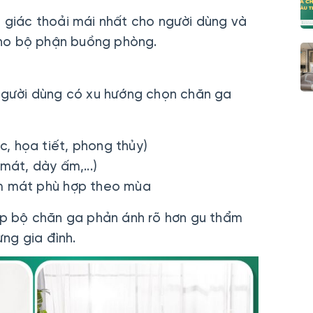
m giác thoải mái nhất cho người dùng và
cho bộ phận buồng phòng.
 người dùng có xu hướng chọn chăn ga
, họa tiết, phong thủy)
mát, dày ấm,...)
àm mát phù hợp theo mùa
iúp bộ chăn ga phản ánh rõ hơn gu thẩm
ng gia đình.