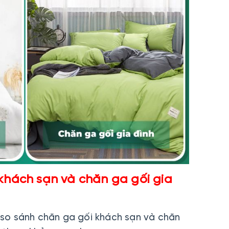
 khách sạn và chăn ga gối gia
i so sánh chăn ga gối khách sạn và chăn