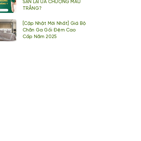
SẠN LẠI ƯA CHUỘNG MÀU
TRẮNG?
[Cập Nhật Mới Nhất] Giá Bộ
Chăn Ga Gối Đệm Cao
Cấp Năm 2025