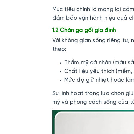
Mục tiêu chính là mang lại cả
đảm bảo vận hành hiệu quả 
1.2 Chăn ga gối gia đình
Với không gian sống riêng tư,
theo:
Thẩm mỹ cá nhân (màu sắc
Chất liệu yêu thích (mềm, 
Mức độ giữ nhiệt hoặc l
Sự linh hoạt trong lựa chọn g
mỹ và phong cách sống của từ