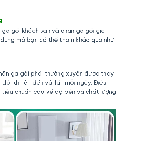
ng
 ga gối khách sạn và chăn ga gối gia
ử dụng mà bạn có thể tham khảo qua như
chăn ga gối phải thường xuyên được thay
, đôi khi lên đến vài lần mỗi ngày. Điều
t tiêu chuẩn cao về độ bền và chất lượng