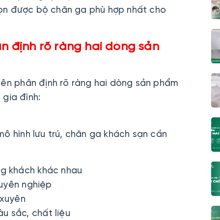
ọn được bộ chăn ga phù hợp nhất cho
ân định rõ ràng hai dòng sản
nên phân định rõ ràng hai dòng sản phẩm
gia đình:
mô hình lưu trú, chăn ga khách sạn cần
ng khách khác nhau
uyên nghiệp
 xuyên
u sắc, chất liệu