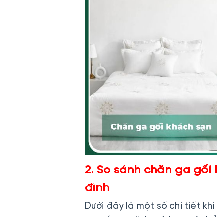
2. So sánh chăn ga gối
đình
Dưới đây là một số chi tiết kh