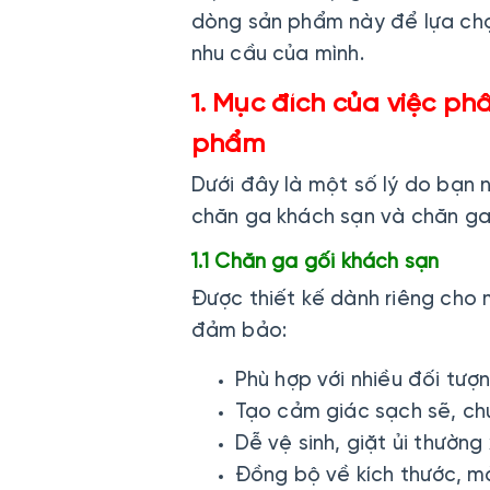
dòng sản phẩm này để lựa ch
nhu cầu của mình.
1. Mục đích của việc ph
phẩm
Dưới đây là một số lý do bạn 
chăn ga khách sạn và chăn ga 
1.1 Chăn ga gối khách sạn
Được thiết kế dành riêng cho 
đảm bảo:
Phù hợp với nhiều đối tượ
Tạo cảm giác sạch sẽ, ch
Dễ vệ sinh, giặt ủi thường
Đồng bộ về kích thước, mà