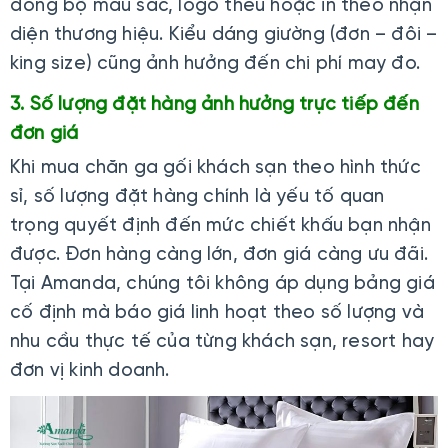
đồng bộ màu sắc, logo thêu hoặc in theo nhận
diện thương hiệu. Kiểu dáng giường (đơn – đôi –
king size) cũng ảnh hưởng đến chi phí may đo.
3. Số lượng đặt hàng ảnh hưởng trực tiếp đến
đơn giá
Khi mua chăn ga gối khách sạn theo hình thức
sỉ, số lượng đặt hàng chính là yếu tố quan
trọng quyết định đến mức chiết khấu bạn nhận
được. Đơn hàng càng lớn, đơn giá càng ưu đãi.
Tại Amanda, chúng tôi không áp dụng bảng giá
cố định mà báo giá linh hoạt theo số lượng và
nhu cầu thực tế của từng khách sạn, resort hay
đơn vị kinh doanh.