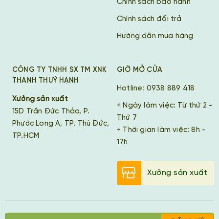
Chính sách bảo hành
Chính sách đổi trả
Hướng dẫn mua hàng
CÔNG TY TNHH SX TM XNK
GIỜ MỞ CỬA
THANH THUÝ HẠNH
Hotline: 0938 889 418
Xưởng sản xuất
+ Ngày làm việc: Từ thứ 2 -
15D Trần Đức Thảo, P.
Thứ 7
Phước Long A, TP. Thủ Đức,
+ Thời gian làm việc: 8h -
TP.HCM
17h
Xưởng sản xuất