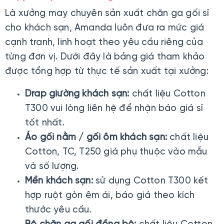
Là xưởng may chuyên sản xuất chăn ga gối sỉ
cho khách sạn, Amanda luôn đưa ra mức giá
cạnh tranh, linh hoạt theo yêu cầu riêng của
từng đơn vị. Dưới đây là bảng giá tham khảo
được tổng hợp từ thực tế sản xuất tại xưởng:
Drap giường khách sạn:
chất liệu Cotton
T300 vui lòng liên hệ để nhận báo giá sỉ
tốt nhất.
Áo gối nằm / gối ôm khách sạn:
chất liệu
Cotton, TC, T250 giá phụ thuộc vào mẫu
và số lượng.
Mền khách sạn:
sử dụng Cotton T300 kết
hợp ruột gòn êm ái, báo giá theo kích
thước yêu cầu.