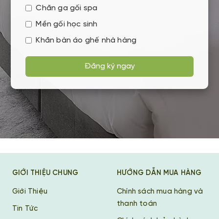
Chăn ga gối spa
Mền gối học sinh
Khăn bàn áo ghế nhà hàng
Đăng ký ngay
GIỚI THIỆU CHUNG
HƯỚNG DẪN MUA HÀNG
Giới Thiệu
Chính sách mua hàng và
thanh toán
Tin Tức