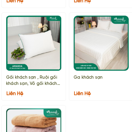
Liên Hệ
Liên Hệ
Gối khách sạn , Ruội gối
Ga khách sạn
khách sạn, Vỏ gối khách
sạn
Liên Hệ
Liên Hệ