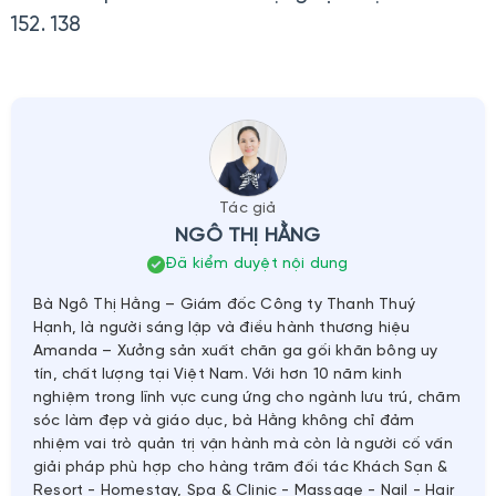
152. 138
Tác giả
NGÔ THỊ HẰNG
Đã kiểm duyệt nội dung
Bà Ngô Thị Hằng – Giám đốc Công ty Thanh Thuý
Hạnh, là người sáng lập và điều hành thương hiệu
Amanda – Xưởng sản xuất chăn ga gối khăn bông uy
tín, chất lượng tại Việt Nam. Với hơn 10 năm kinh
nghiệm trong lĩnh vực cung ứng cho ngành lưu trú, chăm
sóc làm đẹp và giáo dục, bà Hằng không chỉ đảm
nhiệm vai trò quản trị vận hành mà còn là người cố vấn
giải pháp phù hợp cho hàng trăm đối tác Khách Sạn &
Resort - Homestay, Spa & Clinic - Massage - Nail - Hair