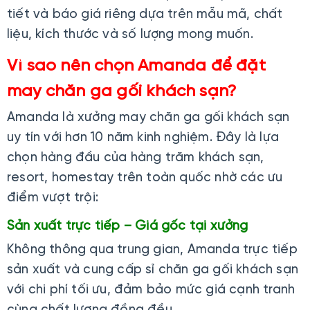
tiết và báo giá riêng dựa trên mẫu mã, chất
liệu, kích thước và số lượng mong muốn.
Vì sao nên chọn Amanda để đặt
may chăn ga gối khách sạn?
Amanda là xưởng may chăn ga gối khách sạn
uy tín với hơn 10 năm kinh nghiệm. Đây là lựa
chọn hàng đầu của hàng trăm khách sạn,
resort, homestay trên toàn quốc nhờ các ưu
điểm vượt trội:
Sản xuất trực tiếp – Giá gốc tại xưởng
Không thông qua trung gian, Amanda trực tiếp
sản xuất và cung cấp sỉ chăn ga gối khách sạn
với chi phí tối ưu, đảm bảo mức giá cạnh tranh
cùng chất lượng đồng đều.