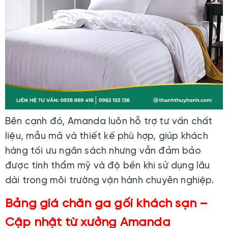
Bên cạnh đó, Amanda luôn hỗ trợ tư vấn chất
liệu, mẫu mã và thiết kế phù hợp, giúp khách
hàng tối ưu ngân sách nhưng vẫn đảm bảo
được tính thẩm mỹ và độ bền khi sử dụng lâu
dài trong môi trường vận hành chuyên nghiệp.
Bảng giá chăn ga gối khách sạn –
Cập nhật từ xưởng Amanda