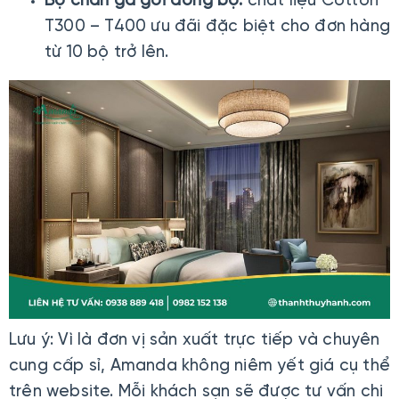
Bộ chăn ga gối đồng bộ:
chất liệu Cotton
T300 – T400 ưu đãi đặc biệt cho đơn hàng
từ 10 bộ trở lên.
Lưu ý: Vì là đơn vị sản xuất trực tiếp và chuyên
cung cấp sỉ, Amanda không niêm yết giá cụ thể
trên website. Mỗi khách sạn sẽ được tư vấn chi