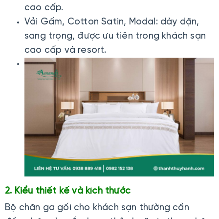
cao cấp.
Vải Gấm, Cotton Satin, Modal: dày dặn,
sang trọng, được ưu tiên trong khách sạn
cao cấp và resort.
2. Kiểu thiết kế và kích thước
Bộ chăn ga gối cho khách sạn thường cần