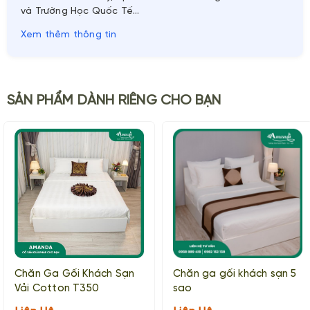
và Trường Học Quốc Tế…
Xem thêm thông tin
SẢN PHẨM DÀNH RIÊNG CHO BẠN
Chăn Ga Gối Khách Sạn
Chăn ga gối khách sạn 5
Vải Cotton T350
sao