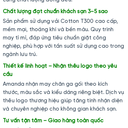
Chất lượng đạt chuẩn khách sạn 3–5 sao
Sản phẩm sử dụng vải Cotton T300 cao cấp,
mềm mại, thoáng khí và bền màu. Quy trình
may tỉ mỉ, đáp ứng tiêu chuẩn giặt công
nghiệp, phù hợp với tần suất sử dụng cao trong
ngành lưu trú.
Thiết kế linh hoạt – Nhận thêu logo theo yêu
cầu
Amanda nhận may chăn ga gối theo kích
thước, màu sắc và kiểu dáng riêng biệt. Dịch vụ
thêu logo thương hiệu giúp tăng tính nhận diện
và chuyên nghiệp cho không gian khách sạn.
Tư vấn tận tâm – Giao hàng toàn quốc