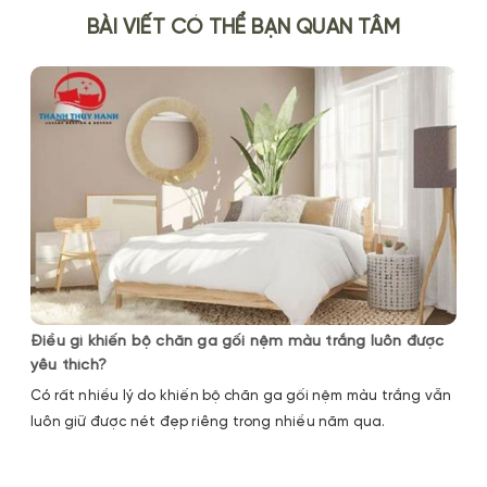
BÀI VIẾT CÓ THỂ BẠN QUAN TÂM
Điều gì khiến bộ chăn ga gối nệm màu trắng luôn được
yêu thích?
Có rất nhiều lý do khiến bộ chăn ga gối nệm màu trắng vẫn
luôn giữ được nét đẹp riêng trong nhiều năm qua.