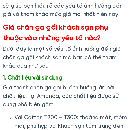
sẽ giúp bạn hiểu rõ các yếu tố ảnh hưởng đến
giá và tham khảo mức giá mới nhất hiện nay.
Giá chăn ga gối khách sạn phụ
thuộc vào những yếu tố nào?
Dưới đây là một số yếu tố ảnh hưởng đến giá
chăn ga gối khách sạn mà bạn có thể tham
khảo qua như sau:
1. Chất liệu vải sử dụng
Giá thành chăn ga gối bị ảnh hưởng lớn bởi
chất liệu. Tại Amanda, các chất liệu được sử
dụng phổ biến gồm:
Vải Cotton T200 – T300: thoáng mát, mềm
mại, phù hợp với khách sạn tầm trung đến