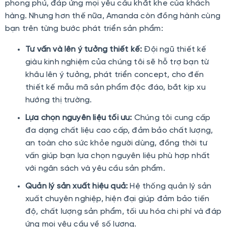
phong phú, đáp ứng mọi yêu cầu khắt khe của khách
hàng. Nhưng hơn thế nữa, Amanda còn đồng hành cùng
bạn trên từng bước phát triển sản phẩm:
Tư vấn và lên ý tưởng thiết kế:
Đội ngũ thiết kế
giàu kinh nghiệm của chúng tôi sẽ hỗ trợ bạn từ
khâu lên ý tưởng, phát triển concept, cho đến
thiết kế mẫu mã sản phẩm độc đáo, bắt kịp xu
hướng thị trường.
Lựa chọn nguyên liệu tối ưu:
Chúng tôi cung cấp
đa dạng chất liệu cao cấp, đảm bảo chất lượng,
an toàn cho sức khỏe người dùng, đồng thời tư
vấn giúp bạn lựa chọn nguyên liệu phù hợp nhất
với ngân sách và yêu cầu sản phẩm.
Quản lý sản xuất hiệu quả:
Hệ thống quản lý sản
xuất chuyên nghiệp, hiện đại giúp đảm bảo tiến
độ, chất lượng sản phẩm, tối ưu hóa chi phí và đáp
ứng mọi yêu cầu về số lượng.