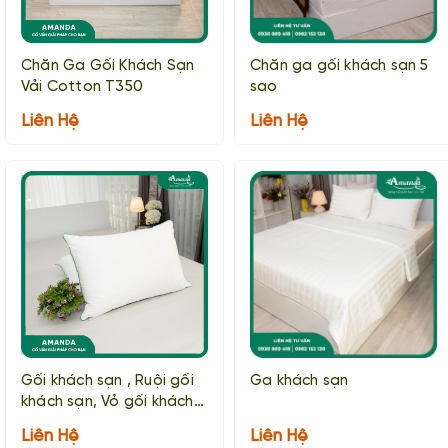
Chăn Ga Gối Khách Sạn
Chăn ga gối khách sạn 5
Vải Cotton T350
sao
Liên Hệ
Liên Hệ
Gối khách sạn , Ruội gối
Ga khách sạn
khách sạn, Vỏ gối khách
sạn
Liên Hệ
Liên Hệ