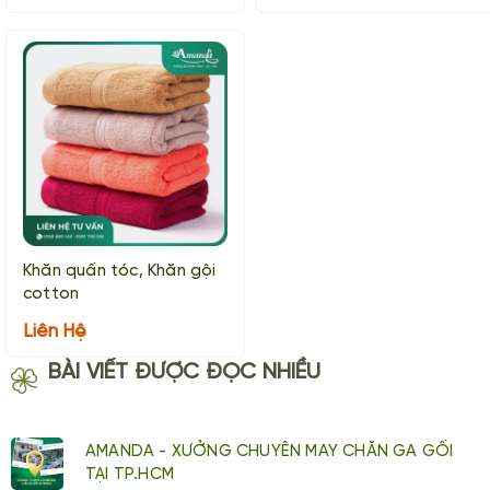
Khăn quấn tóc, Khăn gội
cotton
Liên Hệ
BÀI VIẾT ĐƯỢC ĐỌC NHIỀU
AMANDA - XƯỞNG CHUYÊN MAY CHĂN GA GỐI
TẠI TP.HCM