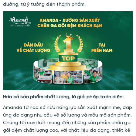
đường, từ ý tưởng đến thành phẩm.
Hơn cả sản phẩm chất lượng, là giải pháp toàn diện:
Amanda tự hào sở hữu năng lực sản xuất mạnh mẽ, đáp
ứng đa dạng nhu cầu về số lượng và mẫu mã sản phẩm.
Chúng tôi cam kết mang đến những sản phẩm chăn ga
gối đệm chất lượng cao, với chất liệu đa dạng, thiết kế