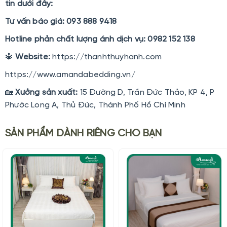
tin dưới đây:
Tư vấn báo giá: 093 888 9418
Hotline phản chất lượng ánh dịch vụ: 0982 152 138
🔱
Website:
https://thanhthuyhanh.com
https://www.amandabedding.vn/
🏡
Xưởng sản xuất:
15 Đường D, Trần Đức Thảo, KP 4, P
Phước Long A, Thủ Đức, Thành Phố Hồ Chí Minh
SẢN PHẨM DÀNH RIÊNG CHO BẠN