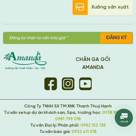
Xưởng sản xuất
ĐĂNG KÝ
CHĂN GA GỐI
AMANDA
Công Ty TNHH SX TM XNK Thanh Thuý Hạnh
Tư vấn setup dự án khách sạn, Spa, trường học:
0938 889 418
-
0981 799 018
Tư vấn Đại lý/Phân phối:
0982 152 138
Tư vấn báo giá:
0932 411 018