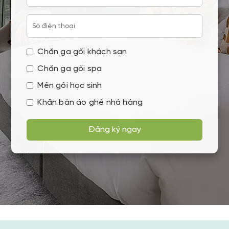
Chăn ga gối khách sạn
Chăn ga gối spa
Mền gối học sinh
Khăn bàn áo ghế nhà hàng
Đăng ký ngay