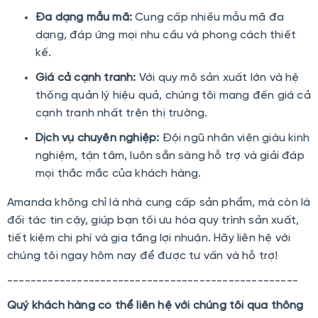
Đa dạng mẫu mã:
Cung cấp nhiều mẫu mã đa
dạng, đáp ứng mọi nhu cầu và phong cách thiết
kế.
Giá cả cạnh tranh:
Với quy mô sản xuất lớn và hệ
thống quản lý hiệu quả, chúng tôi mang đến giá cả
cạnh tranh nhất trên thị trường.
Dịch vụ chuyên nghiệp:
Đội ngũ nhân viên giàu kinh
nghiệm, tận tâm, luôn sẵn sàng hỗ trợ và giải đáp
mọi thắc mắc của khách hàng.
Amanda không chỉ là nhà cung cấp sản phẩm, mà còn là
đối tác tin cậy, giúp bạn tối ưu hóa quy trình sản xuất,
tiết kiệm chi phí và gia tăng lợi nhuận. Hãy liên hệ với
chúng tôi ngay hôm nay để được tư vấn và hỗ trợ!
--------------------------------------------------
Quý khách hàng có thể liên hệ với chúng tôi qua thông