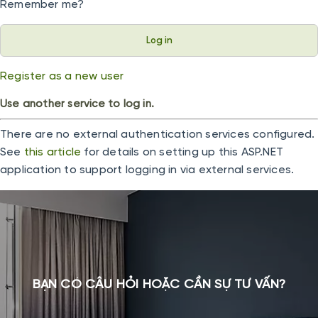
Remember me?
Register as a new user
Use another service to log in.
There are no external authentication services configured.
See
this article
for details on setting up this ASP.NET
application to support logging in via external services.
BẠN CÓ CÂU HỎI HOẶC CẦN SỰ TƯ VẤN?