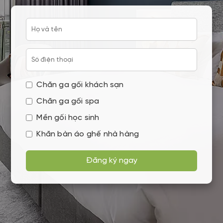
Chăn ga gối khách sạn
Chăn ga gối spa
Mền gối học sinh
Khăn bàn áo ghế nhà hàng
Đăng ký ngay