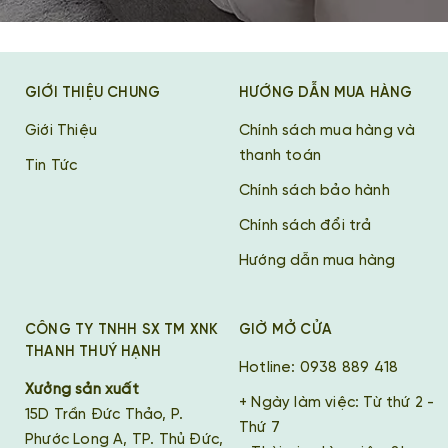
GIỚI THIỆU CHUNG
HƯỚNG DẪN MUA HÀNG
Giới Thiệu
Chính sách mua hàng và
thanh toán
Tin Tức
Chính sách bảo hành
Chính sách đổi trả
Hướng dẫn mua hàng
CÔNG TY TNHH SX TM XNK
GIỜ MỞ CỬA
THANH THUÝ HẠNH
Hotline: 0938 889 418
Xưởng sản xuất
+ Ngày làm việc: Từ thứ 2 -
15D Trần Đức Thảo, P.
Thứ 7
Phước Long A, TP. Thủ Đức,