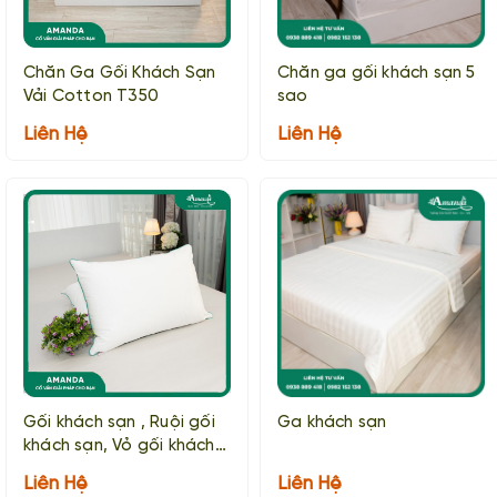
Chăn Ga Gối Khách Sạn
Chăn ga gối khách sạn 5
Vải Cotton T350
sao
Liên Hệ
Liên Hệ
Gối khách sạn , Ruội gối
Ga khách sạn
khách sạn, Vỏ gối khách
sạn
Liên Hệ
Liên Hệ