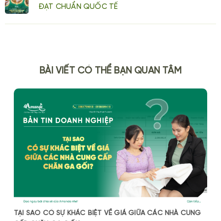
ĐẠT CHUẨN QUỐC TẾ
BÀI VIẾT CÓ THỂ BẠN QUAN TÂM
TẠI SAO CÓ SỰ KHÁC BIỆT VỀ GIÁ GIỮA CÁC NHÀ CUNG