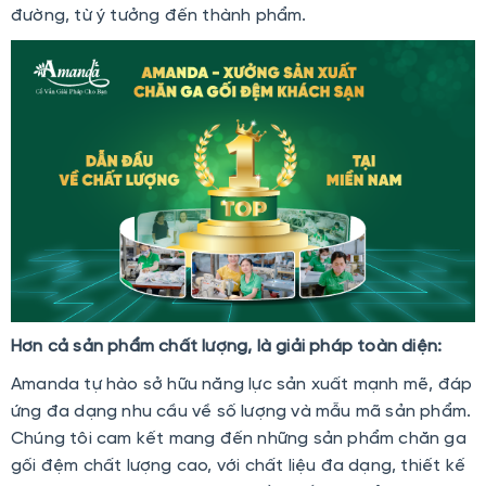
đường, từ ý tưởng đến thành phẩm.
Hơn cả sản phẩm chất lượng, là giải pháp toàn diện:
Amanda tự hào sở hữu năng lực sản xuất mạnh mẽ, đáp
ứng đa dạng nhu cầu về số lượng và mẫu mã sản phẩm.
Chúng tôi cam kết mang đến những sản phẩm chăn ga
gối đệm chất lượng cao, với chất liệu đa dạng, thiết kế