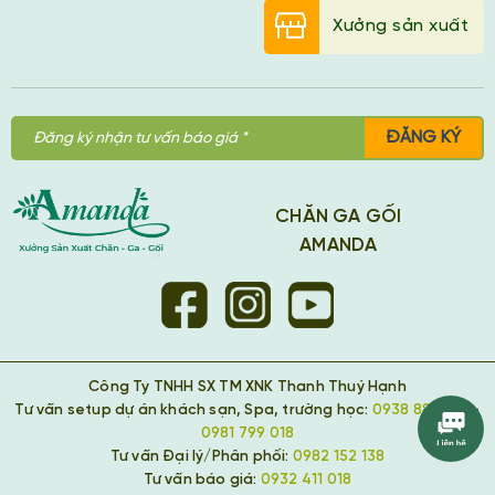
Xưởng sản xuất
ĐĂNG KÝ
CHĂN GA GỐI
AMANDA
Công Ty TNHH SX TM XNK Thanh Thuý Hạnh
Tư vấn setup dự án khách sạn, Spa, trường học:
0938 889 418
-
0981 799 018
Tư vấn Đại lý/Phân phối:
0982 152 138
Tư vấn báo giá:
0932 411 018