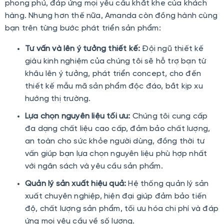
phong phú, đáp ứng mọi yêu cầu khắt khe của khách
hàng. Nhưng hơn thế nữa, Amanda còn đồng hành cùng
bạn trên từng bước phát triển sản phẩm:
Tư vấn và lên ý tưởng thiết kế:
Đội ngũ thiết kế
giàu kinh nghiệm của chúng tôi sẽ hỗ trợ bạn từ
khâu lên ý tưởng, phát triển concept, cho đến
thiết kế mẫu mã sản phẩm độc đáo, bắt kịp xu
hướng thị trường.
Lựa chọn nguyên liệu tối ưu:
Chúng tôi cung cấp
đa dạng chất liệu cao cấp, đảm bảo chất lượng,
an toàn cho sức khỏe người dùng, đồng thời tư
vấn giúp bạn lựa chọn nguyên liệu phù hợp nhất
với ngân sách và yêu cầu sản phẩm.
Quản lý sản xuất hiệu quả:
Hệ thống quản lý sản
xuất chuyên nghiệp, hiện đại giúp đảm bảo tiến
độ, chất lượng sản phẩm, tối ưu hóa chi phí và đáp
ứng mọi yêu cầu về số lượng.