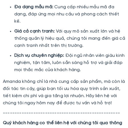
Đa dạng mẫu mã:
Cung cấp nhiều mẫu mã đa
dạng, đáp ứng mọi nhu cầu và phong cách thiết
kế.
Giá cả cạnh tranh:
Với quy mô sản xuất lớn và hệ
thống quản lý hiệu quả, chúng tôi mang đến giá cả
cạnh tranh nhất trên thị trường.
Dịch vụ chuyên nghiệp:
Đội ngũ nhân viên giàu kinh
nghiệm, tận tâm, luôn sẵn sàng hỗ trợ và giải đáp
mọi thắc mắc của khách hàng.
Amanda không chỉ là nhà cung cấp sản phẩm, mà còn là
đối tác tin cậy, giúp bạn tối ưu hóa quy trình sản xuất,
tiết kiệm chi phí và gia tăng lợi nhuận. Hãy liên hệ với
chúng tôi ngay hôm nay để được tư vấn và hỗ trợ!
--------------------------------------------------
Quý khách hàng có thể liên hệ với chúng tôi qua thông