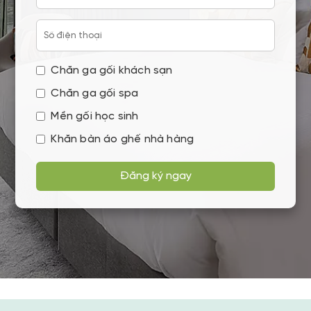
Chăn ga gối khách sạn
Chăn ga gối spa
Mền gối học sinh
Khăn bàn áo ghế nhà hàng
Đăng ký ngay