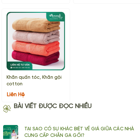
Khăn quấn tóc, Khăn gội
cotton
Liên Hệ
BÀI VIẾT ĐƯỢC ĐỌC NHIỀU
TẠI SAO CÓ SỰ KHÁC BIỆT VỀ GIÁ GIỮA CÁC NHÀ
CUNG CẤP CHĂN GA GỐI?