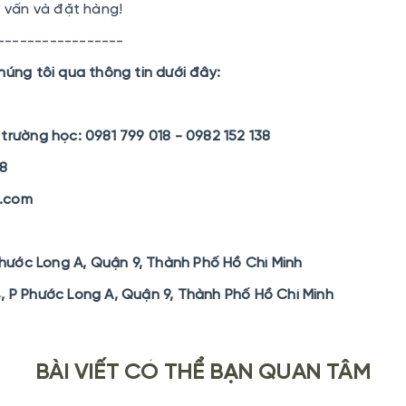
ư vấn và đặt hàng!
-----------------
húng tôi qua thông tin dưới đây:
trường học: 0981 799 018 - 0982 152 138
38
h.com
hước Long A, Quận 9, Thành Phố Hồ Chí Minh
4, P Phước Long A, Quận 9, Thành Phố Hồ Chí Minh
BÀI VIẾT CÓ THỂ BẠN QUAN TÂM