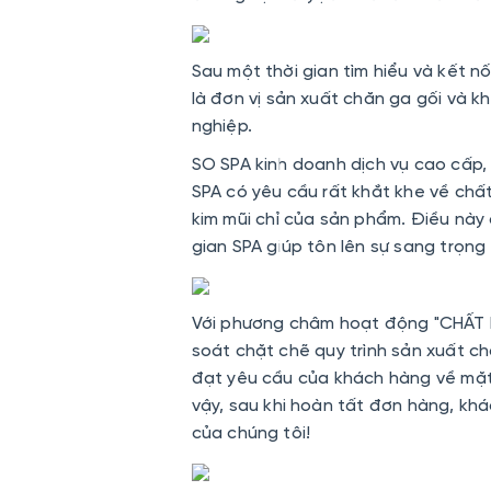
Sau một thời gian tìm hiểu và kết n
là đơn vị sản xuất chăn ga gối và 
nghiệp.
SO SPA kinh doanh dịch vụ cao cấp, 
SPA có yêu cầu rất khắt khe về chất
kim mũi chỉ của sản phẩm. Điều nà
gian SPA giúp tôn lên sự sang trọng
Với phương châm hoạt động "CHẤT 
soát chặt chẽ quy trình sản xuất c
đạt yêu cầu của khách hàng về mặt
vậy, sau khi hoàn tất đơn hàng, kh
của chúng tôi!