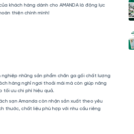
 của khách hàng dành cho AMANDA là động lực
hoàn thiện chính mình!
nghiệp những sản phẩm chăn ga gối chất lượng
ch hàng nghỉ ngơi thoải mái mà còn giúp nâng
tối ưu chi phí hiệu quả.
hách sạn Amanda còn nhận sản xuất theo yêu
h thước, chất liệu phù hợp với nhu cầu riêng