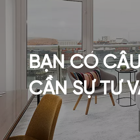
BẠN CÓ CÂU
CẦN SỰ TƯ 