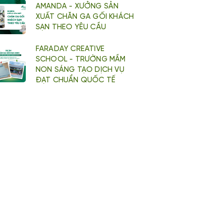
AMANDA - XƯỞNG SẢN
XUẤT CHĂN GA GỐI KHÁCH
SẠN THEO YÊU CẦU
FARADAY CREATIVE
SCHOOL - TRƯỜNG MẦM
NON SÁNG TẠO DỊCH VỤ
ĐẠT CHUẨN QUỐC TẾ