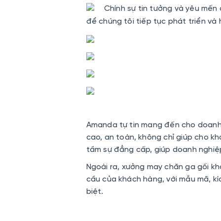
Chính sự tin tưởng và yêu mến
để chúng tôi tiếp tục phát triển và 
Amanda tự tin mang đến cho doanh 
cao, an toàn, không chỉ giúp cho khá
tầm sự đẳng cấp, giúp doanh nghiệp 
Ngoài ra, xưởng may chăn ga gối k
cầu của khách hàng, với mẫu mã, kíc
biệt.