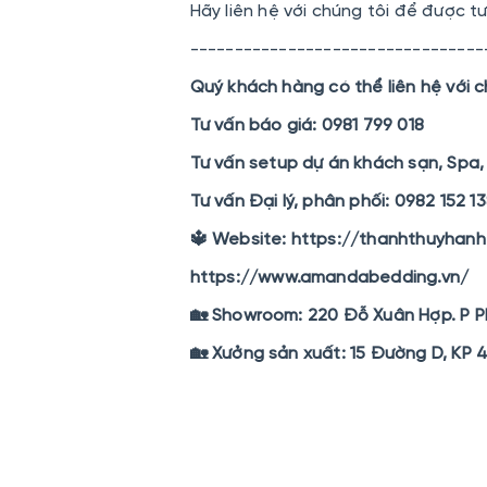
Hãy liên hệ với chúng tôi để được t
---------------------------------
Quý khách hàng có thể liên hệ với c
Tư vấn báo giá: 0981 799 018
Tư vấn setup dự án khách sạn, Spa, 
Tư vấn Đại lý, phân phối: 0982 152 1
🔱 Website: https://thanhthuyhan
https://www.amandabedding.vn/
🏡 Showroom: 220 Đỗ Xuân Hợp. P P
🏡 Xưởng sản xuất: 15 Đường D, KP 