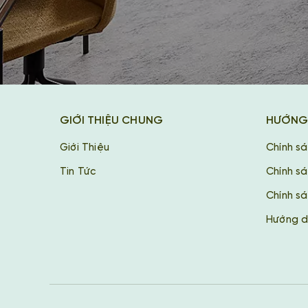
GIỚI THIỆU CHUNG
HƯỚNG
Giới Thiệu
Chính s
Tin Tức
Chính s
Chính sá
Hướng d