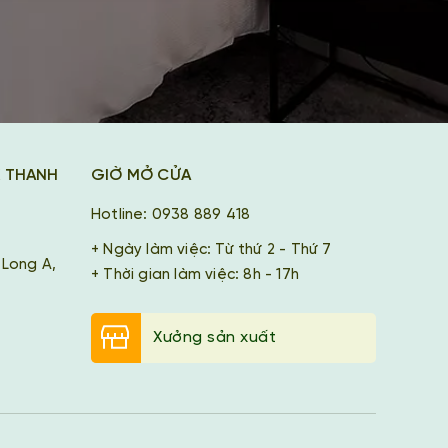
K THANH
GIỜ MỞ CỬA
Hotline: 0938 889 418
+ Ngày làm việc: Từ thứ 2 - Thứ 7
 Long A,
+ Thời gian làm việc: 8h - 17h
Xưởng sản xuất