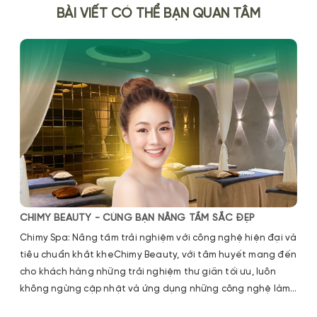
BÀI VIẾT CÓ THỂ BẠN QUAN TÂM
CHIMY BEAUTY - CÙNG BẠN NÂNG TẦM SẮC ĐẸP
Chimy Spa: Nâng tầm trải nghiệm với công nghệ hiện đại và
tiêu chuẩn khắt kheChimy Beauty, với tâm huyết mang đến
cho khách hàng những trải nghiệm thư giãn tối ưu, luôn
không ngừng cập nhật và ứng dụng những công nghệ làm
đẹp tiên tiến nhất. Từ thiết bị spa hiện đại, kỹ thuật