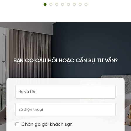
massage chuyên nghiệp.
BẠN CÓ CÂU HỎI HOẶC CẦN SỰ TƯ VẤN?
Chăn ga gối khách sạn