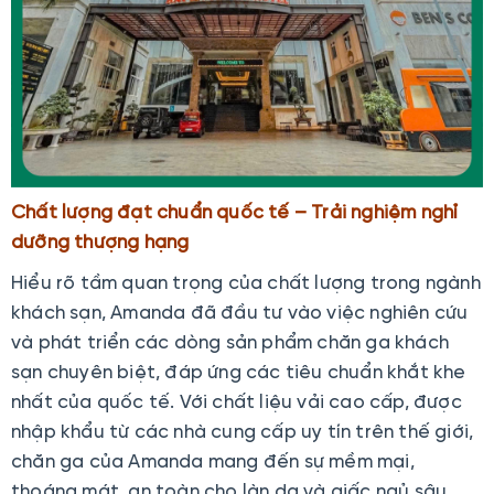
Chất lượng đạt chuẩn quốc tế – Trải nghiệm nghỉ
dưỡng thượng hạng
Hiểu rõ tầm quan trọng của chất lượng trong ngành
khách sạn, Amanda đã đầu tư vào việc nghiên cứu
và phát triển các dòng sản phẩm chăn ga khách
sạn chuyên biệt, đáp ứng các tiêu chuẩn khắt khe
nhất của quốc tế. Với chất liệu vải cao cấp, được
nhập khẩu từ các nhà cung cấp uy tín trên thế giới,
chăn ga của Amanda mang đến sự mềm mại,
thoáng mát, an toàn cho làn da và giấc ngủ sâu.