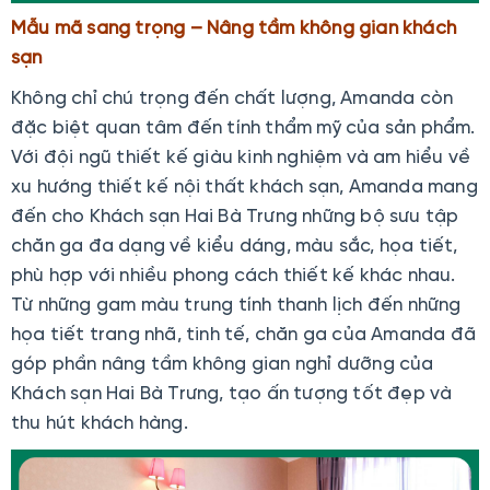
Mẫu mã sang trọng – Nâng tầm không gian khách
sạn
Không chỉ chú trọng đến chất lượng, Amanda còn
đặc biệt quan tâm đến tính thẩm mỹ của sản phẩm.
Với đội ngũ thiết kế giàu kinh nghiệm và am hiểu về
xu hướng thiết kế nội thất khách sạn, Amanda mang
đến cho Khách sạn Hai Bà Trưng những bộ sưu tập
chăn ga đa dạng về kiểu dáng, màu sắc, họa tiết,
phù hợp với nhiều phong cách thiết kế khác nhau.
Từ những gam màu trung tính thanh lịch đến những
họa tiết trang nhã, tinh tế, chăn ga của Amanda đã
góp phần nâng tầm không gian nghỉ dưỡng của
Khách sạn Hai Bà Trưng, tạo ấn tượng tốt đẹp và
thu hút khách hàng.