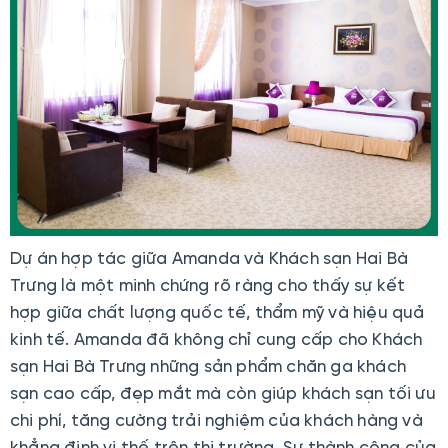
Dự án hợp tác giữa Amanda và Khách sạn Hai Bà
Trưng là một minh chứng rõ ràng cho thấy sự kết
hợp giữa chất lượng quốc tế, thẩm mỹ và hiệu quả
kinh tế. Amanda đã không chỉ cung cấp cho Khách
sạn Hai Bà Trưng những sản phẩm chăn ga khách
sạn cao cấp, đẹp mắt mà còn giúp khách sạn tối ưu
chi phí, tăng cường trải nghiệm của khách hàng và
khẳng định vị thế trên thị trường. Sự thành công của