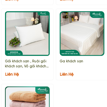
Gối khách sạn , Ruội gối
Ga khách sạn
khách sạn, Vỏ gối khách
sạn
Liên Hệ
Liên Hệ