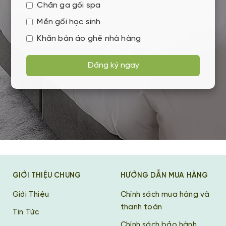
Chăn ga gối spa
Mền gối học sinh
Khăn bàn áo ghế nhà hàng
Đăng ký ngay
GIỚI THIỆU CHUNG
HƯỚNG DẪN MUA HÀNG
Giới Thiệu
Chính sách mua hàng và
thanh toán
Tin Tức
Chính sách bảo hành