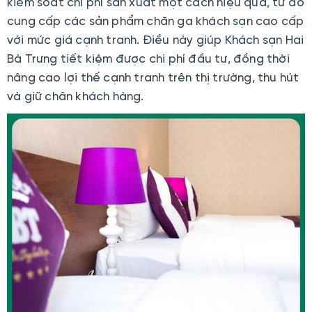
kiểm soát chi phí sản xuất một cách hiệu quả, từ đó
cung cấp các sản phẩm chăn ga khách sạn cao cấp
với mức giá cạnh tranh. Điều này giúp Khách sạn Hai
Bà Trưng tiết kiệm được chi phí đầu tư, đồng thời
nâng cao lợi thế cạnh tranh trên thị trường, thu hút
và giữ chân khách hàng.