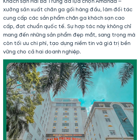
Khách sạn Hai Bà Trưng đã lựa chọn Amanda –
xưởng sản xuất chăn ga gối hàng đầu, làm đối tác
cung cấp các sản phẩm chăn ga khách sạn cao
cấp, đạt chuẩn quốc tế. Sự hợp tác này không chỉ
mang đến những sản phẩm đẹp mắt, sang trọng mà
còn tối ưu chi phí, tạo dựng niềm tin và giá trị bền
vững cho cả hai doanh nghiệp.