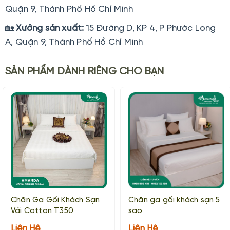
Quận 9, Thành Phố Hồ Chí Minh
🏡
Xưởng sản xuất:
15 Đường D, KP 4, P Phước Long
A, Quận 9, Thành Phố Hồ Chí Minh
SẢN PHẨM DÀNH RIÊNG CHO BẠN
Chăn Ga Gối Khách Sạn
Chăn ga gối khách sạn 5
Vải Cotton T350
sao
Liên Hệ
Liên Hệ