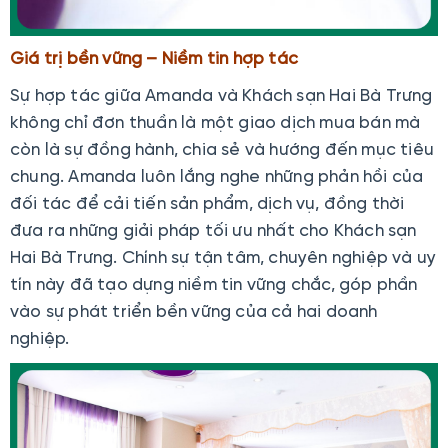
Giá trị bền vững – Niềm tin hợp tác
Sự hợp tác giữa Amanda và Khách sạn Hai Bà Trưng
không chỉ đơn thuần là một giao dịch mua bán mà
còn là sự đồng hành, chia sẻ và hướng đến mục tiêu
chung. Amanda luôn lắng nghe những phản hồi của
đối tác để cải tiến sản phẩm, dịch vụ, đồng thời
đưa ra những giải pháp tối ưu nhất cho Khách sạn
Hai Bà Trưng. Chính sự tận tâm, chuyên nghiệp và uy
tín này đã tạo dựng niềm tin vững chắc, góp phần
vào sự phát triển bền vững của cả hai doanh
nghiệp.