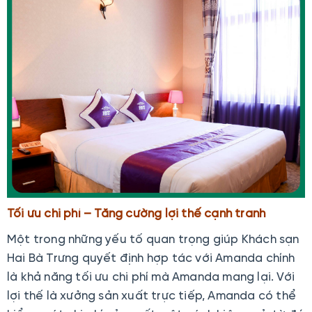
Tối ưu chi phí – Tăng cường lợi thế cạnh tranh
Một trong những yếu tố quan trọng giúp Khách sạn
Hai Bà Trưng quyết định hợp tác với Amanda chính
là khả năng tối ưu chi phí mà Amanda mang lại. Với
lợi thế là xưởng sản xuất trực tiếp, Amanda có thể