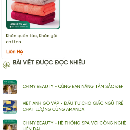
Khăn quấn tóc, Khăn gội
cotton
Liên Hệ
BÀI VIẾT ĐƯỢC ĐỌC NHIỀU
CHIMY BEAUTY - CÙNG BẠN NÂNG TẦM SẮC ĐẸP
VIỆT ANH GÒ VẤP - ĐẦU TƯ CHO GIẤC NGỦ TRẺ
CHẤT LƯỢNG CÙNG AMANDA
CHIMY BEAUTY - HỆ THỐNG SPA VỚI CÔNG NGHỆ
HIỆN ĐẠI