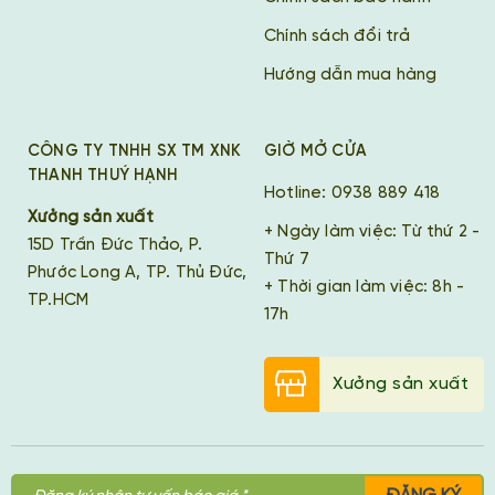
Chính sách đổi trả
Hướng dẫn mua hàng
CÔNG TY TNHH SX TM XNK
GIỜ MỞ CỬA
THANH THUÝ HẠNH
Hotline: 0938 889 418
Xưởng sản xuất
+ Ngày làm việc: Từ thứ 2 -
15D Trần Đức Thảo, P.
Thứ 7
Phước Long A, TP. Thủ Đức,
+ Thời gian làm việc: 8h -
TP.HCM
17h
Xưởng sản xuất